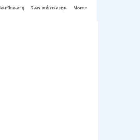
่มือเกษียณอายุ
วิเคราะห์การลงทุน
More