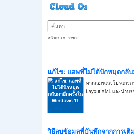
หน้าแรก
»
Internet
แก้ไข: แอพที่ไม่ได้ปักหมุดกล
หากแอพและโปรแกรมที่
Layout XML และนำบร
วิธีลบข้อมูลที่บันทึกจากการเติ