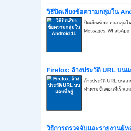
วิธีปิดเสียงข้อความกลุ่มใน An
ปิดเสียงข้อความกลุ่
Messages, WhatsApp 
Firefox: ล้างประวัติ URL บนแถบ
ล้างประวัติ URL บนแถบ
ทำตามขั้นตอนที่เร็วและง
วิธีการตรวจจับและรายงานผู