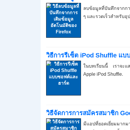
ลบข้อมูลที่บันทึกจากก
ๆ และรวดเร็วสำหรับอุ
วิธีการรีเซ็ต iPod Shuffle แ
ในบทเรียนนี้ เราจะแส
Apple iPod Shuffle.
วิธีจัดการการสมัครสมาชิก G
มีแอปที่ยอดเยี่ยมมาก