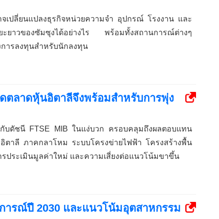
าจเปลี่ยนแปลงธุรกิจหน่วยความจำ อุปกรณ์ โรงงาน และ
ยะยาวของซัมซุงได้อย่างไร พร้อมทั้งสถานการณ์ต่างๆ
งการลงทุนสำหรับนักลงทุน
ตลาดหุ้นอิตาลีจึงพร้อมสำหรับการพุ่ง
ี่ยวกับดัชนี FTSE MIB ในแง่บวก ครอบคลุมถึงผลตอบแทน
อิตาลี ภาคกลาโหม ระบบโครงข่ายไฟฟ้า โครงสร้างพื้น
การประเมินมูลค่าใหม่ และความเสี่ยงต่อแนวโน้มขาขึ้น
ดการณ์ปี 2030 และแนวโน้มอุตสาหกรรม