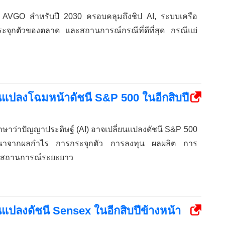
ง AVGO สำหรับปี 2030 ครอบคลุมถึงชิป AI, ระบบเครือ
จุกตัวของตลาด และสถานการณ์กรณีที่ดีที่สุด กรณีแย่
ยนแปลงโฉมหน้าดัชนี S&P 500 ในอีกสิบปี
่ศึกษาว่าปัญญาประดิษฐ์ (AI) อาจเปลี่ยนแปลงดัชนี S&P 500
รณาจากผลกำไร การกระจุกตัว การลงทุน ผลผลิต การ
ละสถานการณ์ระยะยาว
นแปลงดัชนี Sensex ในอีกสิบปีข้างหน้า