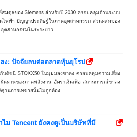
่สมดุลของ Siemens สำหรับปี 2030 ครอบคลุมด้านระบบ
งงานไฟฟ้า ปัญญาประดิษฐ์ในภาคอุตสาหกรรม ส่วนผสมของ
้มอุตสาหกรรมในระยะยาว
ง: ปัจจัยลบต่อตลาดหุ้นยุโรป
ี่ยวกับดัชนี STOXX50 ในมุมมองขาลง ครอบคลุมความเสี่ยง
ผันผวนของภาคพลังงาน อัตราเงินเฟ้อ สถานการณ์ขาลง
ติฐานการเทขายนั้นไม่ถูกต้อง
ม Tencent ยังคงดูเป็นบริษัทที่มี