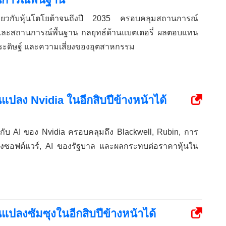
กี่ยวกับหุ้นโตโยต้าจนถึงปี 2035 ครอบคลุมสถานการณ์
ง และสถานการณ์พื้นฐาน กลยุทธ์ด้านแบตเตอรี่ ผลตอบแทน
ะดิษฐ์ และความเสี่ยงของอุตสาหกรรม
นแปลง Nvidia ในอีกสิบปีข้างหน้าได้
่ยวกับ AI ของ Nvidia ครอบคลุมถึง Blackwell, Rubin, การ
องซอฟต์แวร์, AI ของรัฐบาล และผลกระทบต่อราคาหุ้นใน
แปลงซัมซุงในอีกสิบปีข้างหน้าได้