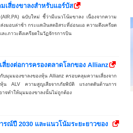
มเสี่ยงขาลงสำหรับแอร์บัส
ส (AIR.PA) ฉบับใหม่ ชี้ว่ามีแนวโน้มขาลง เนื่องจากความ
ส่งมอบล่าช้า กระแสเงินสดอิสระที่อ่อนแอ ความตึงเครียด
 และภาวะตึงเครียดในวัฏจักรการบิน
เสี่ยงต่อการครองตลาดโลกของ Allianz
่ยวกับมุมมองขาลงของหุ้น Allianz ครอบคลุมความเสี่ยงจาก
หุ้น ALV ความสูญเสียจากภัยพิบัติ แรงกดดันด้านการ
ี่อาจทำให้มุมมองขาลงนั้นไม่ถูกต้อง
ารณ์ปี 2030 และแนวโน้มระยะยาวของ