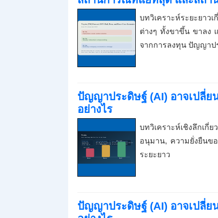
บทวิเคราะห์ระยะยาวเ
ต่างๆ ทั้งขาขึ้น ขาล
จากการลงทุน ปัญญาปร
ปัญญาประดิษฐ์ (AI) อาจเปลี่ย
อย่างไร
บทวิเคราะห์เชิงลึกเกี
อนุมาน, ความยั่งยืนข
ระยะยาว
ปัญญาประดิษฐ์ (AI) อาจเปลี่ยน