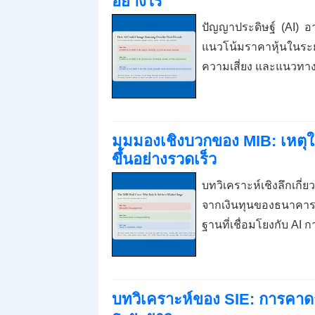
อย่างไร
ปัญญาประดิษฐ์ (AI) อ
แนวโน้มราคาหุ้นในระ
ความเสี่ยง และแนวทา
มุมมองเชิงบวกของ MIB: เหตุใด
ขึ้นอย่างรวดเร็ว
บทวิเคราะห์เชิงลึกเก
จากเงินทุนของธนาคาร
ฐานที่เชื่อมโยงกับ AI 
บทวิเคราะห์ของ SIE: การคา