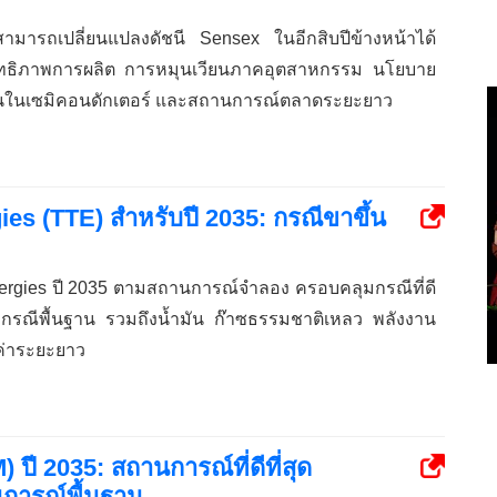
ามารถเปลี่ยนแปลงดัชนี Sensex ในอีกสิบปีข้างหน้าได้
ิทธิภาพการผลิต การหมุนเวียนภาคอุตสาหกรรม นโยบาย
ทุนในเซมิคอนดักเตอร์ และสถานการณ์ตลาดระยะยาว
s (TTE) สำหรับปี 2035: กรณีขาขึ้น
rgies ปี 2035 ตามสถานการณ์จำลอง ครอบคลุมกรณีที่ดี
และกรณีพื้นฐาน รวมถึงน้ำมัน ก๊าซธรรมชาติเหลว พลังงาน
่าระยะยาว
ี 2035: สถานการณ์ที่ดีที่สุด
นการณ์พื้นฐาน