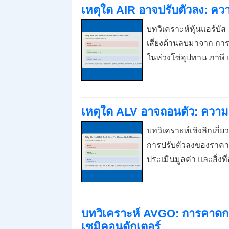
เหตุใด AIR อาจปรับตัวลง: ควา
บทวิเคราะห์หุ้นแอร์บั
เสี่ยงด้านลบมาจาก การ
ในห่วงโซ่อุปทาน ภาษี
เหตุใด ALV อาจถอนตัว: ความ
บทวิเคราะห์เชิงลึกเกี
การปรับตัวลงของราคา
ประเมินมูลค่า และสิ่งท
บทวิเคราะห์ AVGO: การคาดก
เซมิคอนดักเตอร์