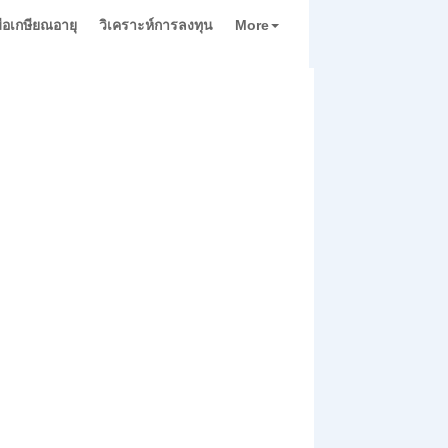
่มือเกษียณอายุ
วิเคราะห์การลงทุน
More