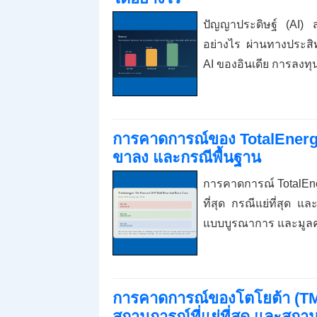
ปัญญาประดิษฐ์ (AI) ส
อย่างไร ผ่านทางประส
AI ของอินเดีย การลง
การคาดการณ์ของ TotalEnergie
ขาลง และกรณีพื้นฐาน
การคาดการณ์ TotalEne
ที่สุด กรณีแย่ที่สุด 
แบบบูรณาการ และมูลค
การคาดการณ์ของโตโยต้า (TM) ป
สถานการณ์ที่แย่ที่สุด และสถา