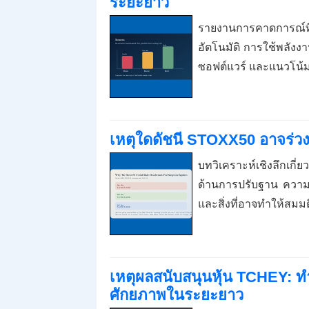
ระยะยาว
รายงานการคาดการณ์ที
อัตโนมัติ การใช้พลั
ซอฟต์แวร์ และแนวโน
เหตุใดดัชนี STOXX50 อาจร่วงล
บทวิเคราะห์เชิงลึกเก
ด้านการปรับฐาน ความ
และสิ่งที่อาจทำให้สมม
เหตุผลสนับสนุนหุ้น TCHEY: ทำไ
ศักยภาพในระยะยาว