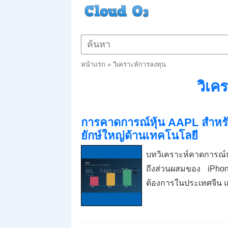
หน้าแรก
»
วิเคราะห์การลงทุน
วิเค
การคาดการณ์หุ้น AAPL สำหรับป
ยักษ์ใหญ่ด้านเทคโนโลยี
บทวิเคราะห์คาดการณ์หุ้
ถึงส่วนผสมของ iPhon
ต้องการในประเทศจีน แ