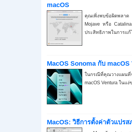
macOS
คุณเพิ่งพบข้อผิดพลาด
Mojave หรือ Catalina 
ประสิทธิภาพในการแก้ไ
MacOS Sonoma กับ macOS V
ในกรณีที่คุณวางแผนท
macOS Ventura ในแง่ข
MacOS: วิธีการตั้งค่าตัวแปร