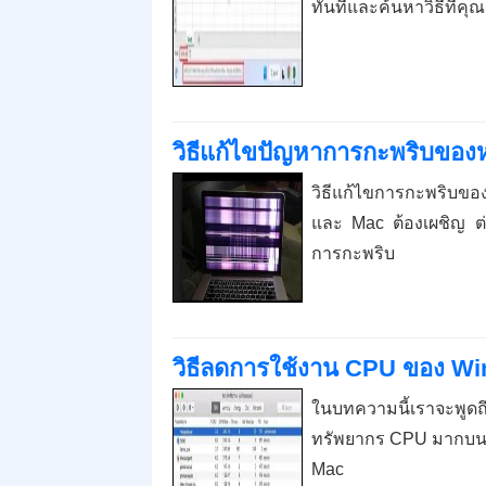
ทันทีและค้นหาวิธีที่ค
วิธีแก้ไขปัญหาการกะพริบขอ
วิธีแก้ไขการกะพริบขอ
และ Mac ต้องเผชิญ ต่อ
การกะพริบ
วิธีลดการใช้งาน CPU ของ W
ในบทความนี้เราจะพูด
ทรัพยากร CPU มากบน 
Mac