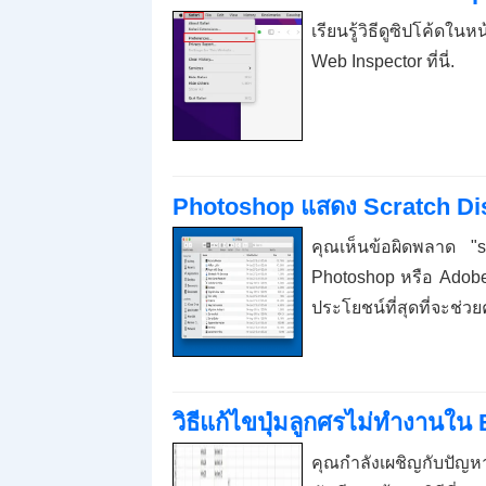
เรียนรู้วิธีดูซิปโค้ดใน
Web Inspector ที่นี่.
Photoshop แสดง Scratch Disk 
คุณเห็นข้อผิดพลาด 
Photoshop หรือ Adobe 
ประโยชน์ที่สุดที่จะช่
วิธีแก้ไขปุ่มลูกศรไม่ทำงานใน E
คุณกำลังเผชิญกับปัญห