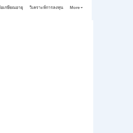
่มือเกษียณอายุ
วิเคราะห์การลงทุน
More