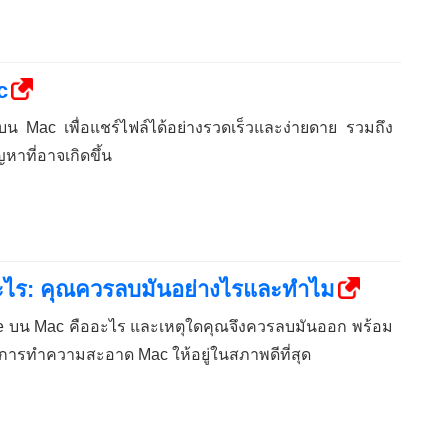
c
op บน Mac เพื่อแชร์ไฟล์ได้อย่างรวดเร็วและง่ายดาย รวมถึง
หาที่อาจเกิดขึ้น
อะไร: คุณควรลบมันอย่างไรและทำไม
re บน Mac คืออะไร และเหตุใดคุณจึงควรลบมันออก พร้อม
ะการทำความสะอาด Mac ให้อยู่ในสภาพดีที่สุด