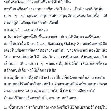
ระมัดระวังและอาจจะปิดฟีเจอร์ที่ไม่จำเป็น
การปิดเครื่องเนื่องจากความร้อนเกินไม่น่าจะเป็นปัญหาที่เกิดขึ้น
บ่อย ๆ หากคุณพบว่าอุปกรณ์ของคุณมีความร้อนบ่อยครั้ง ให้
ติดต่อผู้ค้าหรือผู้ผลิตเกี่ยวกับเรื่องนี้
สาเหตุ #4 – แบตเตอรี่หลวม
แน่นอนว่าปัญหานี้เกิดขึ้นเฉพาะกับอุปกรณ์ที่มีแบตเตอรี่ที่ถอด
ออกได้เท่านั้น Droid 1 และ Samsung Galaxy S4 ของฉันเคยมีชื่อ
เสียงในเรื่องการรีสตาร์ทอย่างกะทันหัน บางครั้งพวกมันจะปิดแล้ว
ไม่สามารถเปิดกลับได้ มันเกิดจากการที่แบตเตอรี่มันหลุดออกไป
เล็กน้อย เพียงแค่เบา ๆ ขณะกดที่อุปกรณ์ก็ทำให้แบตเตอรี่หลุด
แล้วกลับที่เดิม ทำให้เกิดการรีเซ็ต
สาเหตุที่พบบ่อยที่สุดคือฝาหลังจะเบี้ยวเล็กน้อยและไม่สามารถยึด
แบตเตอรี่ให้อยู่ในที่ได้อีกต่อไป อีกสาเหตุหนึ่งคือขั้วแบตเตอรี่อาจ
งอออกจากรูปแบบ เมื่อเวลาผ่านไป ขั้วไฟฟ้าอาจสึกหรอได้
มีสองวิธีในการจัดการกับปัญหาแบตเตอรี่หลวม:
ซื้อเทปกาวมาติดบริเวณฝาหลังเพื่อให้ยึดแบตเตอรี่ให้อยู่ใน