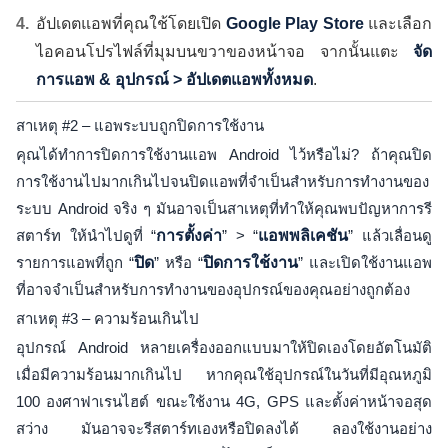
อัปเดตแอพที่คุณใช้โดยเปิด
Google Play Store
และเลือก
ไอคอนโปรไฟล์ที่มุมบนขวาของหน้าจอ จากนั้นแตะ
จัด
การแอพ & อุปกรณ์ > อัปเดตแอพทั้งหมด
.
สาเหตุ #2 – แอพระบบถูกปิดการใช้งาน
คุณได้ทำการปิดการใช้งานแอพ Android ไว้หรือไม่? ถ้าคุณปิด
การใช้งานไปมากเกินไปจนปิดแอพที่จำเป็นสำหรับการทำงานของ
ระบบ Android จริง ๆ มันอาจเป็นสาเหตุที่ทำให้คุณพบปัญหาการรี
สตาร์ท ให้นำไปดูที่ “
การตั้งค่า
” > “
แอพพลิเคชัน
” แล้วเลื่อนดู
รายการแอพที่ถูก “
ปิด
” หรือ “
ปิดการใช้งาน
” และเปิดใช้งานแอพ
ที่อาจจำเป็นสำหรับการทำงานของอุปกรณ์ของคุณอย่างถูกต้อง
สาเหตุ #3 – ความร้อนเกินไป
อุปกรณ์ Android หลายเครื่องออกแบบมาให้ปิดเองโดยอัตโนมัติ
เมื่อมีความร้อนมากเกินไป หากคุณใช้อุปกรณ์ในวันที่มีอุณหภูมิ
100 องศาฟาเรนไฮต์ ขณะใช้งาน 4G, GPS และตั้งค่าหน้าจอสุด
สว่าง มันอาจจะรีสตาร์ทเองหรือปิดลงได้ ลองใช้งานอย่าง