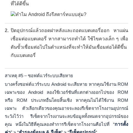
ที่ได้ดีขึ้น
ปิดอุปกรณ์แล้วถอดฝาหลังและถอดแบตเตอรี่ออก หาแผ่น
เชื่อมต่อแบตเตอรี่ หากสามารถทำได้ ใช้ไขควงเล็ก ๆ เพื่อ
ดันขั้วเชื่อมต่อไปในตำแหน่งที่จะทำให้มันเชื่อมต่อได้ดีขึ้น
กับแบตเตอรี่
สาเหตุ #5 – ซอฟต์แวร์ระบบเสียหาย
บางครั้งซอฟต์แวร์ระบบ Android จะเสียหาย หากคุณใช้งาน ROM
เฉพาะของ Android ลองใช้เวอร์ชันที่แตกต่างออกไปของ ROM
หรือ ROM ประเภทอื่นโดยสิ้นเชิง หากคุณไม่ได้ใช้งาน ROM
เฉพาะ ตัวเลือกเดียวของคุณอาจจะลองรีเซ็ตจากโรงงานอุปกรณ์
ระวังไว้ว่า รีเซ็ตจากโรงงานจะลบข้อมูลทั้งหมดจากอุปกรณ์ของ
คุณ หนึ่งในวิธีที่คุณลองทำการรีเซ็ตจากโรงงานคือไปที่ “
การตั้ง
ค่า
” > “
สำรองข้อมูล & รีเซ็ต
” > “
รีเซ็ตอุปกรณ์
“