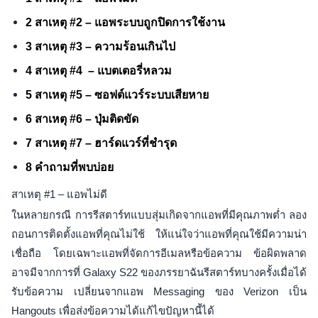
2 สาเหตุ #2 – แอพระบบถูกปิดการใช้งาน
3 สาเหตุ #3 – ความร้อนเกินไป
4 สาเหตุ #4 – แบตเตอรี่หลวม
5 สาเหตุ #5 – ซอฟต์แวร์ระบบเสียหาย
6 สาเหตุ #6 – ปุ่มติดขัด
7 สาเหตุ #7 – ฮาร์ดแวร์ที่ชำรุด
8 คำถามที่พบบ่อย
สาเหตุ #1 – แอพไม่ดี
ในหลายกรณี การรีสตาร์ทแบบสุ่มเกิดจากแอพที่มีคุณภาพต่ำ ลอง
ถอนการติดตั้งแอพที่คุณไม่ใช้ ให้แน่ใจว่าแอพที่คุณใช้มีความน่า
เชื่อถือ โดยเฉพาะแอพที่จัดการอีเมลหรือข้อความ ข้อผิดพลาด
อาจมีจากการที่ Galaxy S22 ของภรรยาฉันรีสตาร์ทบางครั้งเมื่อได้
รับข้อความ เปลี่ยนจากแอพ Messaging ของ Verizon เป็น
Hangouts เพื่อส่งข้อความได้แก้ไขปัญหานี้ได้