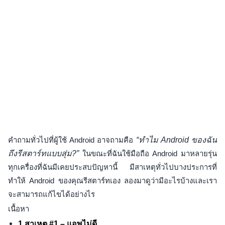
คำถามทั่วไปที่ผู้ใช้ Android อาจถามคือ
“ทำไม Android ของฉัน
ถึงรีสตาร์ทแบบสุ่ม?”
ในขณะที่ฉันใช้มือถือ Android มาหลายรุ่น
ทุกเครื่องที่ฉันมีเคยประสบปัญหานี้ มีสาเหตุทั่วไปบางประการที่
ทำให้ Android ของคุณรีสตาร์ทเอง ลองมาดูว่ามีอะไรบ้างและเรา
จะสามารถแก้ไขได้อย่างไร
เนื้อหา
1 สาเหตุ #1 – แอพไม่ดี