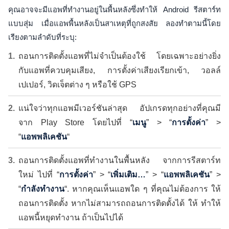
คุณอาจจะมีแอพที่ทำงานอยู่ในพื้นหลังซึ่งทำให้ Android รีสตาร์ท
แบบสุ่ม เมื่อแอพพื้นหลังเป็นสาเหตุที่ถูกสงสัย ลองทำตามนี้โดย
เรียงตามลำดับที่ระบุ:
ถอนการติดตั้งแอพที่ไม่จำเป็นต้องใช้ โดยเฉพาะอย่างยิ่ง
กับแอพที่ควบคุมเสียง, การตั้งค่าเสียงเรียกเข้า, วอลล์
เปเปอร์, วิดเจ็ตต่าง ๆ หรือใช้ GPS
แน่ใจว่าทุกแอพมีเวอร์ชันล่าสุด อัปเกรดทุกอย่างที่คุณมี
จาก Play Store โดยไปที่ “
เมนู
” > “
การตั้งค่า
” >
“
แอพพลิเคชัน
“
ถอนการติดตั้งแอพที่ทำงานในพื้นหลัง จากการรีสตาร์ท
ใหม่ ไปที่ “
การตั้งค่า
” > “
เพิ่มเติม…
” > “
แอพพลิเคชัน
” >
“
กำลังทำงาน
“. หากคุณเห็นแอพใด ๆ ที่คุณไม่ต้องการ ให้
ถอนการติดตั้ง หากไม่สามารถถอนการติดตั้งได้ ให้
ทำให้
แอพนี้หยุดทำงาน
ถ้าเป็นไปได้