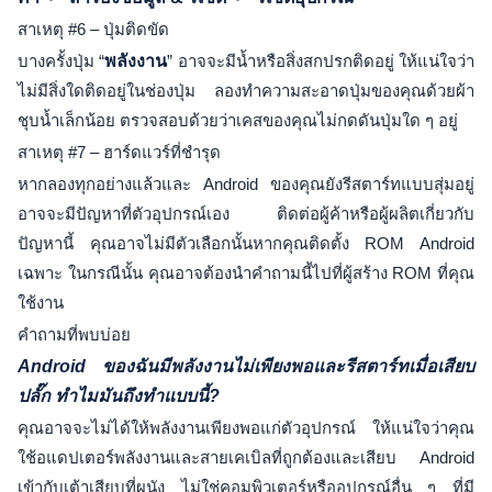
สาเหตุ #6 – ปุ่มติดขัด
บางครั้งปุ่ม “
พลังงาน
” อาจจะมีน้ำหรือสิ่งสกปรกติดอยู่ ให้แน่ใจว่า
ไม่มีสิ่งใดติดอยู่ในช่องปุ่ม ลองทำความสะอาดปุ่มของคุณด้วยผ้า
ชุบน้ำเล็กน้อย ตรวจสอบด้วยว่าเคสของคุณไม่กดดันปุ่มใด ๆ อยู่
สาเหตุ #7 – ฮาร์ดแวร์ที่ชำรุด
หากลองทุกอย่างแล้วและ Android ของคุณยังรีสตาร์ทแบบสุ่มอยู่
อาจจะมีปัญหาที่ตัวอุปกรณ์เอง ติดต่อผู้ค้าหรือผู้ผลิตเกี่ยวกับ
ปัญหานี้ คุณอาจไม่มีตัวเลือกนั้นหากคุณติดตั้ง ROM Android
เฉพาะ ในกรณีนั้น คุณอาจต้องนำคำถามนี้ไปที่ผู้สร้าง ROM ที่คุณ
ใช้งาน
คำถามที่พบบ่อย
Android ของฉันมีพลังงานไม่เพียงพอและรีสตาร์ทเมื่อเสียบ
ปลั๊ก ทำไมมันถึงทำแบบนี้?
คุณอาจจะไม่ได้ให้พลังงานเพียงพอแก่ตัวอุปกรณ์ ให้แน่ใจว่าคุณ
ใช้อแดปเตอร์พลังงานและสายเคเบิลที่ถูกต้องและเสียบ Android
เข้ากับเต้าเสียบที่ผนัง ไม่ใช่คอมพิวเตอร์หรืออุปกรณ์อื่น ๆ ที่มี