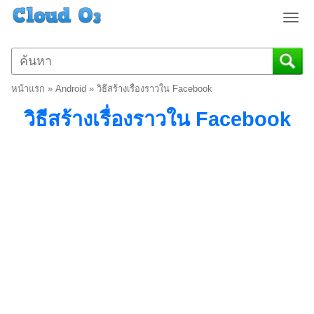
T
o
g
g
l
หน้าแรก
»
Android
»
วิธีสร้างเรื่องราวใน Facebook
e
n
วิธีสร้างเรื่องราวใน Facebook
a
v
i
g
a
t
i
o
n