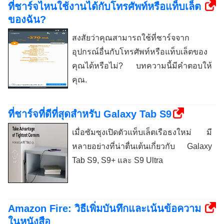
ที่ชาร์จไหนใช้งานได้กับโทรศัพท์หรือแท็บเล็ต
ของฉัน?
สงสัยว่าคุณสามารถใช้ที่ชาร์จจาก
อุปกรณ์อื่นกับโทรศัพท์หรือแท็บเล็ตของ
คุณได้หรือไม่? บทความนี้มีคำตอบให้
คุณ.
ที่ชาร์จที่ดีที่สุดสำหรับ Galaxy Tab S9
เมื่อซัมซุงเปิดตัวแท็บเล็ตเรือธงใหม่ มี
หลายอย่างที่น่าตื่นเต้นเกี่ยวกับ Galaxy
Tab S9, S9+ และ S9 Ultra
Amazon Fire: วิธีเพิ่มบันทึกและเน้นข้อความ
ในหนังสือ