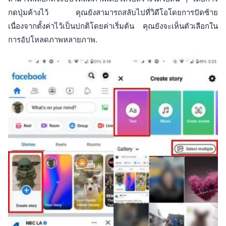
กดปุ่มค้างไว้ คุณยังสามารถสลับไปที่วิดีโอโดยการปัดซ้าย
เนื่องจากตั้งค่าไว้เป็นปกติโดยค่าเริ่มต้น คุณยังจะเห็นตัวเลือกใน
การอัปโหลดภาพหลายภาพ.