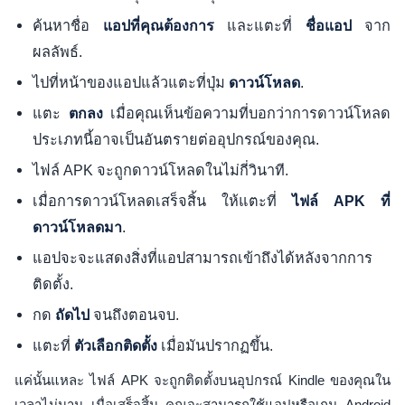
ค้นหาชื่อ
และแตะที่
จาก
แอปที่คุณต้องการ
ชื่อแอป
ผลลัพธ์.
ไปที่หน้าของแอปแล้วแตะที่ปุ่ม
.
ดาวน์โหลด
แตะ
เมื่อคุณเห็นข้อความที่บอกว่าการดาวน์โหลด
ตกลง
ประเภทนี้อาจเป็นอันตรายต่ออุปกรณ์ของคุณ.
ไฟล์ APK จะถูกดาวน์โหลดในไม่กี่วินาที.
เมื่อการดาวน์โหลดเสร็จสิ้น ให้แตะที่
ไฟล์ APK ที่
.
ดาวน์โหลดมา
แอปจะจะแสดงสิ่งที่แอปสามารถเข้าถึงได้หลังจากการ
ติดตั้ง.
กด
จนถึงตอนจบ.
ถัดไป
แตะที่
เมื่อมันปรากฏขึ้น.
ตัวเลือกติดตั้ง
แค่นั้นแหละ ไฟล์ APK จะถูกติดตั้งบนอุปกรณ์ Kindle ของคุณใน
เวลาไม่นาน เมื่อเสร็จสิ้น คุณจะสามารถใช้แอปหรือเกม Android