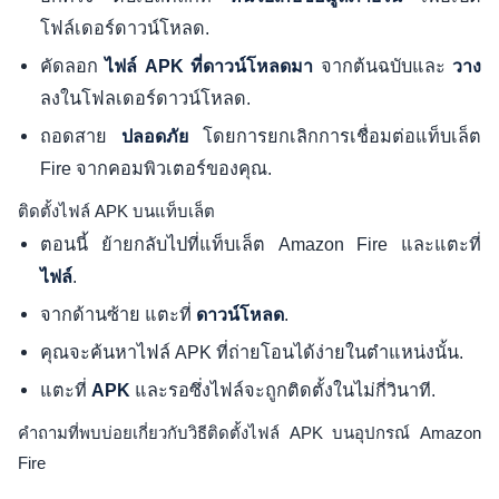
โฟล์เดอร์ดาวน์โหลด.
คัดลอก
จากต้นฉบับและ
ไฟล์ APK ที่ดาวน์โหลดมา
วาง
ลงในโฟลเดอร์ดาวน์โหลด.
ถอดสาย
โดยการยกเลิกการเชื่อมต่อแท็บเล็ต
ปลอดภัย
Fire จากคอมพิวเตอร์ของคุณ.
ติดตั้งไฟล์ APK บนแท็บเล็ต
ตอนนี้ ย้ายกลับไปที่แท็บเล็ต Amazon Fire และแตะที่
.
ไฟล์
จากด้านซ้าย แตะที่
.
ดาวน์โหลด
คุณจะค้นหาไฟล์ APK ที่ถ่ายโอนได้ง่ายในตำแหน่งนั้น.
แตะที่
และรอซึ่งไฟล์จะถูกติดตั้งในไม่กี่วินาที.
APK
คำถามที่พบบ่อยเกี่ยวกับวิธีติดตั้งไฟล์ APK บนอุปกรณ์ Amazon
Fire