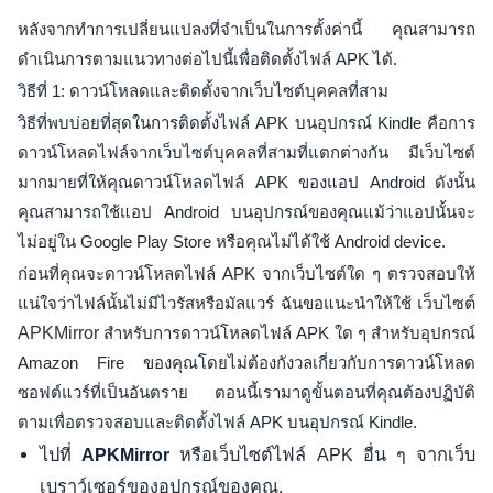
หลังจากทำการเปลี่ยนแปลงที่จำเป็นในการตั้งค่านี้ คุณสามารถ
ดำเนินการตามแนวทางต่อไปนี้เพื่อติดตั้งไฟล์ APK ได้.
วิธีที่ 1: ดาวน์โหลดและติดตั้งจากเว็บไซต์บุคคลที่สาม
วิธีที่พบบ่อยที่สุดในการติดตั้งไฟล์ APK บนอุปกรณ์ Kindle คือการ
ดาวน์โหลดไฟล์จากเว็บไซต์บุคคลที่สามที่แตกต่างกัน มีเว็บไซต์
มากมายที่ให้คุณดาวน์โหลดไฟล์ APK ของแอป Android ดังนั้น
คุณสามารถใช้แอป Android บนอุปกรณ์ของคุณแม้ว่าแอปนั้นจะ
ไม่อยู่ใน Google Play Store หรือคุณไม่ได้ใช้ Android device.
ก่อนที่คุณจะดาวน์โหลดไฟล์ APK จากเว็บไซต์ใด ๆ ตรวจสอบให้
แน่ใจว่าไฟล์นั้นไม่มีไวรัสหรือมัลแวร์ ฉันขอแนะนำให้ใช้
เว็บไซต์
APKMirror
สำหรับการดาวน์โหลดไฟล์ APK ใด ๆ สำหรับอุปกรณ์
Amazon Fire ของคุณโดยไม่ต้องกังวลเกี่ยวกับการดาวน์โหลด
ซอฟต์แวร์ที่เป็นอันตราย ตอนนี้เรามาดูขั้นตอนที่คุณต้องปฏิบัติ
ตามเพื่อตรวจสอบและติดตั้งไฟล์ APK บนอุปกรณ์ Kindle.
ไปที่
หรือเว็บไซต์ไฟล์ APK อื่น ๆ จากเว็บ
APKMirror
เบราว์เซอร์ของอุปกรณ์ของคุณ.