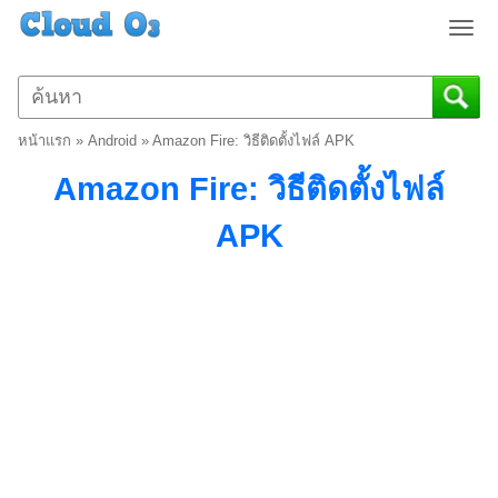
T
o
g
g
l
หน้าแรก
»
Android
»
Amazon Fire: วิธีติดตั้งไฟล์ APK
e
n
Amazon Fire: วิธีติดตั้งไฟล์
a
v
APK
i
g
a
t
i
o
n