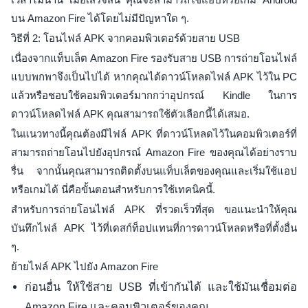
บน Amazon Fire ได้โดยไม่มีปัญหาใด ๆ.
วิธีที่ 2: โอนไฟล์ APK จากคอมพิวเตอร์ด้วยสาย USB
เนื่องจากแท็บเล็ต Amazon Fire รองรับสาย USB การถ่ายโอนไฟล์
แบบพกพาจึงเป็นไปได้ หากคุณได้ดาวน์โหลดไฟล์ APK ไว้ใน PC
แล้วหรือชอบใช้คอมพิวเตอร์มากกว่าอุปกรณ์ Kindle ในการ
ดาวน์โหลดไฟล์ APK คุณสามารถใช้ตัวเลือกนี้ได้เสมอ.
ในแนวทางนี้คุณต้องมีไฟล์ APK ที่ดาวน์โหลดไว้ในคอมพิวเตอร์ที่
สามารถถ่ายโอนไปยังอุปกรณ์ Amazon Fire ของคุณได้อย่างราบ
รื่น จากนั้นคุณสามารถติดตั้งบนแท็บเล็ตของคุณและเริ่มใช้แอป
หรือเกมได้ นี่คือขั้นตอนสำหรับการใช้เทคนิคนี้.
สำหรับการถ่ายโอนไฟล์ APK ที่รวดเร็วที่สุด ขอแนะนำให้คุณ
บันทึกไฟล์ APK ไว้ที่เดสก์ท็อปแทนที่การดาวน์โหลดหรือที่ตั้งอื่น
ๆ.
ย้ายไฟล์ APK ไปยัง Amazon Fire
ก่อนอื่น ให้ใช้สาย USB ที่เข้ากันได้ และใช้มันเชื่อมต่อ
Amazon Fire และคอมพิวเตอร์ของคุณ.