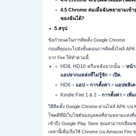
4.5 Chrome ล่มเมื่อฉันพยายามเข้า
ของฉันได้?
5 สรุป
ข้อกำหนดในการติดตั้ง Google Chrome
ก่อนที่คุณจะไปยังขั้นตอนการติดตั้งไฟล์ APK
จาก Fire ให้ทำตามนี้:
HD8, HD10 หรือหลังจากนั้น –
หน้
แอปจากแหล่งที่ไม่รู้จัก
>
เปิด
.
HD6 –
แอป
>
การตั้งค่า
>
แอปพลิเค
Kindle Fire 1 & 2 –
การตั้งค่า
>
เพิ่ม
วิธีติดตั้ง Google Chrome ผ่านไฟล์ APK บน K
โชคดีที่มีเว็บไซต์ของบุคคลที่สามหลายแห่ง
เข้าถึง Google Play Store คุณสามารถเยี่ยม
เหล่านี้เพื่อเริ่มใช้ Chrome บน Amazon Fir