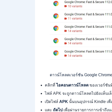
ดาวน์โหลดเวอร์ชัน Google Chrome
คลิกที่
ไอคอนดาวน์โหลด
ของเวอร์ชันท
ไฟล์ APK จะถูกดาวน์โหลดไปยังแท็บเล
เปิดไฟล์
APK
นั้นบนอุปกรณ์ Kindle เพื่อ
แตะ
ถัดไป
เพื่อผ่านรายการการเข้าถึง