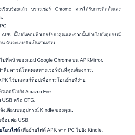
ตั้งเรียบร้อยแล้ว บราวเซอร์ Chrome ควรได้รับการติดตั้งและ
ณ.
 PC
PK นี้ไปยังคอมพิวเตอร์ของคุณและจากนั้นย้ายไปยังอุปกรณ์
นตอน ฉันจะแบ่งปันเป็นสามส่วน.
 ไปที่หน้าของแอป Google Chrome บน APKMirror.
่าลืมดาวน์โหลดเฉพาะเวอร์ชันที่คุณต้องการ.
PK ไว้บนเดสก์ท็อปเพื่อการโอนย้ายที่ง่าย.
วเตอร์ไปยัง Amazon Fire
าย USB หรือ OTG.
แจ้งเตือนบนอุปกรณ์ Kindle ของคุณ.
เชื่อมต่อ USB.
ยโอนไฟล์
เพื่อย้ายไฟล์ APK จาก PC ไปยัง Kindle.