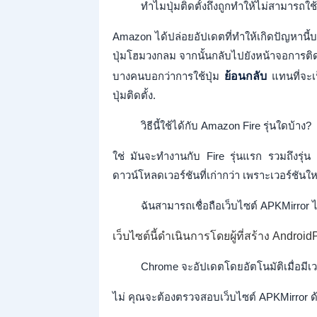
ทำไมปุ่มติดตั้งถึงถูกทำให้ไม่สามารถใช
Amazon ได้ปล่อยอัปเดตที่ทำให้เกิดปัญหานี้
ปุ่มโฮมวงกลม จากนั้นกลับไปยังหน้าจอการติดตั้
บางคนบอกว่าการใช้ปุ่ม
ย้อนกลับ
แทนที่จะเป
ปุ่มติดตั้ง.
วิธีนี้ใช้ได้กับ Amazon Fire รุ่นใดบ้าง?
ใช่ มันจะทำงานกับ Fire รุ่นแรก รวมถึงรุ่น
ดาวน์โหลดเวอร์ชันที่เก่ากว่า เพราะเวอร์ชันให
ฉันสามารถเชื่อถือเว็บไซต์ APKMirror ไ
เว็บไซต์นี้ดำเนินการโดยผู้ที่สร้าง Android
Chrome จะอัปเดตโดยอัตโนมัติเมื่อมีเว
ไม่ คุณจะต้องตรวจสอบเว็บไซต์ APKMirror ด