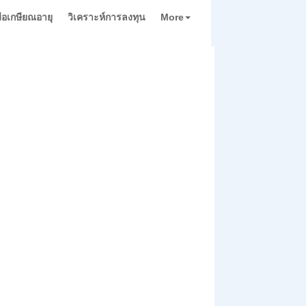
่มือเกษียณอายุ
วิเคราะห์การลงทุน
More