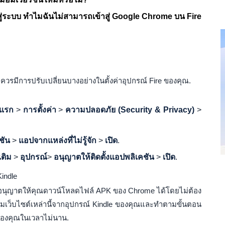
สู่ระบบ ทำไมฉันไม่สามารถเข้าสู่ Google Chrome บน Fire
 ควรมีการปรับเปลี่ยนบางอย่างในตั้งค่าอุปกรณ์ Fire ของคุณ.
าแรก
>
การตั้งค่า
>
ความปลอดภัย (Security & Privacy)
>
ชัน
>
แอปจากแหล่งที่ไม่รู้จัก
>
เปิด
.
เติม
>
อุปกรณ์
>
อนุญาตให้ติดตั้งแอปพลิเคชัน
>
เปิด
.
indle
ที่อนุญาตให้คุณดาวน์โหลดไฟล์ APK ของ Chrome ได้โดยไม่ต้อง
ชมเว็บไซต์เหล่านี้จากอุปกรณ์ Kindle ของคุณและทำตามขั้นตอน
e ของคุณในเวลาไม่นาน.