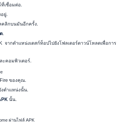
่เชื่อมต่อ.
อยู่.
้ลคลิกบนมันอีกครั้ง.
ด
.
จากตำแหน่งเดสก์ท็อปไปยังโฟลเดอร์ดาวน์โหลดเพื่อการ
และคอมพิวเตอร์.
re
Fire ของคุณ.
งตำแหน่งนั้น.
APK
นั้น.
hrome ผ่านไฟล์ APK