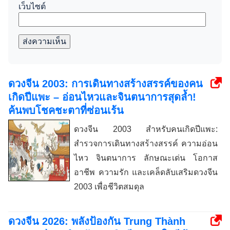
เว็บไซต์
ส่งความเห็น
ดวงจีน 2003: การเดินทางสร้างสรรค์ของคน
เกิดปีแพะ – อ่อนไหวและจินตนาการสุดล้ำ!
ค้นพบโชคชะตาที่ซ่อนเร้น
ดวงจีน 2003 สำหรับคนเกิดปีแพะ:
สำรวจการเดินทางสร้างสรรค์ ความอ่อน
ไหว จินตนาการ ลักษณะเด่น โอกาส
อาชีพ ความรัก และเคล็ดลับเสริมดวงจีน
2003 เพื่อชีวิตสมดุล
ดวงจีน 2026: พลังป้องกัน Trung Thành