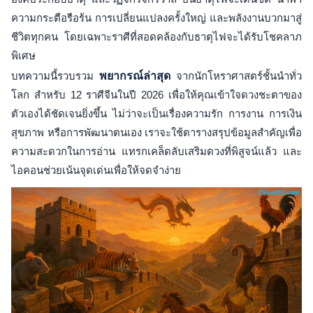
ความกระตือรือร้น การเปลี่ยนแปลงครั้งใหญ่ และพลังงานบวกมาสู่
ชีวิตทุกคน โดยเฉพาะราศีที่สอดคล้องกับธาตุไฟจะได้รับโชคลาภ
พิเศษ
บทความนี้รวบรวม
พยากรณ์ล่าสุด
จากนักโหราศาสตร์ชั้นนำทั่ว
โลก สำหรับ 12 ราศีจีนในปี 2026 เพื่อให้คุณเข้าใจดวงชะตาของ
ตัวเองได้ชัดเจนยิ่งขึ้น ไม่ว่าจะเป็นเรื่องความรัก การงาน การเงิน
สุขภาพ หรือการพัฒนาตนเอง เราจะใช้ตารางสรุปข้อมูลสำคัญเพื่อ
ความสะดวกในการอ่าน แทรกเคล็ดลับเสริมดวงที่พิสูจน์แล้ว และ
ไอคอนช่วยเน้นจุดเด่นเพื่อให้จดจำง่าย