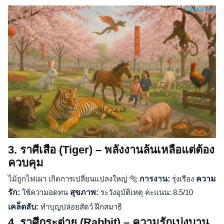
3. ราศีเสือ (Tiger) – พลังงานล้นเหลือแต่ต้อง
ควบคุม
ไม้ถูกไฟเผา เกิดการเปลี่ยนแปลงใหญ่ 🐅
การงาน:
รุ่งเรือง
ความ
รัก:
ใช้ความอดทน
สุขภาพ:
ระวังอุบัติเหตุ คะแนน: 8.5/10
เคล็ดลับ:
ทำบุญปล่อยสัตว์ ฝึกสมาธิ
4. ราศีกระต่าย (Rabbit) – ความรักเบ่งบาน