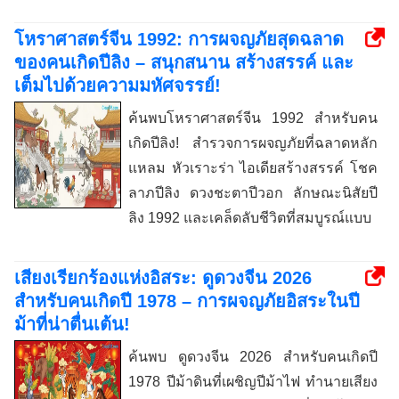
โหราศาสตร์จีน 1992: การผจญภัยสุดฉลาด
ของคนเกิดปีลิง – สนุกสนาน สร้างสรรค์ และ
เต็มไปด้วยความมหัศจรรย์!
ค้นพบโหราศาสตร์จีน 1992 สำหรับคน
เกิดปีลิง! สำรวจการผจญภัยที่ฉลาดหลัก
แหลม หัวเราะร่า ไอเดียสร้างสรรค์ โชค
ลาภปีลิง ดวงชะตาปีวอก ลักษณะนิสัยปี
ลิง 1992 และเคล็ดลับชีวิตที่สมบูรณ์แบบ
เสียงเรียกร้องแห่งอิสระ: ดูดวงจีน 2026
สำหรับคนเกิดปี 1978 – การผจญภัยอิสระในปี
ม้าที่น่าตื่นเต้น!
ค้นพบ ดูดวงจีน 2026 สำหรับคนเกิดปี
1978 ปีม้าดินที่เผชิญปีม้าไฟ ทำนายเสียง