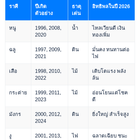
ราศี
ปีเกิด
ธาตุ
อิทธิพลในปี 2026
ตัวอย่าง
เด่น
หนู
1996, 2008,
น้ำ
ไหลเวียนดี เงิน
2020
ทองเพิ่ม
ฉลู
1997, 2009,
ดิน
มั่นคง ทนทานต่อ
2021
ไฟ
เสือ
1998, 2010,
ไม้
เติบโตแรง พลัง
2022
ล้น
กระต่าย
1999, 2011,
ไม้
อ่อนโยนแต่โชค
2023
ดี
มังกร
2000, 2012,
ดิน
ยิ่งใหญ่ สำเร็จสูง
2024
งู
2001, 2013,
ไฟ
ฉลาดเฉียบ ชนะ