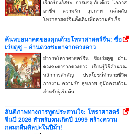
เรียกร้องอิสระ การผจญภัยเดี่ยว โอกาส
อาชีพ ความรัก สุขภาพ เคล็ดลับ
โหราศาสตร์จีนดั้งเดิมเพื่อความสำเร็จ
ค้นพบอนาคตของคุณด้วยโหราศาสตร์จีน: ซื่อ
เว่ยตูซู – อ่านดวงชะตาจากดวงดาว
สำรวจโหราศาสตร์จีน ซื่อเว่ยตูซู อ่าน
ดวงชะตาจากดวงดาว เรียนรู้วิธีคำนวณ
หลักการสำคัญ ประโยชน์ทำนายชีวิต
การงาน ความรัก สุขภาพ คู่มือครบถ้วน
สำหรับผู้เริ่มต้น
สันติภาพทางการทูตประสานใจ: โหราศาสตร์
จีนปี 2026 สำหรับคนเกิดปี 1999 สร้างความ
กลมกลืนศิลปะในปีม้า!