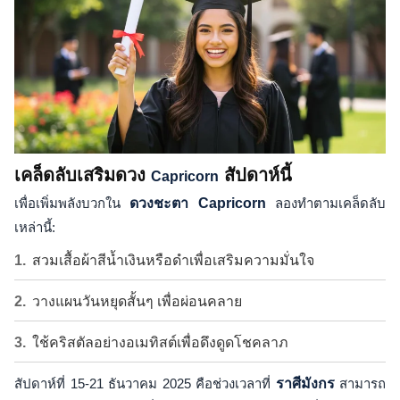
เคล็ดลับเสริมดวง
สัปดาห์นี้
Capricorn
เพื่อเพิ่มพลังบวกใน
ดวงชะตา Capricorn
ลองทำตามเคล็ดลับ
เหล่านี้:
สวมเสื้อผ้าสีน้ำเงินหรือดำเพื่อเสริมความมั่นใจ
วางแผนวันหยุดสั้นๆ เพื่อผ่อนคลาย
ใช้คริสตัลอย่างอเมทิสต์เพื่อดึงดูดโชคลาภ
สัปดาห์ที่ 15-21 ธันวาคม 2025 คือช่วงเวลาที่
ราศีมังกร
สามารถ