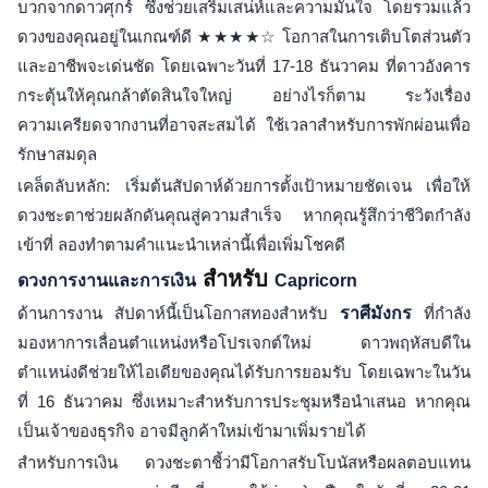
บวกจากดาวศุกร์ ซึ่งช่วยเสริมเสน่ห์และความมั่นใจ โดยรวมแล้ว
ดวงของคุณอยู่ในเกณฑ์ดี ★★★★☆ โอกาสในการเติบโตส่วนตัว
และอาชีพจะเด่นชัด โดยเฉพาะวันที่ 17-18 ธันวาคม ที่ดาวอังคาร
กระตุ้นให้คุณกล้าตัดสินใจใหญ่ อย่างไรก็ตาม ระวังเรื่อง
ความเครียดจากงานที่อาจสะสมได้ ใช้เวลาสำหรับการพักผ่อนเพื่อ
รักษาสมดุล
เคล็ดลับหลัก: เริ่มต้นสัปดาห์ด้วยการตั้งเป้าหมายชัดเจน เพื่อให้
ดวงชะตาช่วยผลักดันคุณสู่ความสำเร็จ หากคุณรู้สึกว่าชีวิตกำลัง
เข้าที่ ลองทำตามคำแนะนำเหล่านี้เพื่อเพิ่มโชคดี
สำหรับ
ดวงการงานและการเงิน
Capricorn
ด้านการงาน สัปดาห์นี้เป็นโอกาสทองสำหรับ
ราศีมังกร
ที่กำลัง
มองหาการเลื่อนตำแหน่งหรือโปรเจกต์ใหม่ ดาวพฤหัสบดีใน
ตำแหน่งดีช่วยให้ไอเดียของคุณได้รับการยอมรับ โดยเฉพาะในวัน
ที่ 16 ธันวาคม ซึ่งเหมาะสำหรับการประชุมหรือนำเสนอ หากคุณ
เป็นเจ้าของธุรกิจ อาจมีลูกค้าใหม่เข้ามาเพิ่มรายได้
สำหรับการเงิน ดวงชะตาชี้ว่ามีโอกาสรับโบนัสหรือผลตอบแทน