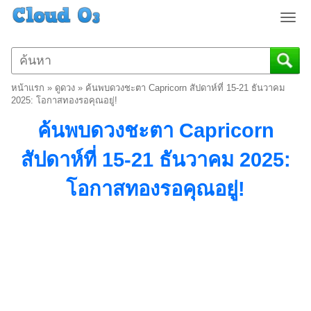
T
o
g
g
l
หน้าแรก
»
ดูดวง
»
ค้นพบดวงชะตา Capricorn สัปดาห์ที่ 15-21 ธันวาคม
e
2025: โอกาสทองรอคุณอยู่!
n
ค้นพบดวงชะตา Capricorn
a
v
สัปดาห์ที่ 15-21 ธันวาคม 2025:
i
g
โอกาสทองรอคุณอยู่!
a
t
i
o
n