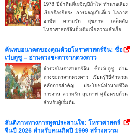
1978 ปีม้าดินที่เผชิญปีม้าไฟ ทำนายเสียง
เรียกร้องอิสระ การผจญภัยเดี่ยว โอกาส
อาชีพ ความรัก สุขภาพ เคล็ดลับ
โหราศาสตร์จีนดั้งเดิมเพื่อความสำเร็จ
ค้นพบอนาคตของคุณด้วยโหราศาสตร์จีน: ซื่อ
เว่ยตูซู – อ่านดวงชะตาจากดวงดาว
สำรวจโหราศาสตร์จีน ซื่อเว่ยตูซู อ่าน
ดวงชะตาจากดวงดาว เรียนรู้วิธีคำนวณ
หลักการสำคัญ ประโยชน์ทำนายชีวิต
การงาน ความรัก สุขภาพ คู่มือครบถ้วน
สำหรับผู้เริ่มต้น
สันติภาพทางการทูตประสานใจ: โหราศาสตร์
จีนปี 2026 สำหรับคนเกิดปี 1999 สร้างความ