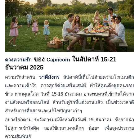
ของ
ในสัปดาห์ 15-21
ดวงความรัก
Capricorn
ธันวาคม 2025
ความรักสำหรับ
ราศีมังกร
สัปดาห์นี้เต็มไปด้วยความโรแมนติก
และความเข้าใจ ดาวศุกร์ช่วยเสริมเสน่ห์ ทำให้คุณดึงดูดคนรอบ
ข้าง หากคุณโสด วันที่ 15-16 ธันวาคม อาจพบคนที่เข้ากันได้จาก
งานสังคมหรือออนไลน์ สำหรับคู่รักที่แต่งงานแล้ว เป็นช่วงเวลาดี
สำหรับการสื่อสารและแก้ไขปัญหาเก่าๆ
อย่างไรก็ตาม ระวังอารมณ์หึงหวงในวันที่ 19 ธันวาคม ซึ่งอาจนำ
ไปสู่การเข้าใจผิด ลองใช้เวลาเดทเล็กๆ น้อยๆ เพื่อจุดประกาย
ความสัมพันธ์