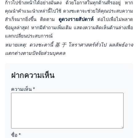
ก้าวไปข้างหน้าได้อย่างมั่นคง ด้วยโอกาสในทุกด้านที่รออยู่ หาก
คุณนำคำแนะนำเหล่านี้ไปใช้ ดวงชะตาจะช่วยให้คุณประสบความ
สำเร็จมากยิ่งขึ้น ติดตาม
ดูดวงรายสัปดาห์
ต่อไปเพื่อไม่พลาด
ข้อมูลล่าสุด! หากมีคำถามเพิ่มเติม แสดงความคิดเห็นด้านล่างเพื่อ
แลกเปลี่ยนประสบการณ์
หมายเหตุ: ดวงชะตานี้基于โหราศาสตร์ทั่วไป ผลลัพธ์อาจ
แตกต่างตามปัจจัยส่วนบุคคล
ฝากความเห็น
ความเห็น
*
ชื่อ
*