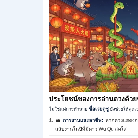
ประโยชน์ของการอ่านดวงด้วยซื่อ
ไม่ใช่แค่การทำนาย
ซื่อเว่ยตูซู
ยังช่วยให้คุณว
💼
การงานและอาชีพ:
หากดวงแสดงกา
สลับงานในปีที่มีดาว Wu Qu สดใส