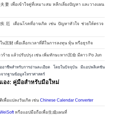
妻 เพื่อเข้าใจคู่ที่เหมาะสม หลีกเลี่ยงปัญหา และวางแผน
เตือนโรคที่อาจเกิด เช่น ปัญหาหัวใจ ช่วยให้ตรวจ
宫财 เพื่อเลือกเวลาที่ดีในการลงทุน หุ้น หรือธุรกิจ
วร้าย แล้วปรับปรุง เช่น เพิ่มทักษะหาก宫命 มีดาว Po Jun
มืออาชีพสำหรับการอ่านละเอียด โดยในปัจจุบัน มีแอปพลิเคชัน
สุดจากฐานข้อมูลโหราศาสตร์
เอง: คู่มือสำหรับมือใหม่
ิเพื่อแปลงวันเกิด เช่น
Chinese Calendar Converter
WeiSoft
หรือแอปมือถือเพื่อ生成แผนที่