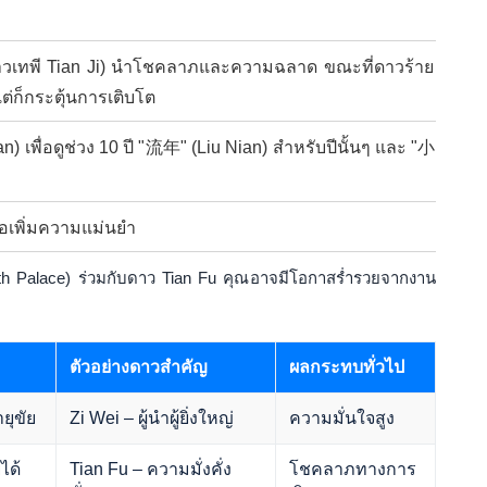
ดาวเทพี Tian Ji) นำโชคลาภและความฉลาด ขณะที่ดาวร้าย
่ก็กระตุ้นการเติบโต
) เพื่อดูช่วง 10 ปี "流年" (Liu Nian) สำหรับปีนั้นๆ และ "小
ื่อเพิ่มความแม่นยำ
h Palace) ร่วมกับดาว Tian Fu คุณอาจมีโอกาสร่ำรวยจากงาน
ตัวอย่างดาวสำคัญ
ผลกระทบทั่วไป
ยุขัย
Zi Wei – ผู้นำผู้ยิ่งใหญ่
ความมั่นใจสูง
ได้
Tian Fu – ความมั่งคั่ง
โชคลาภทางการ