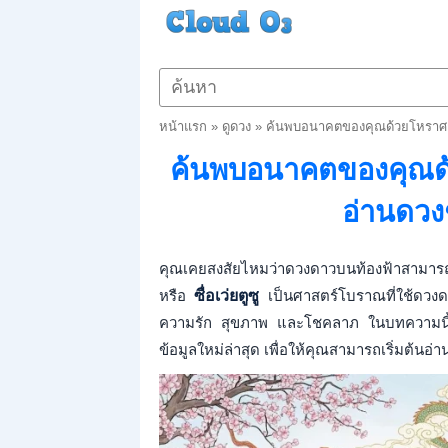
หน้าแรก
»
ดูดวง
»
ค้นพบอนาคตของคุณด้วยโหราศาสต
ค้นพบอนาคตของคุณด้วย
อ่านดว
คุณเคยสงสัยไหมว่าดวงดาวบนท้องฟ้าสามาร
หรือ
ซื่อเว่ยตูซู
เป็นศาสตร์โบราณที่ใช้ดวงด
ความรัก สุขภาพ และโชคลาภ ในบทความนี้
ข้อมูลใหม่ล่าสุด เพื่อให้คุณสามารถเริ่มต้นอ