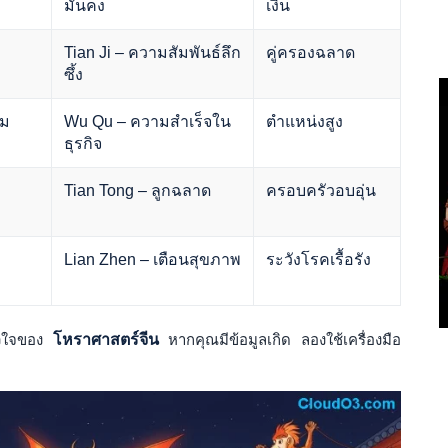
มั่นคง
เงิน
Tian Ji – ความสัมพันธ์ลึก
คู่ครองฉลาด
ซึ้ง
าม
Wu Qu – ความสำเร็จใน
ตำแหน่งสูง
ธุรกิจ
Tian Tong – ลูกฉลาด
ครอบครัวอบอุ่น
Lian Zhen – เตือนสุขภาพ
ระวังโรคเรื้อรัง
ัวใจของ
โหราศาสตร์จีน
หากคุณมีข้อมูลเกิด ลองใช้เครื่องมือ