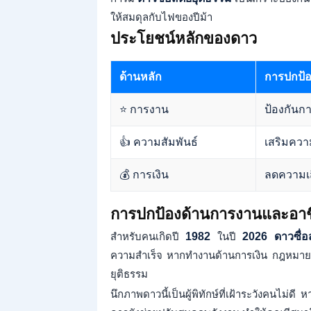
ให้สมดุลกับไฟของปีม้า
ประโยชน์หลักของดาว
ด้านหลัก
การปกป้
⭐ การงาน
ป้องกันก
👍 ความสัมพันธ์
เสริมควา
💰 การเงิน
ลดความเสี
การปกป้องด้านการงานและอาช
สำหรับคนเกิดปี
1982
ในปี
2026
ดาวซื่อ
ความสำเร็จ หากทำงานด้านการเงิน กฎหมาย ห
ยุติธรรม
นึกภาพดาวนี้เป็นผู้พิทักษ์ที่เฝ้าระวังคนไม่ด