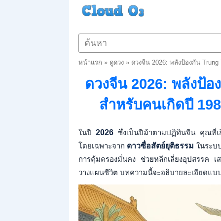
หน้าแรก
»
ดูดวง
»
ดวงจีน 2026: พลังป้องกัน Trun
ดวงจีน 2026: พลังป้
สำหรับคนเกิดปี 19
ในปี
2026
ซึ่งเป็นปีม้าตามปฏิทินจีน คุณที่
โดยเฉพาะจาก
ดาวซื่อสัตย์ยุติธรรม
ในระบบโ
การคุ้มครองมั่นคง ช่วยหลีกเลี่ยงอุปสรรค 
วางแผนชีวิต บทความนี้จะอธิบายละเอียดแบบ