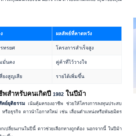
อง
ผลลัพธ์ที่คาดหวัง
ารทรยศ
โครงการสำเร็จสูง
มมั่นคง
คู่ค้าที่ไว้วางใจ
่ยงสูญเสีย
รายได้เพิ่มขึ้น
ีพสำหรับคนเกิดปี
ในปีม้า
1982
สัตย์ยุติธรรม
เน้นคุ้มครองอาชีพ ช่วยให้โครงการลงทุนประสบ
รือธุรกิจ ดาวนำโอกาสใหม่ เช่น เลื่อนตำแหน่งหรือพันธมิตร
ี หากเปลี่ยนงานในปีนี้ ดาวช่วยเลือกทางถูกต้อง นอกจากนี้ ในปีม้า