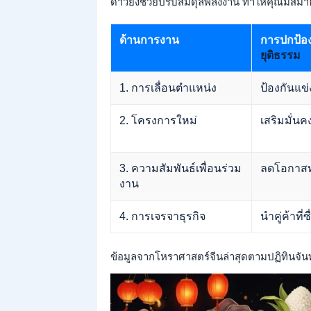
ดาวยังช่วยปรับสมดุลพลังงาน ทำให้คุณมีสมาธิ
ด้านการงาน
การปกป้อ
ยุติธรรม
1. การเลื่อนตำแหน่ง
ป้องกันแข
2. โครงการใหม่
เสริมมั่นค
3. ความสัมพันธ์เพื่อนร่วม
ลดโอกาส
งาน
4. การเจรจาธุรกิจ
นำคู่ค้าที่ซื
ข้อมูลจากโหราศาสตร์จีนล่าสุดตามปฏิทินจัน