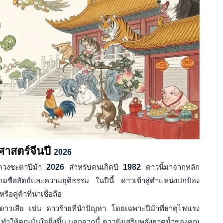
าสตร์จีนปี
2026
ดวงชะตาปีม้า
2026
สำหรับคนเกิดปี
1982
ดาวนี้มาจากหลัก
มซื่อสัตย์และความยุติธรรม ในปีนี้ ดาวเข้าสู่ตำแหน่งปกป้อง
คู่ค้าที่น่าเชื่อถือ
าวเสีย เช่น ดาวร้ายที่นำปัญหา โดยเฉพาะปีม้าที่ธาตุไฟแรง
ทำให้คุณมั่นใจยิ่งขึ้น นอกจากนี้ ดาวยังเสริมพลังธาตุน้ำของคุณ