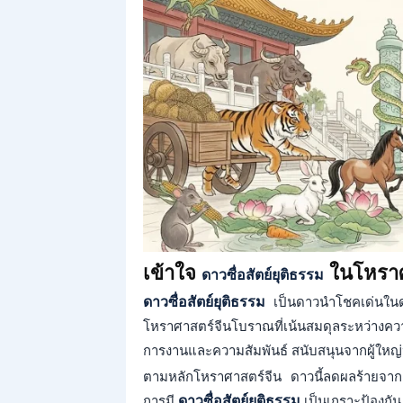
เข้าใจ
ในโหราศ
ดาวซื่อสัตย์ยุติธรรม
ดาวซื่อสัตย์ยุติธรรม
เป็นดาวนำโชคเด่นใน
โหราศาสตร์จีนโบราณที่เน้นสมดุลระหว่างควา
การงานและความสัมพันธ์ สนับสนุนจากผู้ใหญ่หรือ
ตามหลักโหราศาสตร์จีน ดาวนี้ลดผลร้ายจากด
การมี
ดาวซื่อสัตย์ยุติธรรม
เป็นเกราะป้องกัน 