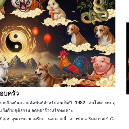
อบครัว
ราะป้องกันความสัมพันธ์สำหรับคนเกิดปี
1982
คนโสดจะพบคู่
ขัดแย้งด้วยยุติธรรม ลดหย่าร้างหรือทะเลาะ
ันปัญหาสุขภาพจากเครียด นอกจากนี้ ดาวช่วยเสริมความเข้าใจ