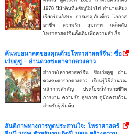
1978 ปีม้าดินที่เผชิญปีม้าไฟ ทำนายเสียง
เรียกร้องอิสระ การผจญภัยเดี่ยว โอกาส
อาชีพ ความรัก สุขภาพ เคล็ดลับ
โหราศาสตร์จีนดั้งเดิมเพื่อความสำเร็จ
ค้นพบอนาคตของคุณด้วยโหราศาสตร์จีน: ซื่อ
เว่ยตูซู – อ่านดวงชะตาจากดวงดาว
สำรวจโหราศาสตร์จีน ซื่อเว่ยตูซู อ่าน
ดวงชะตาจากดวงดาว เรียนรู้วิธีคำนวณ
หลักการสำคัญ ประโยชน์ทำนายชีวิต
การงาน ความรัก สุขภาพ คู่มือครบถ้วน
สำหรับผู้เริ่มต้น
สันติภาพทางการทูตประสานใจ: โหราศาสตร์
จีนปี 2026 สำหรับคนเกิดปี 1999 สร้างความ