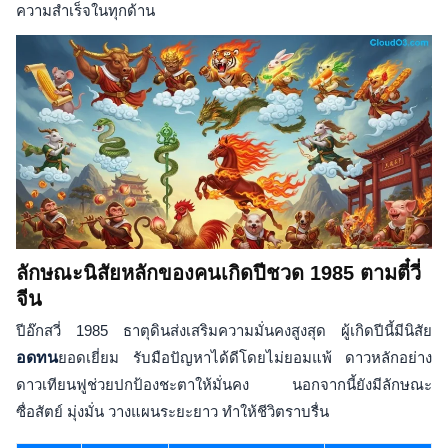
ความสำเร็จในทุกด้าน
ลักษณะนิสัยหลักของคนเกิดปีชวด 1985 ตามตี๋วี่
จีน
ปีอ๊กสวี่ 1985 ธาตุดินส่งเสริมความมั่นคงสูงสุด ผู้เกิดปีนี้มีนิสัย
อดทน
ยอดเยี่ยม รับมือปัญหาได้ดีโดยไม่ยอมแพ้ ดาวหลักอย่าง
ดาวเทียนฟูช่วยปกป้องชะตาให้มั่นคง นอกจากนี้ยังมีลักษณะ
ซื่อสัตย์ มุ่งมั่น วางแผนระยะยาว ทำให้ชีวิตราบรื่น