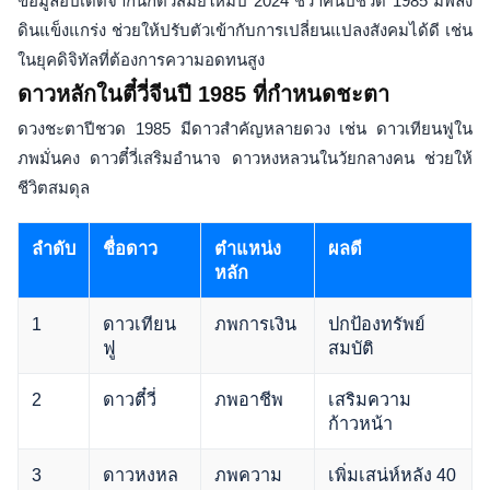
ข้อมูลอัปเดตจากนักตี๋วี่สมัยใหม่ปี 2024 ชี้ว่าคนปีชวด 1985 มีพลัง
ดินแข็งแกร่ง ช่วยให้ปรับตัวเข้ากับการเปลี่ยนแปลงสังคมได้ดี เช่น
ในยุคดิจิทัลที่ต้องการความอดทนสูง
ดาวหลักในตี๋วี่จีนปี 1985 ที่กำหนดชะตา
ดวงชะตาปีชวด 1985 มีดาวสำคัญหลายดวง เช่น ดาวเทียนฟูใน
ภพมั่นคง ดาวตี๋วี่เสริมอำนาจ ดาวหงหลวนในวัยกลางคน ช่วยให้
ชีวิตสมดุล
ลำดับ
ชื่อดาว
ตำแหน่ง
ผลดี
หลัก
1
ดาวเทียน
ภพการเงิน
ปกป้องทรัพย์
ฟู
สมบัติ
2
ดาวตี๋วี่
ภพอาชีพ
เสริมความ
ก้าวหน้า
3
ดาวหงหล
ภพความ
เพิ่มเสน่ห์หลัง 40