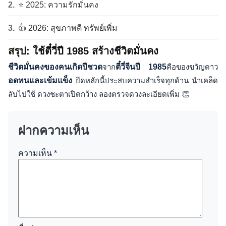
⭐ 2025: ความรักมั่นคง
👍 2026: สุขภาพดี ทรัพย์เพิ่ม
สรุป: ใช้ตี๋วี่ปี 1985 สร้างชีวิตมั่นคง
ชีวิตมั่นคงของคนเกิดปีชวด
จาก
ตี๋วี่จีนปี 1985
คือของขวัญดาว
อดทนและเข้มแข็ง
ยึดหลักนี้ประสบความสำเร็จทุกด้าน นำเคล็ด
ลับไปใช้ ดวงชะตาเปิดกว้าง ลองตรวจดวงละเอียดเพิ่ม 👏
ฝากความเห็น
ความเห็น
*