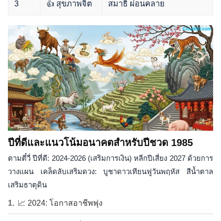
3
👍 สุขภาพจิต
สมาธิ ผ่อนคลาย
ปีที่ดีและแนวโน้มอนาคตสำหรับปีชวด 1985
ตามตี๋วี่ ปีที่ดี: 2024-2026 (เสริมการเงิน) หลีกปีเสี่ยง 2027 ด้วยการ
วางแผน เคล็ดลับเสริมดวง: บูชาดาวเทียนฟูวันพฤหัส สีน้ำตาล
เสริมธาตุดิน
📈 2024: โอกาสอาชีพพุ่ง