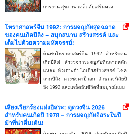
การงาน สุขภาพ เคล็ดลับเสริมดวง
โหราศาสตร์จีน 1992: การผจญภัยสุดฉลาด
ของคนเกิดปีลิง – สนุกสนาน สร้างสรรค์ และ
เต็มไปด้วยความมหัศจรรย์!
ค้นพบโหราศาสตร์จีน 1992 สำหรับคน
เกิดปีลิง! สำรวจการผจญภัยที่ฉลาดหลัก
แหลม หัวเราะร่า ไอเดียสร้างสรรค์ โชค
ลาภปีลิง ดวงชะตาปีวอก ลักษณะนิสัยปี
ลิง 1992 และเคล็ดลับชีวิตที่สมบูรณ์แบบ
เสียงเรียกร้องแห่งอิสระ: ดูดวงจีน 2026
สำหรับคนเกิดปี 1978 – การผจญภัยอิสระในปี
ม้าที่น่าตื่นเต้น!
ค้นพบ ดูดวงจีน 2026 สำหรับคนเกิดปี