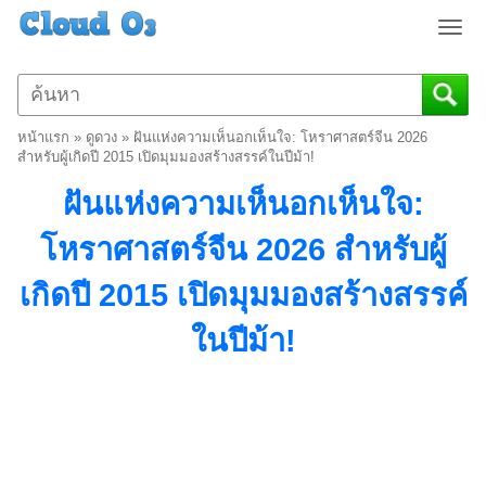
T
o
g
g
l
หน้าแรก
»
ดูดวง
»
ฝันแห่งความเห็นอกเห็นใจ: โหราศาสตร์จีน 2026
e
สำหรับผู้เกิดปี 2015 เปิดมุมมองสร้างสรรค์ในปีม้า!
n
ฝันแห่งความเห็นอกเห็นใจ:
a
v
โหราศาสตร์จีน 2026 สำหรับผู้
i
g
เกิดปี 2015 เปิดมุมมองสร้างสรรค์
a
t
ในปีม้า!
i
o
n