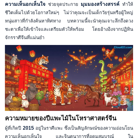
ความเห็นอกเห็นใจ
ช่วยจุดประกาย
มุมมองสร้างสรรค์
ทำให้
ชีวิตเต็มไปด้วยโอกาสใหม่ๆ ไม่ว่าคุณจะเป็นเด็กวัยรุ่นหรือผู้ใหญ่
หนุ่มสาวที่กำลังค้นหาทิศทาง บทความนี้จะนำคุณเจาะลึกถึงดวง
ชะตาเพื่อให้เข้าใจและเตรียมตัวให้พร้อม โดยอ้างอิงจากปฏิทิน
จักรราศีจีนที่แม่นยำ
ความหมายของปีแพะไม้ในโหราศาสตร์จีน
ผู้ที่เกิดปี
2015
อยู่ในราศีแพะ ซึ่งเป็นสัญลักษณ์ของความอ่อนโยน
ความเห็นอกเห็นใจ และจินตนาการที่อุดมสมบูรณ์ ใน