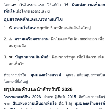
โดยเฉพาะในไตรมาสแรก วิธีแก้คือ ใช้
ฝันแห่งความเห็นอก
เห็นใจ
เพื่อไตร่ตรองก่อน行动
อุปสรรคหลักและแนวทางแก้ไข
🚫
ความใจร้อน:
หยุดพัก 5 นาทีก่อนตัดสินใจใหญ่
⚠️
ความเครียดจากงาน:
ฝึกโยคะหรือเดิน meditaton เพื่อ
สมดุลพลัง
💔
ปัญหาความสัมพันธ์:
ฟังมากกว่าพูด เพื่อใช้ความเห็น
อกเห็นใจ
ด้วยการเข้าใจ
มุมมองสร้างสรรค์
คุณจะเปลี่ยนอุปสรรคเป็น
โอกาสที่ยิ่งใหญ่
สรุปและคำแนะนำสำหรับปี 2026
โหราศาสตร์จีน 2026
สำหรับผู้เกิดปี
2015
คือปีแห่งการตื่นรู้
จาก
ฝันแห่งความเห็นอกเห็นใจ
ที่นำไปสู่
มุมมองสร้างสรรค์