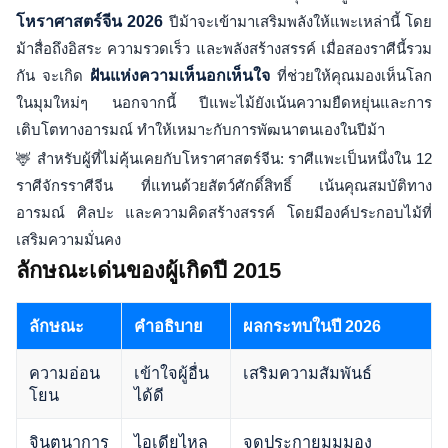
โหราศาสตร์จีน 2026
ปีม้าจะเข้ามาเสริมพลังให้แพะเหล่านี้ โดย
ม้าสื่อถึงอิสระ ความรวดเร็ว และพลังสร้างสรรค์ เมื่อสองราศีนี้รวม
กัน จะเกิด
ฝันแห่งความเห็นอกเห็นใจ
ที่ช่วยให้คุณมองเห็นโลก
ในมุมใหม่ๆ นอกจากนี้ ปีแพะไม้ยังเน้นความยืดหยุ่นและการ
เติบโตทางอารมณ์ ทำให้เหมาะกับการพัฒนาตนเองในปีม้า
🦌 สำหรับผู้ที่ไม่คุ้นเคยกับโหราศาสตร์จีน: ราศีแพะเป็นหนึ่งใน 12
ราศีจักรราศีจีน ที่แทนด้วยสัตว์ศักดิ์สิทธิ์ เน้นคุณสมบัติทาง
อารมณ์ ศิลปะ และความคิดสร้างสรรค์ โดยมีองค์ประกอบไม้ที่
เสริมความมั่นคง
ลักษณะเด่นของผู้เกิดปี 2015
ลักษณะ
คำอธิบาย
ผลกระทบในปี 2026
ความอ่อน
เข้าใจผู้อื่น
เสริมความสัมพันธ์
โยน
ได้ดี
จินตนาการ
ไอเดียไหล
จุดประกายมุมมอง