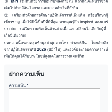
ใน
ปีม้า
เริ่มต้นด้วยการยอมรับพลังภายใน แล้วคุณจะพบว่าชีวิต
เต็มไปด้วยสีสัน โอกาส และความสำเร็จที่ยั่งยืน
👏 เตรียมตัวด้วยการศึกษาปฏิทินจักรราศีเพิ่มเติม หรือปรึกษาผู้
เชี่ยวชาญ เพื่อให้ปีนี้เป็นปีที่ดีที่สุด หากคุณรู้สึก inspired ลองแชร์
ประสบการณ์ในความคิดเห็นด้านล่างเพื่อแลกเปลี่ยนไอเดียกับผู้ที่
เกิดปีเดียวกัน!
บทความนี้ครอบคลุมข้อมูลล่าสุดจากโหราศาสตร์จีน โดยอ้างอิง
จากปฏิทินจักรราศีปี
2026
(ปีม้าไฟ) และองค์ประกอบดาวเคราะห์
เพื่อให้คุณได้รับประโยชน์สูงสุดในการวางแผนชีวิต
ฝากความเห็น
ความเห็น
*