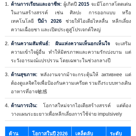
ด้านการเรียนและอาชีพ:
ผู้เกิดปี
2015
จะมีโอกาสโดดเด่น
ในงานสร้างสรรค์ เช่น ศิลปะ การออกแบบ หรือ
เทคโนโลยี
ปีม้า 2026
ช่วยให้ไอเดียไหลลื่น หลีกเลี่ยง
ความเฉื่อยชา และเปิดประตูสู่โปรเจกต์ใหญ่
ด้านความสัมพันธ์:
ฝันแห่งความเห็นอกเห็นใจ
จะเสริม
ความเข้าใจผู้อื่น ทำให้มิตรภาพและความรักเบ่งบาน แต่
ระวังอารมณ์แปรปรวน โดยเฉพาะในช่วงกลางปี
ด้านสุขภาพ:
พลังงานจากม้าจะกระตุ้นให้ активнее แต่
ต้องดูแลจิตใจเพื่อป้องกันความเครียด รวมถึงระบบทางเดิน
อาหารที่อาจ敏感
ด้านการเงิน:
โอกาสใหม่จากไอเดียสร้างสรรค์ แต่ต้อง
วางแผนระยะยาวเพื่อหลีกเลี่ยงการใช้จ่าย impulsively
ด้าน
โอกาสในปี 2026
เคล็ดลับ
ระดับ