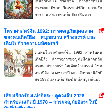
เห็นอกเห็นใจ ราศีชวด โหราศาสตร์จีน
ดวงชะตาปีชวด วิเคราะห์ชีวิต ความรัก
การงาน สุขภาพ เคล็ดลับเสริมดวง
โหราศาสตร์จีน 1992: การผจญภัยสุดฉลาด
ของคนเกิดปีลิง – สนุกสนาน สร้างสรรค์ และ
เต็มไปด้วยความมหัศจรรย์!
ค้นพบโหราศาสตร์จีน 1992 สำหรับคน
เกิดปีลิง! สำรวจการผจญภัยที่ฉลาดหลัก
แหลม หัวเราะร่า ไอเดียสร้างสรรค์ โชค
ลาภปีลิง ดวงชะตาปีวอก ลักษณะนิสัยปี
ลิง 1992 และเคล็ดลับชีวิตที่สมบูรณ์แบบ
เสียงเรียกร้องแห่งอิสระ: ดูดวงจีน 2026
สำหรับคนเกิดปี 1978 – การผจญภัยอิสระในปี