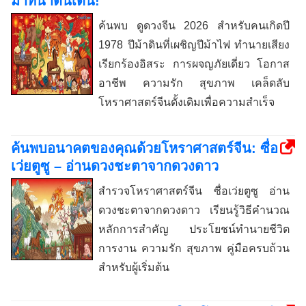
ม้าที่น่าตื่นเต้น!
ค้นพบ ดูดวงจีน 2026 สำหรับคนเกิดปี
1978 ปีม้าดินที่เผชิญปีม้าไฟ ทำนายเสียง
เรียกร้องอิสระ การผจญภัยเดี่ยว โอกาส
อาชีพ ความรัก สุขภาพ เคล็ดลับ
โหราศาสตร์จีนดั้งเดิมเพื่อความสำเร็จ
ค้นพบอนาคตของคุณด้วยโหราศาสตร์จีน: ซื่อ
เว่ยตูซู – อ่านดวงชะตาจากดวงดาว
สำรวจโหราศาสตร์จีน ซื่อเว่ยตูซู อ่าน
ดวงชะตาจากดวงดาว เรียนรู้วิธีคำนวณ
หลักการสำคัญ ประโยชน์ทำนายชีวิต
การงาน ความรัก สุขภาพ คู่มือครบถ้วน
สำหรับผู้เริ่มต้น