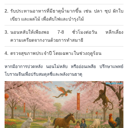
รับประทานอาหารที่มีธาตุน้ำมากขึ้น เช่น ปลา ซุป ผักใบ
เขียว และผลไม้ เพื่อดับไฟและบำรุงไม้
นอนหลับให้เพียงพอ 7-8 ชั่วโมงต่อวัน หลีกเลี่ยง
ความเครียดจากงานด้วยการทำสมาธิ
ตรวจสุขภาพประจำปี โดยเฉพาะในช่วงฤดูร้อน
หากมีอาการปวดหลัง นอนไม่หลับ หรืออ่อนเพลีย ปรึกษาแพทย์
โบราณจีนเพื่อปรับสมดุลชี่และพลังงานธาตุ