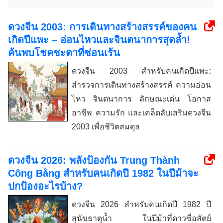
ดวงจีน 2003: การเดินทางสร้างสรรค์ของคน
เกิดปีแพะ – อ่อนไหวและจินตนาการสุดล้ำ!
ค้นพบโชคชะตาที่ซ่อนเร้น
ดวงจีน 2003 สำหรับคนเกิดปีแพะ:
สำรวจการเดินทางสร้างสรรค์ ความอ่อน
ไหว จินตนาการ ลักษณะเด่น โอกาส
อาชีพ ความรัก และเคล็ดลับเสริมดวงจีน
2003 เพื่อชีวิตสมดุล
ดวงจีน 2026: พลังป้องกัน Trung Thành
Công Bằng สำหรับคนเกิดปี 1982 ในปีม้าจะ
ปกป้องอะไรบ้าง?
ดวงจีน 2026 สำหรับคนเกิดปี 1982 ปี
สุนัขธาตุน้ำ ในปีม้าที่ดาวซื่อสัตย์