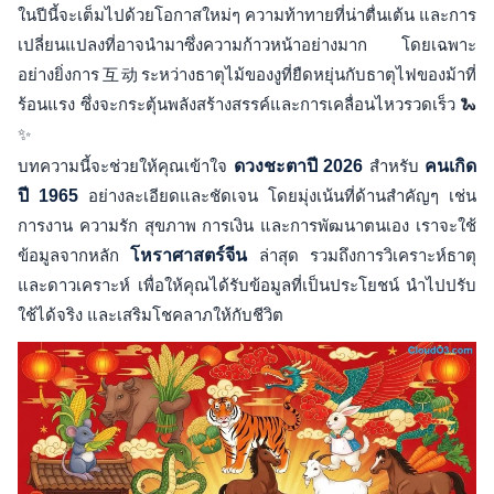
ในปีนี้จะเต็มไปด้วยโอกาสใหม่ๆ ความท้าทายที่น่าตื่นเต้น และการ
เปลี่ยนแปลงที่อาจนำมาซึ่งความก้าวหน้าอย่างมาก โดยเฉพาะ
อย่างยิ่งการ互动ระหว่างธาตุไม้ของงูที่ยืดหยุ่นกับธาตุไฟของม้าที่
ร้อนแรง ซึ่งจะกระตุ้นพลังสร้างสรรค์และการเคลื่อนไหวรวดเร็ว 🐍
✨
บทความนี้จะช่วยให้คุณเข้าใจ
ดวงชะตาปี 2026
สำหรับ
คนเกิด
ปี 1965
อย่างละเอียดและชัดเจน โดยมุ่งเน้นที่ด้านสำคัญๆ เช่น
การงาน ความรัก สุขภาพ การเงิน และการพัฒนาตนเอง เราจะใช้
ข้อมูลจากหลัก
โหราศาสตร์จีน
ล่าสุด รวมถึงการวิเคราะห์ธาตุ
และดาวเคราะห์ เพื่อให้คุณได้รับข้อมูลที่เป็นประโยชน์ นำไปปรับ
ใช้ได้จริง และเสริมโชคลาภให้กับชีวิต