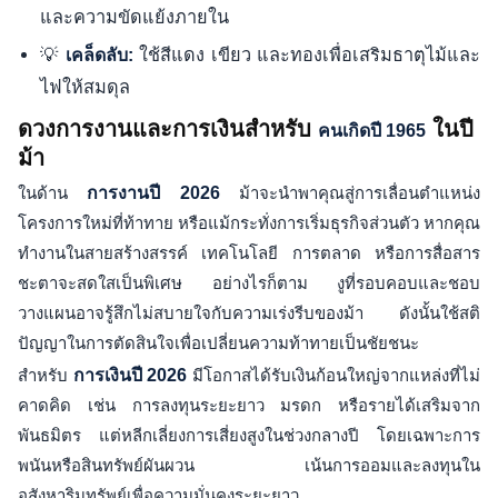
และความขัดแย้งภายใน
💡
ใช้สีแดง เขียว และทองเพื่อเสริมธาตุไม้และ
เคล็ดลับ:
ไฟให้สมดุล
ดวงการงานและการเงินสำหรับ
ในปี
คนเกิดปี 1965
ม้า
ในด้าน
การงานปี 2026
ม้าจะนำพาคุณสู่การเลื่อนตำแหน่ง
โครงการใหม่ที่ท้าทาย หรือแม้กระทั่งการเริ่มธุรกิจส่วนตัว หากคุณ
ทำงานในสายสร้างสรรค์ เทคโนโลยี การตลาด หรือการสื่อสาร
ชะตาจะสดใสเป็นพิเศษ อย่างไรก็ตาม งูที่รอบคอบและชอบ
วางแผนอาจรู้สึกไม่สบายใจกับความเร่งรีบของม้า ดังนั้นใช้สติ
ปัญญาในการตัดสินใจเพื่อเปลี่ยนความท้าทายเป็นชัยชนะ
สำหรับ
การเงินปี 2026
มีโอกาสได้รับเงินก้อนใหญ่จากแหล่งที่ไม่
คาดคิด เช่น การลงทุนระยะยาว มรดก หรือรายได้เสริมจาก
พันธมิตร แต่หลีกเลี่ยงการเสี่ยงสูงในช่วงกลางปี โดยเฉพาะการ
พนันหรือสินทรัพย์ผันผวน เน้นการออมและลงทุนใน
อสังหาริมทรัพย์เพื่อความมั่นคงระยะยาว