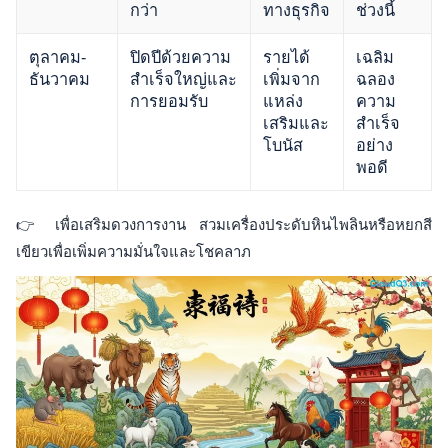
กว่า
ทางธุรกิจ
ช่วงนี้
ตุลาคม-
ปิดปีด้วยความ
รายได้
เฉลิม
ธันวาคม
สำเร็จใหญ่และ
เพิ่มจาก
ฉลอง
การยอมรับ
แหล่ง
ความ
เสริมและ
สำเร็จ
โบนัส
อย่าง
พอดี
👉 เพื่อเสริมดวงการงาน สวมเครื่องประดับหินไพลินหรือหยกสี
เขียวเพื่อเพิ่มความมั่นใจและโชคลาภ