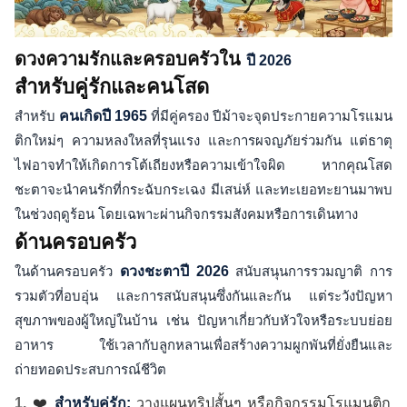
ดวงความรักและครอบครัวใน
ปี 2026
สำหรับคู่รักและคนโสด
สำหรับ
คนเกิดปี 1965
ที่มีคู่ครอง ปีม้าจะจุดประกายความโรแมน
ติกใหม่ๆ ความหลงใหลที่รุนแรง และการผจญภัยร่วมกัน แต่ธาตุ
ไฟอาจทำให้เกิดการโต้เถียงหรือความเข้าใจผิด หากคุณโสด
ชะตาจะนำคนรักที่กระฉับกระเฉง มีเสน่ห์ และทะเยอทะยานมาพบ
ในช่วงฤดูร้อน โดยเฉพาะผ่านกิจกรรมสังคมหรือการเดินทาง
ด้านครอบครัว
ในด้านครอบครัว
ดวงชะตาปี 2026
สนับสนุนการรวมญาติ การ
รวมตัวที่อบอุ่น และการสนับสนุนซึ่งกันและกัน แต่ระวังปัญหา
สุขภาพของผู้ใหญ่ในบ้าน เช่น ปัญหาเกี่ยวกับหัวใจหรือระบบย่อย
อาหาร ใช้เวลากับลูกหลานเพื่อสร้างความผูกพันที่ยั่งยืนและ
ถ่ายทอดประสบการณ์ชีวิต
❤️
สำหรับคู่รัก:
วางแผนทริปสั้นๆ หรือกิจกรรมโรแมนติก