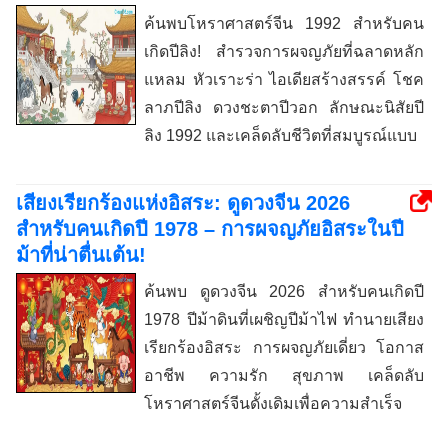
ค้นพบโหราศาสตร์จีน 1992 สำหรับคน
เกิดปีลิง! สำรวจการผจญภัยที่ฉลาดหลัก
แหลม หัวเราะร่า ไอเดียสร้างสรรค์ โชค
ลาภปีลิง ดวงชะตาปีวอก ลักษณะนิสัยปี
ลิง 1992 และเคล็ดลับชีวิตที่สมบูรณ์แบบ
เสียงเรียกร้องแห่งอิสระ: ดูดวงจีน 2026
สำหรับคนเกิดปี 1978 – การผจญภัยอิสระในปี
ม้าที่น่าตื่นเต้น!
ค้นพบ ดูดวงจีน 2026 สำหรับคนเกิดปี
1978 ปีม้าดินที่เผชิญปีม้าไฟ ทำนายเสียง
เรียกร้องอิสระ การผจญภัยเดี่ยว โอกาส
อาชีพ ความรัก สุขภาพ เคล็ดลับ
โหราศาสตร์จีนดั้งเดิมเพื่อความสำเร็จ