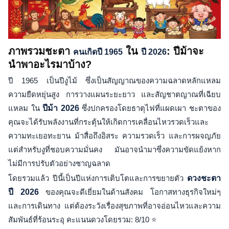
ภาพรวมชะตา
ใน
: ปีม้าจะ
คนเกิดปี 1965
ปี 2026
นำพาอะไรมาบ้าง?
ปี 1965 เป็นปีงูไม้ ซึ่งเป็นสัญญาณของความฉลาดหลักแหลม
ความยืดหยุ่นสูง การวางแผนระยะยาว และสัญชาตญาณที่เฉียบ
แหลม ใน
ปีม้า 2026
ซึ่งปกครองโดยธาตุไฟที่แผดเผา ชะตาของ
คุณจะได้รับพลังงานที่กระตุ้นให้เกิดการเคลื่อนไหวรวดเร็วและ
ความทะเยอทะยาน ม้าสื่อถึงอิสระ ความรวดเร็ว และการผจญภัย
แต่สำหรับงูที่ชอบความมั่นคง มันอาจนำมาซึ่งความขัดแย้งหาก
ไม่มีการปรับตัวอย่างชาญฉลาด
โดยรวมแล้ว ปีนี้เป็นปีแห่งการเติบโตและการขยายตัว
ดวงชะตา
ปี 2026
ของคุณจะดีเยี่ยมในด้านสังคม โอกาสทางธุรกิจใหม่ๆ
และการเดินทาง แต่ต้องระวังเรื่องสุขภาพที่อาจอ่อนไหวและความ
สัมพันธ์ที่ร้อนระอุ คะแนนดวงโดยรวม: 8/10 ⭐