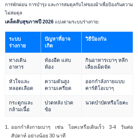
การพักผ่อน การบำรุง และการสมดุลกับไฟของม้าเพื่อป้องกันความ
ไม่สมดุล
เคล็ดลับสุขภาพปี 2026
แบ่งตามระบบร่างกาย:
ระบบ
ปัญหาที่อาจ
วิธีป้องกัน
ร่างกาย
เกิด
ทางเดิน
ท้องอืด แสบ
กินอาหารเบาๆ หลีก
อาหาร
ท้อง
เลี่ยงเผ็ดจัด
หัวใจและ
ความดันสูง
ออกกำลังกายแบบ
หลอดเลือด
ความเครียด
คาร์ดิโอเบาๆ
กระดูกและ
ปวดหลัง ปวด
นวดบำบัดหรือโยคะ
กล้ามเนื้อ
ข้อ
ออกกำลังกายเบาๆ เช่น โยคะหรือเดินเร็ว 3-4 วันต่อ
สัปดาห์ อย่างน้อย 30 นาที