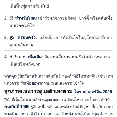
เพื่อฟื้นฟูความสัมพันธ์
😊
สำหรับโสด:
เข้าร่วมกิจกรรมสังคม ปาร์ตี้ หรือคลับเพื่อ
พบเจอคนที่ใช่
🏠
ครอบครัว:
หลีกเลี่ยงการตัดสินใจใหญ่โดยไม่ปรึกษา
ทุกคนในบ้าน
👨‍👩‍👧‍👦
เพิ่มเติม:
จัดงานเลี้ยงครอบครัวในช่วงเทศกาล
เพื่อเสริมพลังบวก
หากคุณรู้สึกสับสนในความสัมพันธ์ ลองทำพิธีไหว้เทพจีน เช่น เทพ
แห่งความรักเพื่อขอพรความสงบและความเข้าใจ
สุขภาพและการดูแลตัวเองตาม
โหราศาสตร์จีน 2026
ปีม้าที่เต็มไปด้วยพลังงานสูงและการเคลื่อนไหวรวดเร็วอาจทำให้
คนเกิดปี 1965
รู้สึกเหนื่อยล้า หมดพลัง หรือมีปัญหาเกี่ยวกับระบบ
ทางเดินอาหาร หัวใจ กระดูก และผิวหนัง ธาตุไม้ของคุณต้องการ