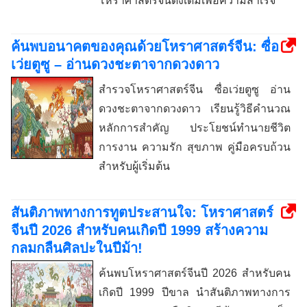
โหราศาสตร์จีนดั้งเดิมเพื่อความสำเร็จ
ค้นพบอนาคตของคุณด้วยโหราศาสตร์จีน: ซื่อ
เว่ยตูซู – อ่านดวงชะตาจากดวงดาว
สำรวจโหราศาสตร์จีน ซื่อเว่ยตูซู อ่าน
ดวงชะตาจากดวงดาว เรียนรู้วิธีคำนวณ
หลักการสำคัญ ประโยชน์ทำนายชีวิต
การงาน ความรัก สุขภาพ คู่มือครบถ้วน
สำหรับผู้เริ่มต้น
สันติภาพทางการทูตประสานใจ: โหราศาสตร์
จีนปี 2026 สำหรับคนเกิดปี 1999 สร้างความ
กลมกลืนศิลปะในปีม้า!
ค้นพบโหราศาสตร์จีนปี 2026 สำหรับคน
เกิดปี 1999 ปีขาล นำสันติภาพทางการ