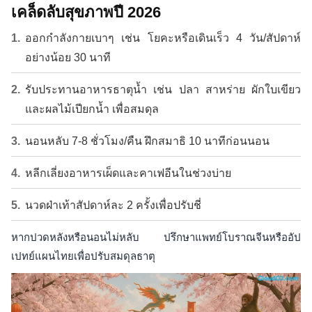
เคล็ดลับสุขภาพปี 2026
ออกกำลังกายเบาๆ เช่น โยคะหรือเดินเร็ว 4 วัน/สัปดาห์
อย่างน้อย 30 นาที
รับประทานอาหารธาตุน้ำ เช่น ปลา สาหร่าย ผักใบเขียว
และผลไม้เปียกน้ำ เพื่อสมดุล
นอนหลับ 7-8 ชั่วโมง/คืน ฝึกสมาธิ 10 นาทีก่อนนอน
หลีกเลี่ยงอาหารเผ็ดและคาเฟอีนในช่วงบ่าย
นวดฝ่าเท้าสัปดาห์ละ 2 ครั้งเพื่อปรับชี่
หากปวดหลังหรือนอนไม่หลับ ปรึกษาแพทย์โบราณจีนหรืออัป
เปทย์แผนไทยเพื่อปรับสมดุลธาตุ