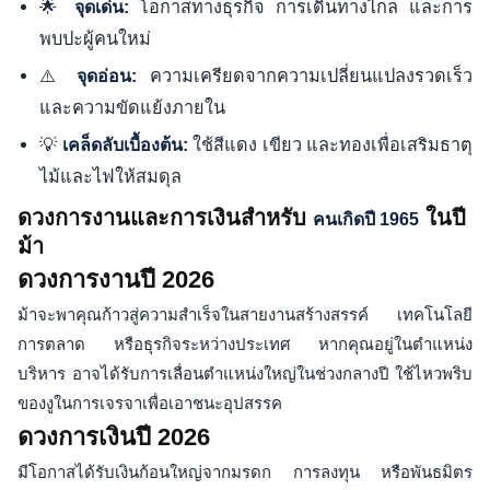
🌟
โอกาสทางธุรกิจ การเดินทางไกล และการ
จุดเด่น:
พบปะผู้คนใหม่
⚠️
ความเครียดจากความเปลี่ยนแปลงรวดเร็ว
จุดอ่อน:
และความขัดแย้งภายใน
💡
ใช้สีแดง เขียว และทองเพื่อเสริมธาตุ
เคล็ดลับเบื้องต้น:
ไม้และไฟให้สมดุล
ดวงการงานและการเงินสำหรับ
ในปี
คนเกิดปี 1965
ม้า
ดวงการงานปี 2026
ม้าจะพาคุณก้าวสู่ความสำเร็จในสายงานสร้างสรรค์ เทคโนโลยี
การตลาด หรือธุรกิจระหว่างประเทศ หากคุณอยู่ในตำแหน่ง
บริหาร อาจได้รับการเลื่อนตำแหน่งใหญ่ในช่วงกลางปี ใช้ไหวพริบ
ของงูในการเจรจาเพื่อเอาชนะอุปสรรค
ดวงการเงินปี 2026
มีโอกาสได้รับเงินก้อนใหญ่จากมรดก การลงทุน หรือพันธมิตร