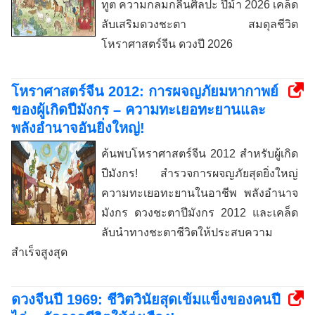
ทูต ความกลมกลืนศิลปะ ปีม้า 2026 เคล็ด
ลับเสริมดวงชะตา สมดุลชีวิต
โหราศาสตร์จีน ดวงปี 2026
โหราศาสตร์จีน 2012: การผจญภัยมหากาพย์
ของผู้เกิดปีมังกร – ความทะเยอทะยานและ
พลังอำนาจอันยิ่งใหญ่!
ค้นพบโหราศาสตร์จีน 2012 สำหรับผู้เกิด
ปีมังกร! สำรวจการผจญภัยสุดยิ่งใหญ่
ความทะเยอทะยานในอาชีพ พลังอำนาจ
มังกร ดวงชะตาปีมังกร 2012 และเคล็ด
ลับนำทางชะตาชีวิตให้ประสบความ
สำเร็จสูงสุด
ดวงจีนปี 1969: ชีวิตวินัยสุดเข้มแข็งของคนปี