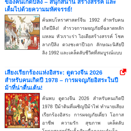
ของคนเกิดปีลิง – สนุกสนาน สร้างสรรค์ และ
เต็มไปด้วยความมหัศจรรย์!
ค้นพบโหราศาสตร์จีน 1992 สำหรับคน
เกิดปีลิง! สำรวจการผจญภัยที่ฉลาดหลัก
แหลม หัวเราะร่า ไอเดียสร้างสรรค์ โชค
ลาภปีลิง ดวงชะตาปีวอก ลักษณะนิสัยปี
ลิง 1992 และเคล็ดลับชีวิตที่สมบูรณ์แบบ
เสียงเรียกร้องแห่งอิสระ: ดูดวงจีน 2026
สำหรับคนเกิดปี 1978 – การผจญภัยอิสระในปี
ม้าที่น่าตื่นเต้น!
ค้นพบ ดูดวงจีน 2026 สำหรับคนเกิดปี
1978 ปีม้าดินที่เผชิญปีม้าไฟ ทำนายเสียง
เรียกร้องอิสระ การผจญภัยเดี่ยว โอกาส
อาชีพ ความรัก สุขภาพ เคล็ดลับ