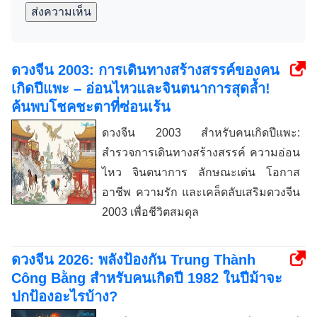
ส่งความเห็น
ดวงจีน 2003: การเดินทางสร้างสรรค์ของคน
เกิดปีแพะ – อ่อนไหวและจินตนาการสุดล้ำ!
ค้นพบโชคชะตาที่ซ่อนเร้น
ดวงจีน 2003 สำหรับคนเกิดปีแพะ:
สำรวจการเดินทางสร้างสรรค์ ความอ่อน
ไหว จินตนาการ ลักษณะเด่น โอกาส
อาชีพ ความรัก และเคล็ดลับเสริมดวงจีน
2003 เพื่อชีวิตสมดุล
ดวงจีน 2026: พลังป้องกัน Trung Thành
Công Bằng สำหรับคนเกิดปี 1982 ในปีม้าจะ
ปกป้องอะไรบ้าง?