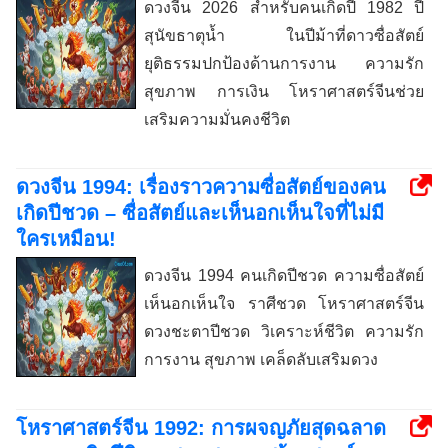
ดวงจีน 2026 สำหรับคนเกิดปี 1982 ปี
สุนัขธาตุน้ำ ในปีม้าที่ดาวซื่อสัตย์
ยุติธรรมปกป้องด้านการงาน ความรัก
สุขภาพ การเงิน โหราศาสตร์จีนช่วย
เสริมความมั่นคงชีวิต
ดวงจีน 1994: เรื่องราวความซื่อสัตย์ของคน
เกิดปีชวด – ซื่อสัตย์และเห็นอกเห็นใจที่ไม่มี
ใครเหมือน!
ดวงจีน 1994 คนเกิดปีชวด ความซื่อสัตย์
เห็นอกเห็นใจ ราศีชวด โหราศาสตร์จีน
ดวงชะตาปีชวด วิเคราะห์ชีวิต ความรัก
การงาน สุขภาพ เคล็ดลับเสริมดวง
โหราศาสตร์จีน 1992: การผจญภัยสุดฉลาด