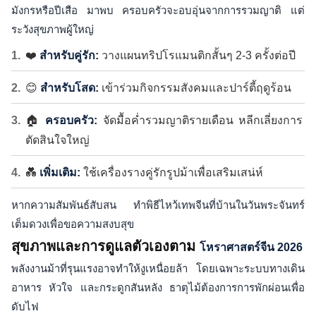
มังกรหรือปีเสือ มาพบ ครอบครัวจะอบอุ่นจากการรวมญาติ แต่
ระวังสุขภาพผู้ใหญ่
❤️
สำหรับคู่รัก:
วางแผนทริปโรแมนติกสั้นๆ 2-3 ครั้งต่อปี
😊
สำหรับโสด:
เข้าร่วมกิจกรรมสังคมและปาร์ตี้ฤดูร้อน
🏠
ครอบครัว:
จัดมื้อค่ำรวมญาติรายเดือน หลีกเลี่ยงการ
ตัดสินใจใหญ่
💑
เพิ่มเติม:
ใช้เครื่องรางคู่รักรูปม้าเพื่อเสริมเสน่ห์
หากความสัมพันธ์สับสน ทำพิธีไหว้เทพจีนที่บ้านในวันพระจันทร์
เต็มดวงเพื่อขอความสงบสุข
สุขภาพและการดูแลตัวเองตาม
โหราศาสตร์จีน 2026
พลังงานม้าที่รุนแรงอาจทำให้งูเหนื่อยล้า โดยเฉพาะระบบทางเดิน
อาหาร หัวใจ และกระดูกสันหลัง ธาตุไม้ต้องการการพักผ่อนเพื่อ
ดับไฟ