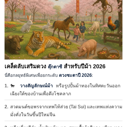
เคล็ดลับเสริมดวง
สำหรับปีม้า 2026
ตุ๊กตาซี
นี่คือกลยุทธ์พิเศษเพื่อยกระดับ
ดวงชะตาปี 2026
:
🐎
วางสัญลักษณ์ม้า
หรือรูปปั้นม้าทองในทิศตะวันออก
เฉียงใต้ของบ้านเพื่อดึงโชคลาภ
สวดมนต์ขอพรจากเทพไท้ส่วย (Tai Sui) และเทพแห่งความ
มั่งคั่งในวันขึ้นปีใหม่จีน