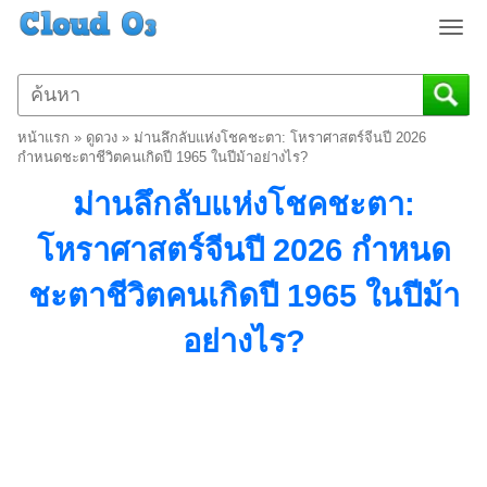
T
o
g
g
l
หน้าแรก
»
ดูดวง
»
ม่านลึกลับแห่งโชคชะตา: โหราศาสตร์จีนปี 2026
e
กำหนดชะตาชีวิตคนเกิดปี 1965 ในปีม้าอย่างไร?
n
ม่านลึกลับแห่งโชคชะตา:
a
v
โหราศาสตร์จีนปี 2026 กำหนด
i
g
ชะตาชีวิตคนเกิดปี 1965 ในปีม้า
a
t
อย่างไร?
i
o
n