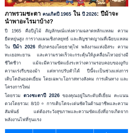
ภาพรวมชะตา
ใน
: ปีม้าจะ
คนเกิดปี 1965
ปี 2026
นำพาอะไรมาบ้าง?
ปี 1965 คือปีงูไม้ สัญลักษณ์แห่งความฉลาดหลักแหลม ความ
ยืดหยุ่นสูง การวางแผนเชิงกลยุทธ์ และสัญชาตญาณที่เฉียบแหลม
ใน
ปีม้า 2026
ที่ปกครองโดยธาตุไฟ พลังงานแห่งอิสระ ความ
ทะเยอทะยาน และความรวดเร็วจะกระตุ้นให้งูเคลื่อนไหวอย่างมี
ชีวิตชีวา แม้จะมีความขัดแย้งระหว่างความรอบคอบของงูกับ
ความเร่งรีบของม้า แต่หากปรับตัวได้ ปีนี้จะเป็นช่วงแห่งการ
เติบโตอันยอดเยี่ยม โดยเฉพาะโอกาสทางสังคม การเดินทาง และ
โครงการใหม่
โดยรวม
ดวงชะตาปี 2026
ของคุณอยู่ในระดับดีเยี่ยม คะแนน
ดวงโดยรวม: 8/10 ⭐ การเติบโตจะเด่นชัดในด้านอาชีพและความ
สัมพันธ์ แต่ต้องระวังสุขภาพและความขัดแย้งที่อาจเกิดจาก
พลังงานไฟที่รุนแรง