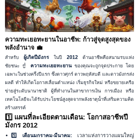
ความทะเยอทะยานในอาชีพ: ก้าวสู่จุดสูงสุดของ
พลังอำนาจ 💼
สำหรับ
ผู้เกิดปีมังกร
ในปี
2012
ด้านอาชีพคือสนามรบแห่ง
ชัยชนะ ☝️
ความทะเยอทะยาน
ของคุณจะถูกจุดประกาย โดย
เฉพาะในช่วงครึ่งปีแรก ซึ่งดาวศุกร์ ดาวพฤหัสบดี และดาวมังกรส่ง
ผลดี ทำให้เกิดโอกาสเลื่อนตำแหน่ง เริ่มธุรกิจใหม่ หรือขยายเครือ
ข่ายสู่ระดับนานาชาติ ผู้ที่ทำงานในสาขาการเงิน การเมือง หรือ
เทคโนโลยีจะได้รับประโยชน์สูงสุดจากพลังธาตุน้ำที่เสริมความคิด
สร้างสรรค์
1️⃣ แผนที่ละเอียดตามเดือน: โอกาสอาชีพปี
มังกร 2012
เวลาแห่งการวางแผนใหญ่
1️⃣ เดือนมกราคม-มีนาคม: