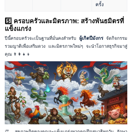
ครั้ง
5️⃣ ครอบครัวและมิตรภาพ: สร้างพันธมิตรที่
แข็งแกร่ง
ปีนี้ครอบครัวจะเป็นฐานที่มั่นคงสำหรับ
ผู้เกิดปีมังกร
จัดกิจกรรม
รวมญาติเพื่อเสริมดวง และมิตรภาพใหม่ๆ จะนำโอกาสธุรกิจมาสู่
คุณ 👨‍👩‍👧‍👦
👏 สุขภาพจิตของคุณจะแข็งแกร่งหากคุณฝึกสมาธิทุกวัน รักษา