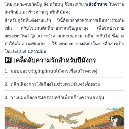
โดยเฉพาะคนเกิดปีงู ลิง หรือหนู ซึ่งจะเสริม
พลังอำนาจ
ในความ
สัมพันธ์และสร้างความผูกพันที่มั่นคง
สำหรับคู่รักที่แต่งงานแล้ว ปีนี้คือเวลาสำหรับการเดินทางร่วมกัน
เช่น ทริปโรแมนติกที่ชายหาดหรือภูเขาสูง เพื่อจุดประกาย
passion ใหม่ 😊 แต่ระวังความทะเยอทะยานที่มากเกินไป ซึ่งอาจ
ทำให้เกิดความขัดแย้ง – ใช้ wisdom ของมังกรในการสื่อสารเปิด
ใจและแบ่งปันความฝัน
2️⃣ เคล็ดลับความรักสำหรับปีมังกร
มอบของขวัญสัญลักษณ์มังกรเพื่อเสริมดวงคู่
หลีกเลี่ยงการโต้เถียงในช่วงพระจันทร์เต็มดวง
วางแผนกิจกรรมครอบครัวเพื่อสร้างความอบอุ่น