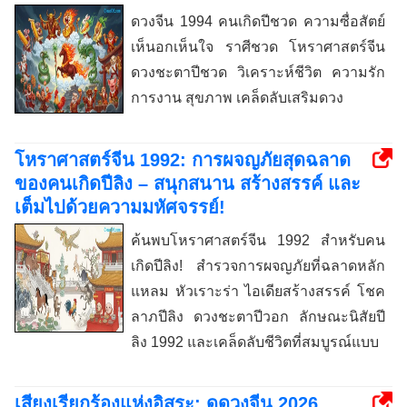
ดวงจีน 1994 คนเกิดปีชวด ความซื่อสัตย์
เห็นอกเห็นใจ ราศีชวด โหราศาสตร์จีน
ดวงชะตาปีชวด วิเคราะห์ชีวิต ความรัก
การงาน สุขภาพ เคล็ดลับเสริมดวง
โหราศาสตร์จีน 1992: การผจญภัยสุดฉลาด
ของคนเกิดปีลิง – สนุกสนาน สร้างสรรค์ และ
เต็มไปด้วยความมหัศจรรย์!
ค้นพบโหราศาสตร์จีน 1992 สำหรับคน
เกิดปีลิง! สำรวจการผจญภัยที่ฉลาดหลัก
แหลม หัวเราะร่า ไอเดียสร้างสรรค์ โชค
ลาภปีลิง ดวงชะตาปีวอก ลักษณะนิสัยปี
ลิง 1992 และเคล็ดลับชีวิตที่สมบูรณ์แบบ
เสียงเรียกร้องแห่งอิสระ: ดูดวงจีน 2026