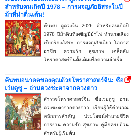
สำหรับคนเกิดปี 1978 – การผจญภัยอิสระในปี
ม้าที่น่าตื่นเต้น!
ค้นพบ ดูดวงจีน 2026 สำหรับคนเกิดปี
1978 ปีม้าดินที่เผชิญปีม้าไฟ ทำนายเสียง
เรียกร้องอิสระ การผจญภัยเดี่ยว โอกาส
อาชีพ ความรัก สุขภาพ เคล็ดลับ
โหราศาสตร์จีนดั้งเดิมเพื่อความสำเร็จ
ค้นพบอนาคตของคุณด้วยโหราศาสตร์จีน: ซื่อ
เว่ยตูซู – อ่านดวงชะตาจากดวงดาว
สำรวจโหราศาสตร์จีน ซื่อเว่ยตูซู อ่าน
ดวงชะตาจากดวงดาว เรียนรู้วิธีคำนวณ
หลักการสำคัญ ประโยชน์ทำนายชีวิต
การงาน ความรัก สุขภาพ คู่มือครบถ้วน
สำหรับผู้เริ่มต้น