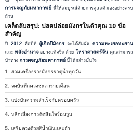
การผจญภัยมหากาพย์
นี้ให้สมบูรณ์ด้วยการดูแลตัวเองอย่างครบ
ถ้วน
เคล็ดลับสรุป: ปลดปล่อยมังกรในตัวคุณ 10 ข้อ
สำคัญ
ปี
2012
คือปีที่
ผู้เกิดปีมังกร
จะได้สัมผัส
ความทะเยอทะยาน
และ
พลังอำนาจ
อย่างแท้จริง ด้วย
โหราศาสตร์จีน
คุณสามารถ
นำทาง
การผจญภัยมหากาพย์
นี้ได้อย่างมั่นใจ
สวมเครื่องรางมังกรธาตุน้ำทุกวัน
จดบันทึกดวงชะตารายเดือน
แบ่งปันความสำเร็จกับครอบครัว
หลีกเลี่ยงการตัดสินใจร้อนวูบ
เสริมดวงด้วยสีน้ำเงินและดำ