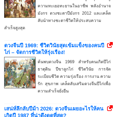
ความทะเยอทะยานในอาชีพ พลังอำนาจ
มังกร ดวงชะตาปีมังกร 2012 และเคล็ด
ลับนำทางชะตาชีวิตให้ประสบความ
สำเร็จสูงสุด
ดวงจีนปี 1969: ชีวิตวินัยสุดเข้มแข็งของคนปี
ไก่ – จัดการชีวิตให้รุ่งเรือง!
ค้นพบดวงจีน 1969 สำหรับคนเกิดปีไก่
ธาตุดิน ปีขาลูกไก่ ชีวิตวินัย การจัด
ระเบียบชีวิต ความรุ่งเรือง การงาน ความ
รัก สุขภาพ เคล็ดลับเสริมดวงจีนปีไก่เพื่อ
ความสำเร็จยั่งยืน
เสน่ห์ลึกลับปีม้า 2026: ดวงจีนเผยอะไรให้คน
เกิดปี 1987 ที่น่าดึงดูดที่สุด?