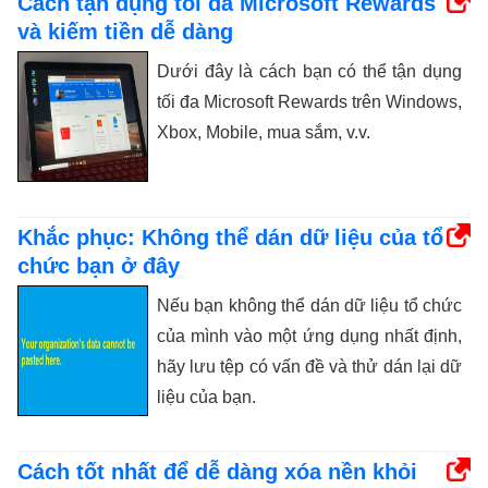
Cách tận dụng tối đa Microsoft Rewards
và kiếm tiền dễ dàng
Dưới đây là cách bạn có thể tận dụng
tối đa Microsoft Rewards trên Windows,
Xbox, Mobile, mua sắm, v.v.
Khắc phục: Không thể dán dữ liệu của tổ
chức bạn ở đây
Nếu bạn không thể dán dữ liệu tổ chức
của mình vào một ứng dụng nhất định,
hãy lưu tệp có vấn đề và thử dán lại dữ
liệu của bạn.
Cách tốt nhất để dễ dàng xóa nền khỏi