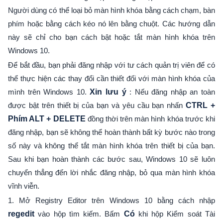
Người dùng có thể loại bỏ màn hình khóa bằng cách chạm, bàn
phím hoặc bằng cách kéo nó lên bằng chuột. Các hướng dẫn
này sẽ chỉ cho bạn cách bật hoặc tắt màn hình khóa trên
Windows 10.
Để bắt đầu, bạn phải đăng nhập với tư cách quản trị viên để có
thể thực hiện các thay đổi cần thiết đối với màn hình khóa của
mình trên Windows 10.
Xin lưu ý
: Nếu đăng nhập an toàn
được bật trên thiết bị của bạn và yêu cầu bạn nhấn
CTRL +
Phím ALT + DELETE
đồng thời trên màn hình khóa trước khi
đăng nhập, bạn sẽ không thể hoàn thành bất kỳ bước nào trong
số này và không thể tắt màn hình khóa trên thiết bị của bạn.
Sau khi bạn hoàn thành các bước sau, Windows 10 sẽ luôn
chuyển thẳng đến lời nhắc đăng nhập, bỏ qua màn hình khóa
vĩnh viễn.
1. Mở Registry Editor trên Windows 10 bằng cách nhập
regedit
vào hộp tìm kiếm. Bấm
Có
khi hộp Kiểm soát Tài