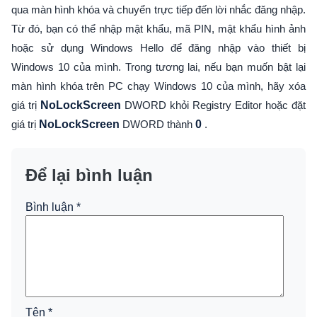
qua màn hình khóa và chuyển trực tiếp đến lời nhắc đăng nhập.
Từ đó, bạn có thể nhập mật khẩu, mã PIN, mật khẩu hình ảnh
hoặc sử dụng Windows Hello để đăng nhập vào thiết bị
Windows 10 của mình. Trong tương lai, nếu bạn muốn bật lại
màn hình khóa trên PC chạy Windows 10 của mình, hãy xóa
giá trị
NoLockScreen
DWORD khỏi Registry Editor hoặc đặt
giá trị
NoLockScreen
DWORD thành
0
.
Để lại bình luận
Bình luận
*
Tên
*