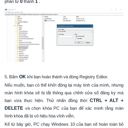
phân từ
0
thành
1
.
5. Bấm
OK
khi bạn hoàn thành và đóng Registry Editor.
Nếu muốn, bạn có thể khởi động lại máy tính của mình, nhưng
màn hình khóa sẽ bị tắt thông qua chỉnh sửa sổ đăng ký mà
bạn vừa thực hiện. Thử nhấn đồng thời
CTRL + ALT +
DELETE
và chọn khóa PC của bạn để xác minh rằng màn
hình khóa đã bị vô hiệu hóa vĩnh viễn.
Kể từ bây giờ, PC chạy Windows 10 của bạn sẽ hoàn toàn bỏ