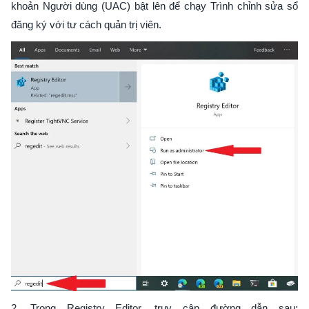
khoản Người dùng (UAC) bật lên để chạy Trình chỉnh sửa sổ
đăng ký với tư cách quản trị viên.
2. Trong Registry Editor, truy cập đường dẫn sau: