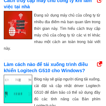
Cách truy cập máy chủ công ty khi làm
việc tại nhà
Đang sử dụng máy chủ của công ty từ
nhiều địa điểm mà bạn quan tâm trong
thời gian này. Tìm hiểu cách truy cập
máy chủ của công ty từ các vị trí khác
nhau một cách an toàn trong bài viết
này.
Làm cách nào để tải xuống trình điều
khiển Logitech G510 cho Windows?
Blog này sẽ giúp người dùng tải xuống,
cài đặt và cập nhật driver Logitech
G510 để đảm bảo có thể sử dụng đầy
đủ các tính năng của Bàn phím
Logitech này.