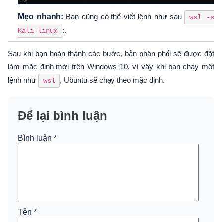
Mẹo nhanh:
Bạn cũng có thể viết lệnh như sau
wsl -s
:.
Kali-linux
Sau khi bạn hoàn thành các bước, bản phân phối sẽ được đặt
làm mặc định mới trên Windows 10, vì vậy khi bạn chạy một
lệnh như
, Ubuntu sẽ chạy theo mặc định.
wsl
Để lại bình luận
Bình luận
*
Tên
*