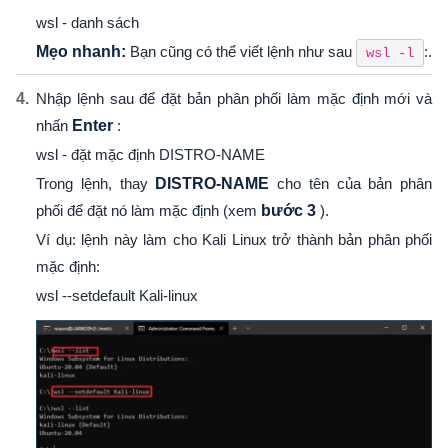
wsl - danh sách
Mẹo nhanh:
Bạn cũng có thể viết lệnh như sau
:.
wsl -l
Nhập lệnh sau để đặt bản phân phối làm mặc định mới và
nhấn
Enter
:
wsl - đặt mặc định DISTRO-NAME
Trong lệnh, thay
DISTRO-NAME
cho tên của bản phân
phối để đặt nó làm mặc định (xem
bước 3
).
Ví dụ: lệnh này làm cho Kali Linux trở thành bản phân phối
mặc định:
wsl --setdefault Kali-linux