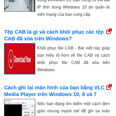
IP tĩnh trong Windows 10 do quản trị
viên mạng của bạn cung cấp.
Tệp CAB là gì và cách khôi phục các tệp
CAB đã xóa trên Windows?
Khôi phục file CAB - Bài viết này giúp
bạn hiểu rõ hơn về file CAB và cách
khôi phục file CAB đã xóa trên
Windows.
Cách ghi lại màn hình của bạn bằng VLC
Media Player trên Windows 10, 8 và 7
Nếu bạn đang tìm kiếm một cách đơn
giản nhưng mạnh mẽ để ghi lại màn