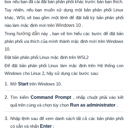
box nếu bạn đã cài đặt bản phân phối khác trước bản bạn thích.
Tuy nhiên, nếu bạn muốn sử dụng một bản phân phối Linux
khác, WSL sẽ bao gồm một lệnh để đặt bất kỳ bản phân phối
nào làm mặc định mới trên
Windows 10
.
Trong
hướng dẫn
này , bạn sẽ tìm hiểu các bước để đặt bản
phân phối ưa thích của mình thành mặc định mới trên Windows
10.
Đặt bản phân phối Linux mặc định trên WSL2
Để đặt bản phân phối Linux làm mặc định trên Hệ thống con
Windows cho Linux 2, hãy sử dụng các bước sau:
Mở
Start
trên Windows 10.
Tìm kiếm
Command Prompt
, nhấp chuột phải vào kết
quả trên cùng và chọn tùy chọn
Run as administrator
.
Nhập lệnh sau để xem danh sách tất cả các bản phân phối
có sẵn và nhấn
Enter
: