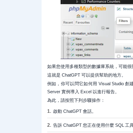
如果您使用多種類型的數據庫系統，可能很
這就是 ChatGPT 可以提供幫助的地方。
例如，你可以問它如何用 Visual Studio
Server 實例導入 Excel 以進行報告。
為此，請按照下列步驟操作：
啟動 ChatGPT 會話。
告訴 ChatGPT 您正在使用什麼 SQL 工