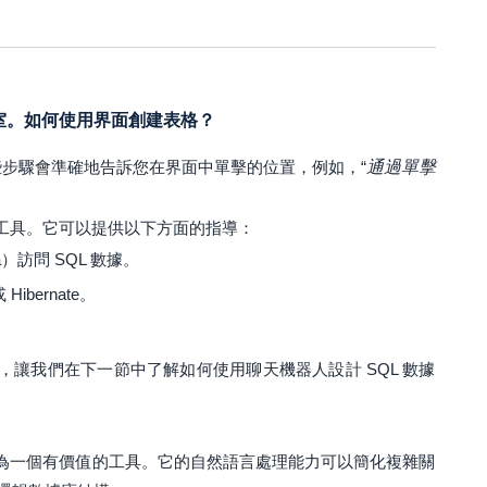
理工作室。如何使用界面創建表格？
一些步驟會準確地告訴您在界面中單擊的位置，例如，“
通過單擊
件開發工具。它可以提供以下方面的指導：
a）訪問 SQL 數據。
Hibernate。
。
SQL，讓我們在下一節中了解如何使用聊天機器人設計 SQL 數據
 可以成為一個有價值的工具。它的自然語言處理能力可以簡化複雜關