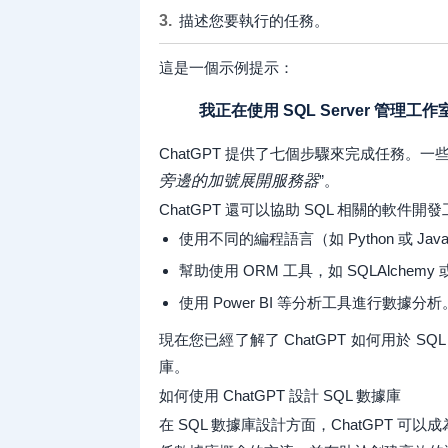
描述您要執行的任務。
這是一個示例提示：
我正在使用 SQL Server 管
ChatGPT 提供了七個步驟來完成任務。
旁邊的加號展開服務器
”。
ChatGPT 還可以協助 SQL 相關的軟
使用不同的編程語言（如 Python 或 Jav
幫助使用 ORM 工具，如 SQLAlchemy 或 
使用 Power BI 等分析工具進行數據分析
現在您已經了解了 ChatGPT 如何用於 
庫。
如何使用 ChatGPT 設計 SQL 數據庫
在 SQL 數據庫設計方面，ChatGPT