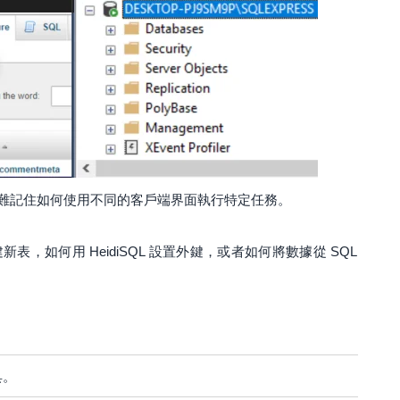
難記住如何使用不同的客戶端界面執行特定任務。
 創建新表，如何用 HeidiSQL 設置外鍵，或者如何將數據從 SQL
具。