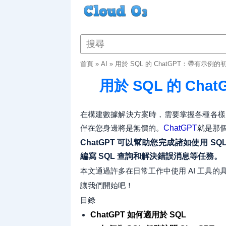
首頁
»
AI
»
用於 SQL 的 ChatGPT：帶有示例
用於 SQL 的 Ch
在構建數據解決方案時，需要掌握各種各樣的
伴在您身邊將是無價的。
ChatGPT
就是那
ChatGPT 可以幫助您完成諸如使用 SQ
編寫 SQL 查詢和解決錯誤消息等任務。
本文通過許多在日常工作中使用 AI 工具的
讓我們開始吧！
目錄
ChatGPT 如何適用於 SQL