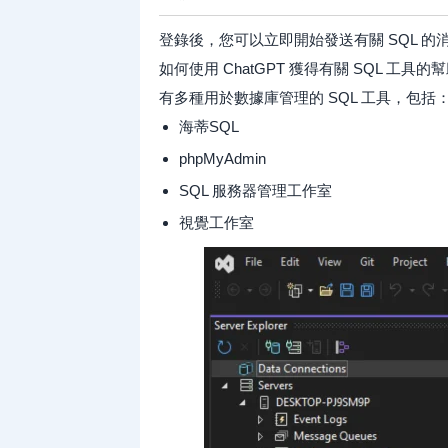
登錄後，您可以立即開始發送有關 SQL 的
如何使用 ChatGPT 獲得有關 SQL 工具的
有多種用於數據庫管理的 SQL 工具，包括
海蒂SQL
phpMyAdmin
SQL 服務器管理工作室
視覺工作室