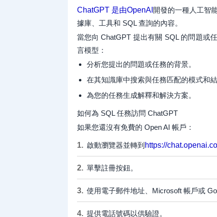
ChatGPT 是由OpenAI
開發的一種人工智能
據庫、工具和 SQL 查詢的內容。
當您向 ChatGPT 提出有關 SQL 的
言模型：
分析您提出的問題或任務的背景。
在其知識庫中搜索與任務匹配的模式和
為您的任務生成解釋和解決方案。
如何為 SQL 任務訪問 ChatGPT
如果您還沒有免費的 Open AI 帳戶：
啟動瀏覽器並轉到
https://chat.openai.c
單擊註冊按鈕。
使用電子郵件地址、Microsoft 帳戶或 Go
提供電話號碼以供驗證。