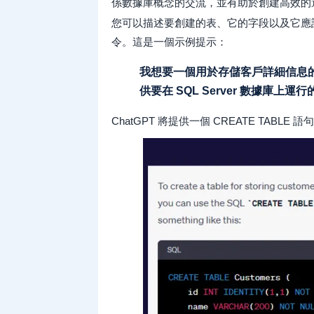
係數據庫概念的交流，並有助於創建高效的
您可以描述要創建的表、它的字段以及它應該存
令。這是一個示例提示：
我想要一個用於存儲客戶詳細信息
供要在 SQL Server 數據庫上運行
ChatGPT 將提供一個 CREATE TABLE