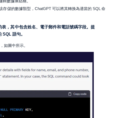
邏輯數據庫結構。
儲的數據類型，ChatGPT 可以將其轉換為適當的 SQL 命
的表，其中包含姓名、電子郵件和電話號碼字段。提
的 SQL 語句。
 語句，如圖中所示。