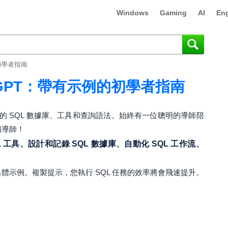
Windows
Gaming
AI
Eng
的初學者指南
atGPT：帶有示例的初學者指南
 SQL 數據庫、工具和查詢語法。始終有一位聰明的導師陪
個導師！
L 工具、設計和記錄 SQL 數據庫、自動化 SQL 工作流、
具體示例。複製提示，您執行 SQL 任務的效率將會飛速提升。