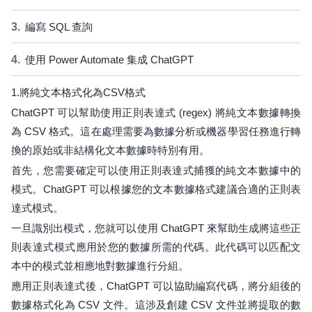
編寫 SQL 查詢
使用 Power Automate 集成 ChatGPT
1.將純文本格式化為CSV格式
ChatGPT 可以幫助使用正則表達式 (regex) 將純文本數據轉換
為 CSV 格式。這在處理需要為數據分析或機器學習任務進行轉
換的原始或非結構化文本數據時特別有用。
首先，您需要確定可以使用正則表達式捕獲的純文本數據中的
模式。ChatGPT 可以根據您的文本數據格式建議合適的正則表
達式模式。
一旦識別出模式，您就可以使用 ChatGPT 來幫助生成將這些正
則表達式模式應用於您的數據所需的代碼。此代碼可以匹配文
本中的模式並相應地對數據進行分組。
應用正則表達式後，ChatGPT 可以協助編寫代碼，將分組後的
數據格式化為 CSV 文件。這涉及創建 CSV 文件並將提取的數