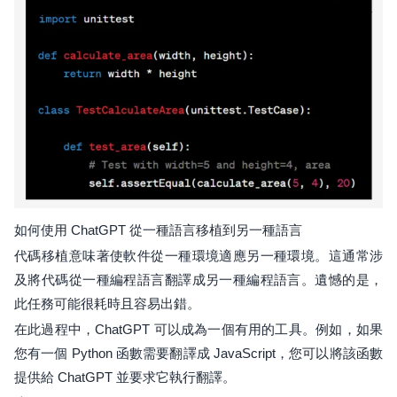
如何使用 ChatGPT 從一種語言移植到另一種語言
代碼移植意味著使軟件從一種環境適應另一種環境。這通常涉
及將代碼從一種編程語言翻譯成另一種編程語言。遺憾的是，
此任務可能很耗時且容易出錯。
在此過程中，ChatGPT 可以成為一個有用的工具。例如，如果
您有一個 Python 函數需要翻譯成 JavaScript，您可以將該函數
提供給 ChatGPT 並要求它執行翻譯。