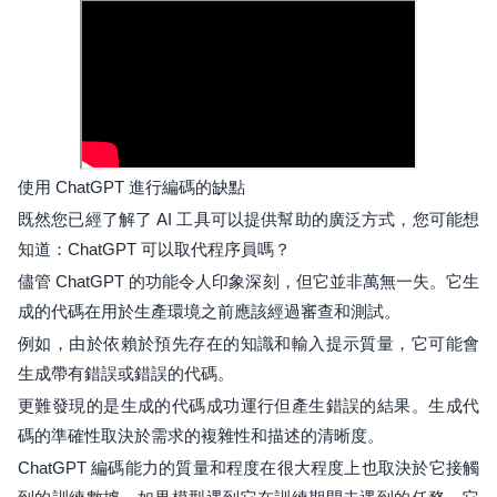
使用 ChatGPT 進行編碼的缺點
既然您已經了解了 AI 工具可以提供幫助的廣泛方式，您可能想
知道：ChatGPT 可以取代程序員嗎？
儘管 ChatGPT 的功能令人印象深刻，但它並非萬無一失。它生
成的代碼在用於生產環境之前應該經過審查和測試。
例如，由於依賴於預先存在的知識和輸入提示質量，它可能會
生成帶有錯誤或錯誤的代碼。
更難發現的是生成的代碼成功運行但產生錯誤的結果。生成代
碼的準確性取決於需求的複雜性和描述的清晰度。
ChatGPT 編碼能力的質量和程度在很大程度上也取決於它接觸