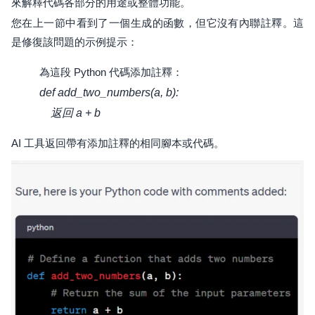
來解釋代碼各部分的用途或整體功能。
您在上一節中看到了一個生成的函數，但它沒有內聯註釋。這
是修復該問題的示例提示：
為這段 Python 代碼添加註釋：
def add_two_numbers(a, b):
返回 a + b
AI 工具返回帶有添加註釋的相同腳本或代碼。