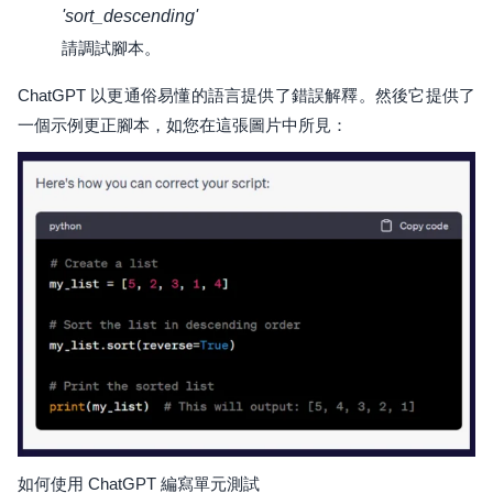
'sort_descending'
請調試腳本。
ChatGPT 以更通俗易懂的語言提供了錯誤解釋。然後它提供了
一個示例更正腳本，如您在這張圖片中所見：
如何使用 ChatGPT 編寫單元測試