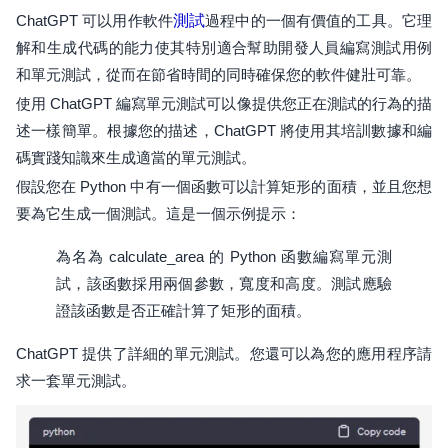
ChatGPT 可以用作軟件
測試
過程中的一個有價值的工具。它理
解和生成代碼的能力使其特別適合幫助開發人員編寫測試用例
和單元測試，從而在節省時間的同時確保您的軟件健壯可靠。
使用 ChatGPT 編寫單元測試可以像提供您正在測試的行為的描
述一樣簡單。根據您的描述，ChatGPT 將使用其培訓數據和編
碼實踐知識來生成適當的單元測試。
假設您在 Python 中有一個函數可以計算矩形的面積，並且您想
要為它生成一個測試。這是一個示例提示：
為名為 calculate_area 的 Python 函數編寫單元測
試，該函數採用兩個參數，寬度和高度。測試應驗
證該函數是否正確計算了矩形的面積。
ChatGPT 提供了詳細的單元測試。您還可以為您的應用程序請
求一套單元測試。