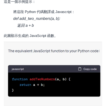
這是一個示例提示：
將這段 Python 代碼翻譯成 Javascript：
def add_two_numbers(a, b):
返回 a + b
此圖顯示生成的 JavaScript 函數。