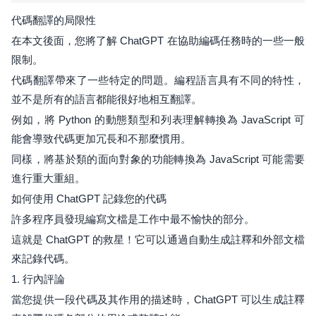
代碼翻譯的局限性
在本文後面，您將了解 ChatGPT 在協助編碼任務時的一些一般
限制。
代碼翻譯帶來了一些特定的問題。編程語言具有不同的特性，
並不是所有的語言都能很好地相互翻譯。
例如，將 Python 的動態類型和列表理解轉換為 JavaScript 可
能會導致代碼更加冗長和不那麼慣用。
同樣，將基於類的面向對象的功能轉換為 JavaScript 可能需要
進行重大重組。
如何使用 ChatGPT 記錄您的代碼
許多程序員發現編寫文檔是工作中最不愉快的部分。
這就是 ChatGPT 的救星！它可以通過自動生成註釋和外部文檔
來記錄代碼。
1. 行內評論
當您提供一段代碼及其作用的描述時，ChatGPT 可以生成註釋