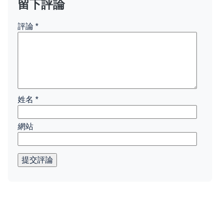
留下評論
評論
*
姓名
*
網站
提交評論