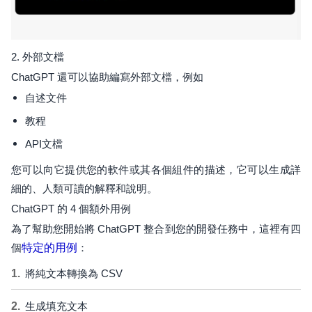
2. 外部文檔
ChatGPT 還可以協助編寫外部文檔，例如
自述文件
教程
API文檔
您可以向它提供您的軟件或其各個組件的描述，它可以生成詳
細的、人類可讀的解釋和說明。
ChatGPT 的 4 個額外用例
為了幫助您開始將 ChatGPT 整合到您的開發任務中，這裡有四
個
特定的用例
：
將純文本轉換為 CSV
生成填充文本