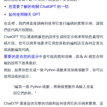
您需要了解的有關 ChatGPT 的一切
如何使用聊天 GPT
在這裡，我們將直接跳轉到使用它進行編碼的實際示例。讓我
們從代碼片段開始。
ChatGPT 可以通過根據您的請求生成特定示例來幫助您處理代
碼片段。您可以簡單地要求它用您喜歡的編程語言為特定算法
或函數編寫代碼。
重要的是在您的提示
中盡可能具體和清晰，因為 AI 模型在明
確的說明下效果最好。
例如，如果你想生成一個 Python 函數來添加兩個數字，你可以
使用這樣的提示：
“編寫一個 Python 函數，將兩個整數作為輸入並返
回它們的和。”
ChatGTP 通過提供完整的功能和如何使用它的示例來響應。這