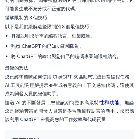
到的訓練數據。如果模型遇到它在訓練期間未遇到的任務，它
可能會生成不充分或不正確的代碼。
緩解限制的 3 個技巧
以下是我們緩解這些限制的 3 個最佳技巧：
具體說明您所需的編程語言、框架或庫。
熟悉 ChatGPT 的已知功能和限制。
將 ChatGPT 的輸出與您自己的編碼專業知識相結合。
最後的想法
您已經學習瞭如何使用 ChatGPT 來協助您完成日常編程任務。
AI 工具能夠理解提示並生成有意義的上下文感知代碼，這使其
成為開發人員的絕佳助手。
隨著 AI 的不斷發展，您應該期待更多高級
特性和功能
。無論
您是經驗豐富的開發人員還是學習新編程語言的新手，您都應
該利用 ChatGPT 來提高您的工作效率和代碼質量！