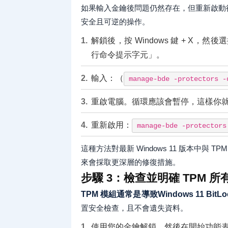
如果輸入金鑰後問題仍然存在，但重新啟動
安全且可逆的操作。
解鎖後，按 Windows 鍵 + X，然後
行命令提示字元」。
輸入：（
manage-bde -protectors -
重啟電腦。循環應該會暫停，這樣你
重新啟用：
manage-bde -protectors
這種方法對最新 Windows 11 版本中與
來會採取更深層的修復措施。
步驟 3：檢查並明確 TPM 所
TPM 模組通常是導致Windows 11 BitL
置安全檢查，且不會遺失資料。
使用您的金鑰解鎖，然後在開始功能