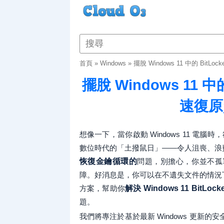
首頁
»
Windows
»
擺脫 Windows 11 中的 Bi
擺脫 Windows 11 
速復原
想像一下，當你啟動 Windows 11 電腦
數位時代的「土撥鼠日」——令人沮喪、浪
恢復金鑰循環的
問題，別擔心，你並不孤
障。好消息是，你可以在不遺失文件的情況
方案，幫助你
解決 Windows 11 BitLo
題。
我們將專注於基於最新 Windows 更