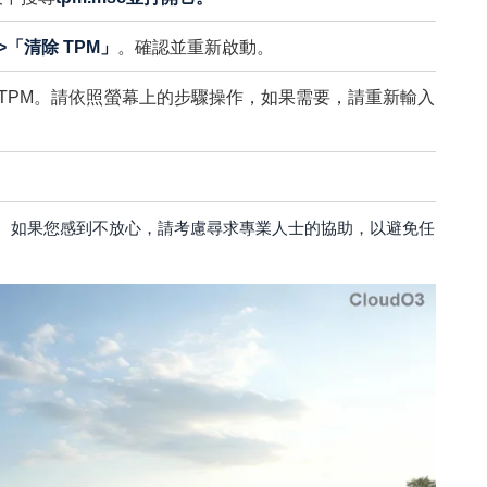
「清除 TPM」
。確認並重新啟動。
始化 TPM。請依照螢幕上的步驟操作，如果需要，請重新輸入
！
作。如果您感到不放心，請考慮尋求專業人士的協助，以避免任