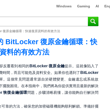
Windows
Gaming
AI
Eng
tLocker 復原金鑰循環：快速復原資料的有效方法
中的 BitLocker 復原金鑰循環：快
資料的有效方法
時，卻反覆看到相同的
BitLocker 復原金鑰
提示。這就像陷入了
費時間，而且可能危及資料安全。如果你也遇到了
BitLocker
單。這個常見問題通常源自於硬體變更、金鑰遺忘或系統故
下擺脫困境。在本指南中，我們將為你提供實用且最新的解決
cker 恢復金鑰循環
問題，步驟清晰易懂，讓你能夠自行解決問
新的安全可靠的方法，確保您的加密磁碟機能夠順利解鎖。準備好擺