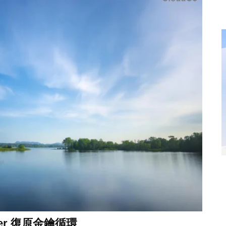
er 復原金鑰循環