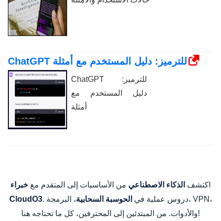
ChatGPT للترميز: دليل المستخدم مع أمثلة
ChatGPT للترميز:
دليل المستخدم مع
أمثلة
اكتشف
من الأساسيات إلى المتقدم مع
الذكاء الاصطناعي
خبراء
. دروس عملية في
، البرمجة، VPN،
الحوسبة السحابية
CloudO3
والأدوات. من المبتدئين إلى المحترفين، كل ما تحتاجه هنا!