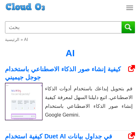
T
o
g
g
l
AI
»
الرئيسية
e
n
AI
a
v
كيفية إنشاء صور الذكاء الاصطناعي باستخدام
i
جوجل جيميني
g
a
قم بتحويل إبداعك باستخدام أدوات الذكاء
t
الاصطناعي. اتبع دليلنا السهل لمعرفة كيفية
i
o
إنشاء صور الذكاء الاصطناعي باستخدام
n
Google Gemini.
كيفية استخدام Duet AI في جداول بيانات