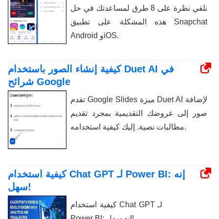
نلقي نظرة على 8 طرق لمساعدتك في حل
هذه المشكلة على تطبيق Snapchat
Android وiOS.
كيفية إنشاء الصور باستخدام Duet AI في
شرائح Google
تقدم Google Slides ميزة Duet AI لإضافة
صور إلى عروضك التقديمية بمجرد تقديم
مطالبات نصية. إليك كيفية استخدامه.
كيفية استخدام Chat GPT لـ Power BI: إنه
سهل!
كيفية استخدام Chat GPT لـ
Power BI: إنه سهل!