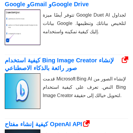
Google وGmail وGoogle Drive
تتوفر أيضًا ميزة Google Duet AI لجداول
بيانات Google لتلخيص بياناتك وتنظيمها.
إليك كيفية تمكينه واستخدامه.
كيفية استخدام Bing Image Creator لإنشاء
صور رائعة بالذكاء الاصطناعي
قدمت Microsoft Bing AI لإنشاء الصور من
النص. تعرف على كيفية استخدام Bing
Image Creator لتحويل خيالك إلى حقيقة.
كيفية إنشاء مفتاح OpenAI API