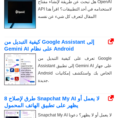
هل تبحث عن طريقة لإنشاء مفتاح OpenAI
API لاستخدامه في أحد التطبيقات؟ اقرأ هذا
المقال لتعرف كل شيء عن نفسه!
كيفية التبديل من Google Assistant إلى
Gemini AI على نظام Android
تعرف على كيفية التبديل من Google
Assistant إلى تطبيق Gemini AI على جهاز
Android الخاص بك واستكشف إمكانيات
جديدة.
8 طرق لإصلاح Snapchat My AI لا يعمل أو
يظهر على تطبيق الهاتف المحمول
Snapchat My AI لا يعمل أو لا يظهر؟ دعونا