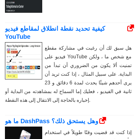
كيفية تحديد نقطة انطلاق لمقاطع فيديو
YouTube
هل سبق لك أن رغبت في مشاركة مقطع
فيديو على YouTube مع شخص ما ، ولكن
تمنيت ألا يكون من الضروري أن تبدأ من
البداية. على سبيل المثال ، إذا كنت تريد أن
يرى أحدهم شيئًا يحدث لمدة 6 دقائق و 23
ثانية في الفيديو ، فعليك إما السماح له بمشاهدته من البداية أو
إخباره بالحاجة إلى الانتقال إلى هذه النقطة.
ما هو DashPass وهل يستحق ذلك؟
إذا كنت قد قضيت وقتًا طويلاً في استخدام