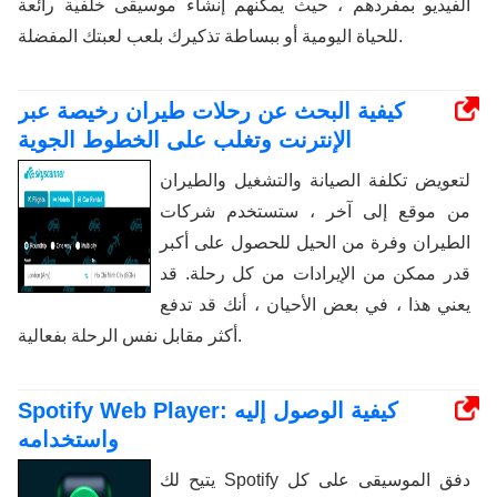
الفيديو بمفردهم ، حيث يمكنهم إنشاء موسيقى خلفية رائعة
للحياة اليومية أو ببساطة تذكيرك بلعب لعبتك المفضلة.
كيفية البحث عن رحلات طيران رخيصة عبر
الإنترنت وتغلب على الخطوط الجوية
لتعويض تكلفة الصيانة والتشغيل والطيران
من موقع إلى آخر ، ستستخدم شركات
الطيران وفرة من الحيل للحصول على أكبر
قدر ممكن من الإيرادات من كل رحلة. قد
يعني هذا ، في بعض الأحيان ، أنك قد تدفع
أكثر مقابل نفس الرحلة بفعالية.
Spotify Web Player: كيفية الوصول إليه
واستخدامه
يتيح لك Spotify دفق الموسيقى على كل