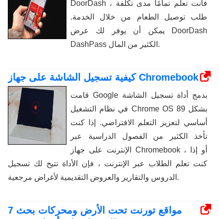
DoorDash ، فأنت تعلم تمامًا مدى تكلفة
طلب توصيل الطعام من خلال الخدمة.
يمكن أن يوفر لك عرض DoorDash
DashPass الكثير من المال.
كيفية تسجيل الشاشة على جهاز Chromebook
قامت Google بدمج أداة تسجيل الشاشة
في نظام التشغيل Chrome OS 89 بشكل
أساسي لتعزيز التعلم الافتراضي. إذا كنت
تأخذ الكثير من الفصول الدراسية عبر
الإنترنت على جهاز Chromebook ، أو إذا
كنت تعلم الطلاب عبر الإنترنت ، فإن الأداة تتيح لك تسجيل
الدروس والتقارير والعروض التقديمية لأغراض مرجعية.
7 مواقع تورنت تحت الأرض ومحركات بحث