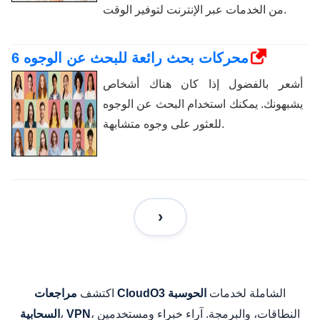
من الخدمات عبر الإنترنت لتوفير الوقت.
6 محركات بحث رائعة للبحث عن الوجوه
أشعر بالفضول إذا كان هناك أشخاص
يشبهونك. يمكنك استخدام البحث عن الوجوه
للعثور على وجوه متشابهة.
الشاملة لخدمات
اكتشف
الحوسبة
مراجعات CloudO3
، النطاقات، والبرمجة. آراء خبراء ومستخدمين
،
VPN
السحابية