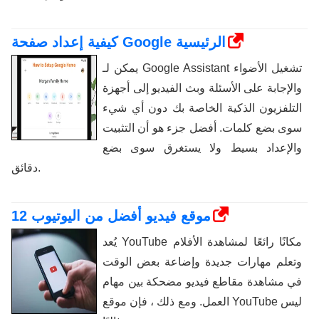
كيفية إعداد صفحة Google الرئيسية
يمكن لـ Google Assistant تشغيل الأضواء
والإجابة على الأسئلة وبث الفيديو إلى أجهزة
التلفزيون الذكية الخاصة بك دون أي شيء
سوى بضع كلمات. أفضل جزء هو أن التثبيت
والإعداد بسيط ولا يستغرق سوى بضع
دقائق.
12 موقع فيديو أفضل من اليوتيوب
يُعد YouTube مكانًا رائعًا لمشاهدة الأفلام
وتعلم مهارات جديدة وإضاعة بعض الوقت
في مشاهدة مقاطع فيديو مضحكة بين مهام
العمل. ومع ذلك ، فإن موقع YouTube ليس