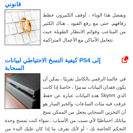
قانوني
وبفضل هذا الوباء ، أوقف الكثيرون خطط
زفافهم. حتى مع رفع القيود ، هناك الكثير
من المتاعب وقوائم الانتظار الطويلة حيث
تتعامل الأماكن مع الأعمال المتراكمة.
كيفية النسخ الاحتياطي لبيانات PS4 إلى
السحابة
في عالمنا الرقمي بالكامل تقريبًا ، يمكن أن
يكون فقدان البيانات مدمرًا ، خاصةً إذا كانت
هذه البيانات عبارة عن حفظ Skyrim الذي
غرقت فيه مئات الساعات. والخبر السار هو
أن التخزين السحابي يجعل من الممكن نسخ
بياناتك احتياطيًا لأي سبب من الأسباب ، سواء كنت تمسح وحدة
التحكم الخاصة بك - أو لأنك تعرف ما إذا كان عليك البدء من