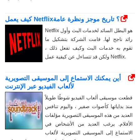
كيف يعمل Netflix؟ تاريخ موجز ونظرة عامة
Netflix هو البطل السائد لخدمات البث وأول
رائد ناجح لها. قامت الشركة بتشكيل ما
تقوم به خدمات البث وكيف تفعل ذلك ،
ولكن قد تتساءل عن كيفية عمل Netflix.
أين يمكنك الاستماع إلى الموسيقى التصويرية
لألعاب الفيديو عبر الإنترنت
قطعت موسيقى ألعاب الفيديو شوطًا طويلاً
منذ بداياتها كأصوات صفير ، واليوم تنافس
العديد من هذه الموسيقى التصويرية مؤلفات
الأفلام. يرغب العديد من الأشخاص في
الاستماع إلى الموسيقى التصويرية لألعاب