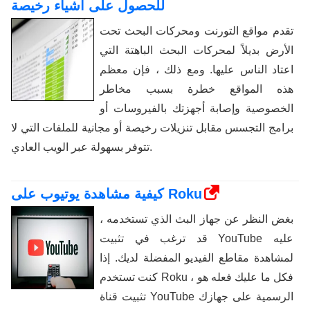
للحصول على أشياء رخيصة
تقدم مواقع التورنت ومحركات البحث تحت
الأرض بديلاً لمحركات البحث الباهتة التي
اعتاد الناس عليها. ومع ذلك ، فإن معظم
هذه المواقع خطرة بسبب مخاطر
الخصوصية وإصابة أجهزتك بالفيروسات أو
برامج التجسس مقابل تنزيلات رخيصة أو مجانية للملفات التي لا
تتوفر بسهولة عبر الويب العادي.
كيفية مشاهدة يوتيوب على Roku
بغض النظر عن جهاز البث الذي تستخدمه ،
قد ترغب في تثبيت YouTube عليه
لمشاهدة مقاطع الفيديو المفضلة لديك. إذا
كنت تستخدم Roku ، فكل ما عليك فعله هو
تثبيت قناة YouTube الرسمية على جهازك