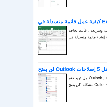
ب وسريعة ، فأنت بحاجة
صلاحات
هل تريد فتح Outlook في الوضع الآمن ولكن لا يمكنك ذلك؟ تعرف على كيفية إصلاح