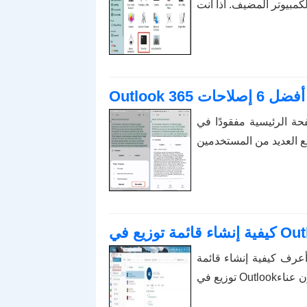
كمبيوتر المضيف. اذا أنت
 6 إصلاحات
قودًا في Outlook، فقم بتعطيل وتمكين Home Mail
أعرف كيفية إنشاء قائمة