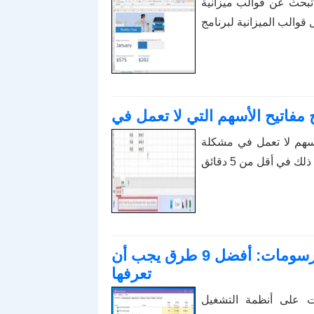
 قوالب ميزانية Excel مجانية أو مدفوعة؟ اقرأ هذه المقالة لاستكشاف
مشكلة Excel؟ اقرأ هذه المقالة الآن واكتشف
كيفية إعادة تشغيل برنامج تشغيل الرسومات: أفضل 9 طرق يجب أن
تعرفها
ت على أنظمة التشغيل