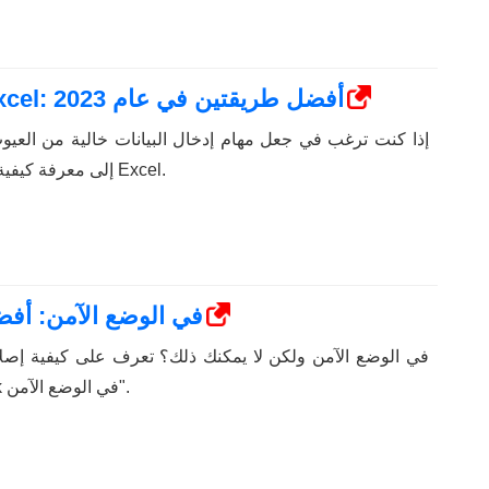
كيفية عمل قائمة منسدلة في Excel: أفضل طريقتين في عام 2023
إذا كنت ترغب في جعل مهام إدخال البيانات خالية من العيو
إلى معرفة كيفية إنشاء قائمة منسدلة في Excel.
لن يفتح Outlook في الوضع الآمن: أفضل 5 إ
مشكلة "لن يفتح Outlook في الوضع الآمن".