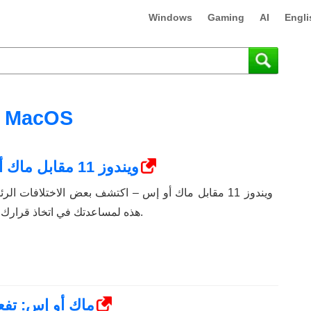
Windows
Gaming
AI
Engli
MacOS
ويندوز 11 مقابل ماك أو إس – خمسة اختلافات رئيسية
ويندوز 11 مقابل ماك أو إس – اكتشف بعض الاختلافات ال
هذه لمساعدتك في اتخاذ قرارك بشأن الأجهزة الخاصة بك.
ماك أو إس: تف