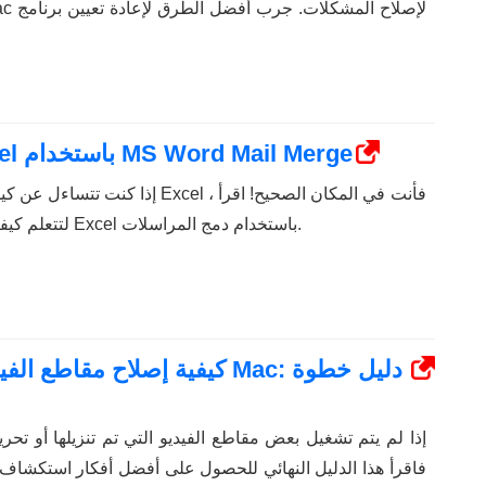
كيفية طباعة الملصقات من Excel باستخدام MS Word Mail Merge
إذا كنت تتساءل عن كيفية طباعة الملصقا
لتتعلم كيفية طباعة الملصقات على Excel باستخدام دمج المراسلات.
كيفية إصلاح مقاطع الفيديو الت
إذا لم يتم تشغيل بعض مقاطع الفيديو التي تم تنزيلها أو تحر