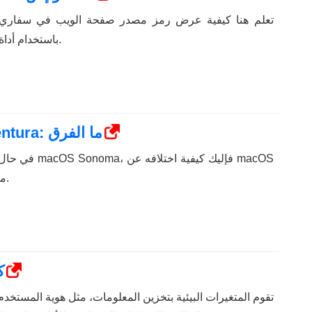
تعلم هنا كيفية عرض رمز مصدر صفحة الويب في سفاري
باستخدام أداة فحص الويب في سفاري.
MacOS Sonoma وmacOS Ventura: ما الفرق
في حال كنت تخطط ل
Ventura من حيث الميزات.
S