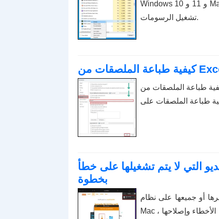
Windows 10 و 11 و Mac لإصلاح المشكلات. جرب أفضل الطرق لإعادة تعيين برنامج
تشغيل الرسومات.
ت من Excel ، فأنت في المكان الصحيح! اقرأ
ي لا يتم تشغيلها على خطأ Mac: دليل خطوة
بخطوة
يرها أو جميعها على نظام
Mac ، فاقرأ هذا الدليل النهائي للحصول على أفضل أفكار استكشاف الأخطاء وإصلاحها