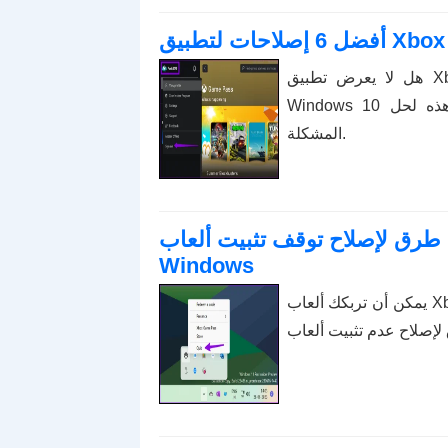
هل لا يعرض تطبيق Xbox ألعابك المثبتة على جهاز الكمبيوتر الذي يعمل بنظام
Windows 10 أو 11؟ قم بتطبيق نصائح استكشاف الأخطاء وإصلاحها هذه لحل
المشكلة.
أفضل 10 طرق لإصلاح توقف تثبيت ألعاب Xbox على نظام التشغيل
Windows
يمكن أن تربكك ألعاب Xbox المتوقفة عند التثبيت على نظام التشغيل Windows. فيما