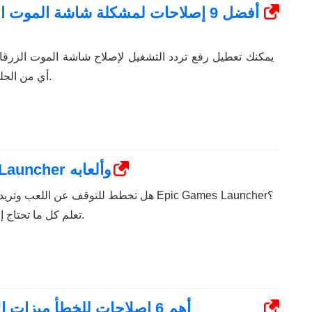
أفضل 9 إصلاحات لمشكلة شاشة الموت 
يمكنك تعطيل رفع تردد التشغيل لإصلاح شاشة الموت الزرقاء 
أي من الحلول الأخرى في هذا الدليل.
كيفية إلغاء تثبيت Epic Games Launcher وألعابه
هل تخطط للتوقف عن اللعب وتريد معرفة كيفية إ
تعلم كل ما تحتاج إلى معرفته في هذا الدليل.
أهم 6 إصلاحات للخطأ ميزا