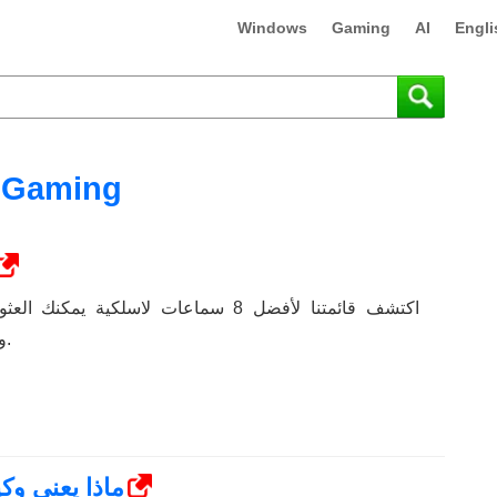
Windows
Gaming
AI
Engli
Gaming
اكتشف قائمتنا لأفضل 8 سماعات لاسلكية يم
وأسلوب حياتك واحتياجاتك.
خطأ Steam 4008 - ماذا