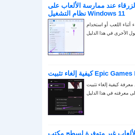
الزرقاء عند ممارسة الألعاب على
نظام التشغيل Windows 11
أثناء اللعب أو استخدام
لغاء تثبيت Epic Games Launcher؟
ت الألعاب غير متوفرة لسطح مكتب