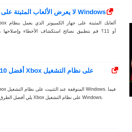
أفضل 6 إصلاحات لتطبيق Xbox لا يعرض الألعاب المثبتة على Windows
يلي أفضل الطرق لإصلاح عدم تثبيت ألعاب Xbox على نظام التشغيل Windows.