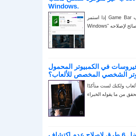
Windows.
إذا استمر Game Bar في إظهار الخطأ "ميزات الألعاب غير متوفرة لسطح مكتب
يروسات في الكمبيوتر المحمول
يوتر الشخصي المخصص للألعاب؟
عاب ولكنك لست متأكدًا