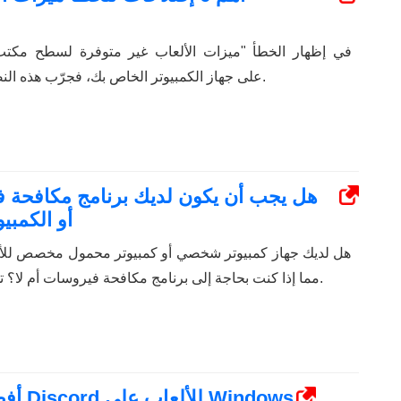
Windows" على جهاز الكمبيوتر الخاص بك، فجرّب هذه النصائح لإصلاحه.
هل يجب أن يكون لديك برنامج مكافحة ف
أو الكمب
هل لديك جهاز كمبيوتر شخصي أو كمبيوتر محمول مخصص للأل
مما إذا كنت بحاجة إلى برنامج مكافحة فيروسات أم لا؟ تحقق من ما يقوله الخبراء.
أفضل 6 طرق لإصلاح عدم اكتشاف Discord للألعاب على Windows