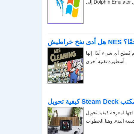
 حقًا؟
ُصلح أي شيء أبدًا. إنها
أسطورة تقنية أخرى.
طح المكتب
ية تحويل Steam Deck إلى كمبيوتر سطح