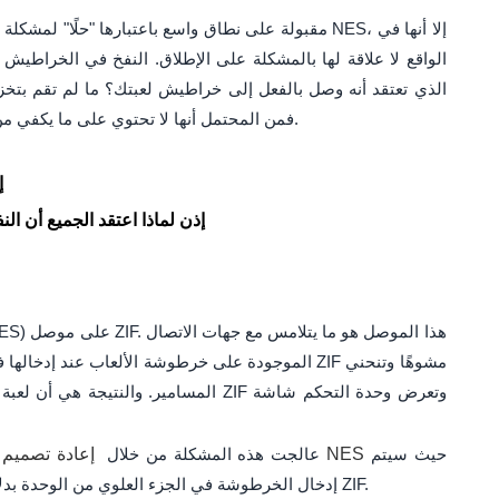
الواقع لا علاقة لها بالمشكلة على الإطلاق. النفخ في الخراطيش 
الذي تعتقد أنه وصل بالفعل إلى خراطيش لعبتك؟ ما لم تقم بتخز
فمن المحتمل أنها لا تحتوي على ما يكفي من الغبار المحصور في الموصلات لإحداث مشكلة.
1
2 إذن لماذا اعتقد الجميع أن
الموجودة على خرطوشة الألعاب عند إدخالها في النظام.
المسامير. والنتيجة هي أن لعبة الفيديو ا
حيث سيتم
إعادة تصميم NES
كانت المشكلة شائعة جدًا لدرجة أن Nintendo عالجت هذه المشكلة من خلال
إدخال الخرطوشة في الجزء العلوي من الوحدة بدلاً من الجانب. سمح هذا باتصال أفضل مع موصل ZIF.