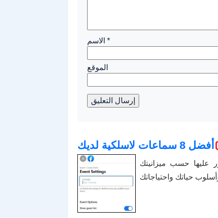
*
الاسم
الموقع
إرسال التعليق
أفضل 8 سماعات لاسلكية لديك
كنك العثور عليها حسب ميزانيتك