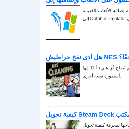
إضافة الألعاب القديمة
 حقًا؟
ُصلح أي شيء أبدًا. إنها
أسطورة تقنية أخرى.
طح المكتب
ية تحويل Steam Deck إلى كمبيوتر سطح