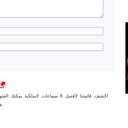
اكتشف قائمتنا لأفضل 8 سماعات لاسلكية يم
وأسلوب حياتك واحتياجاتك.