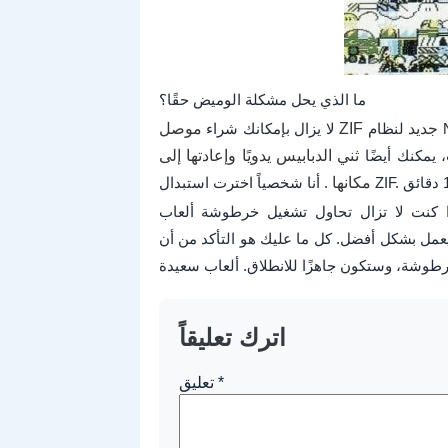
ما الذي يحل مشكلة الوميض حقًا؟
موصل ZIF جديد
لا يزال بإمكانك شراء
 يمكنك أيضًا
ثني الدبابيس يدويًا وإعادتها إلى
مكانها
زال تحاول تشغيل خرطوشة ألعاب NES هذه. ليست هناك حاجة لتنظيف
عمل بشكل أفضل. كل ما عليك هو التأكد من أن
اترك تعليقاً
*
تعليق