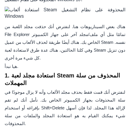
هناك بعض السيناريوهات هنا. لنفترض أنك حذفت مجلد اللعبة من
File Explorer تمامًا مثل أي ملف/مجلد آخر على جهاز الكمبيوتر
الخاص بك. هناك أيضًا طريقة لحذف الألعاب من عميل Steam نفسه.
وفي كلتا الحالتين، هناك عدة طرق لاستعادة لعبة Steam دون تنزيل
كل شيء مرة أخرى.
هيا نبدأ.
1. استعادة مجلد لعبة Steam المحذوف من سلة
المهملات
لنفترض أنك قمت فقط بحذف مجلد الألعاب وأنه لا يزال موجودًا في
سلة المحذوفات بجهاز الكمبيوتر الخاص بك. نأمل أنك لم تقم
بإفراغه أو استخدام Shift+Delete لإزالة هذا المجلد. لذا فإن أسهل
شيء يمكنك القيام به هو استعادة المجلد والملفات من سلة
المحذوفات.