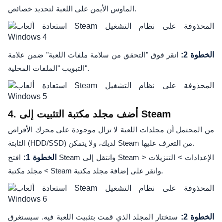
الماوس الأيمن على اللعبة لتحديد خصائص.
الخطوة 2:
انقر فوق "التحقق من سلامة ملفات اللعبة" ضمن علامة
التبويب "الملفات المحلية".
4. أضف مجلد مكتبة التثبيت إلى Steam
من المحتمل أن مجلدات اللعبة لا تزال موجودة على محرك الأقراص
الثابتة (HDD/SSD) لديك، ولا يتمكن Steam من التعرف عليها.
الخطوة 1:
افتح Steam وانتقل إلى Steam > الإعدادات > التنزيلات
> مجلد مكتبة Steam وانقر على إضافة مجلد مكتبة.
الخطوة 2:
ستختار المجلد الذي قمت بتثبيت اللعبة فيه. سيستغرق