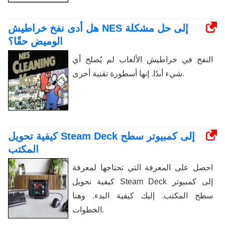
هل أدى نفخ خراطيش NES إلى حل مشكلة
الوميض حقًا؟
النفخ في خراطيش الألعاب لم يُصلح أي
شيء أبدًا. إنها أسطورة تقنية أخرى.
كيفية تحويل Steam Deck إلى كمبيوتر سطح
المكتب
احصل على المعرفة التي تحتاجها لمعرفة
كيفية تحويل Steam Deck إلى كمبيوتر
سطح المكتب. إليك كيفية البدء. وهنا
الخطوات.