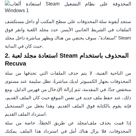
ستجد أيقونة سلة المحذوفات على سطح المكتب أو داخل مستكشف
الملفات في الشريط الجانبي الأيسر. حدد مجلد اللعبة وانقر فوق
"استعادة". سوف يختفي من هناك ويظهر مباشرة داخل مجلد Steam
حيث كان في البداية.
2. استعادة مجلد لعبة Steam المحذوف باستخدام
Recuva
من الناحية الفنية، لا يتم حذف الملفات التي تحذفها من سلة
المحذوفات بجهاز الكمبيوتر لديك مباشرةً. تظل سليمة عند مستوى
منخفض جدًا. في المقدمة،
تتم إزالة الإدخال
من فهرس الدليل. ومع
ذلك، عند حفظ ملف جديد في نفس الموقع حيث كان الملف القديم،
فإنه يقوم بالكتابة فوق الملف القديم. وهذا يجعل من المستحيل
استرداد الملف القديم.
إذا قمت بحذف ملف/مجلد عن طريق الخطأ، خاصة من سلة
المحذوفات، فلا يزال هناك أمل في استرداد هذا الملف. يمكنك