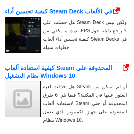
كيفية تحسين أداء Steam Deck في الألعاب
هل حصلت على Steam Deck ولكن ليس
لديك ما يكفي من FPS؟ راجع دليلنا حول
كيفية تحسين أداء ألعاب Steam Decks في
خطوات سهلة!
كيفية استعادة ألعاب Steam المحذوفة على
نظام التشغيل Windows 10
هل حذفت لعبة Steam أو لم تتمكن من
العثور عليها في المكتبة؟ فيما يلي 6 طرق
لاستعادة ألعاب Steam المحذوفة أو حتى
المفقودة على جهاز الكمبيوتر الذي يعمل
بنظام Windows 10.