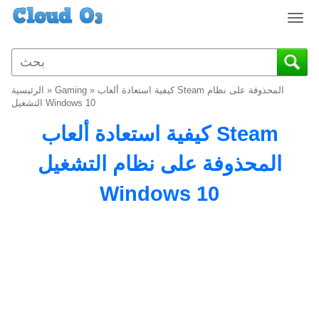
T
o
g
g
l
كيفية استعادة ألعاب Steam المحذوفة على نظام
»
Gaming
»
الرئيسية
e
التشغيل Windows 10
n
كيفية استعادة ألعاب Steam
a
v
المحذوفة على نظام التشغيل
i
g
Windows 10
a
t
i
o
n