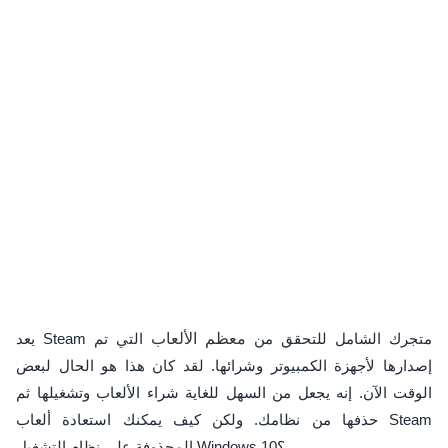
يعد Steam متجرك الشامل للتحقق من
معظم الألعاب
التي تم
إصدارها لأجهزة الكمبيوتر وشرائها. لقد كان هذا هو الحال لبعض
الوقت الآن. إنه يجعل من السهل للغاية شراء الألعاب وتشغيلها ثم
حذفها من نظامك. ولكن كيف يمكنك استعادة ألعاب Steam
المحذوفة على نظام التشغيل Windows 10؟