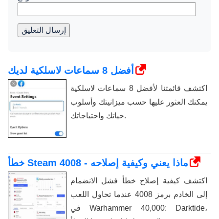
إرسال التعليق
أفضل 8 سماعات لاسلكية لديك
اكتشف قائمتنا لأفضل 8 سماعات لاسلكية
يمكنك العثور عليها حسب ميزانيتك وأسلوب
حياتك واحتياجاتك.
خطأ Steam 4008 - ماذا يعني وكيفية إصلاحه
اكتشف كيفية إصلاح خطأ فشل الانضمام
إلى الخادم برمز 4008 عندما تحاول اللعب
في Warhammer 40,000: Darktide،