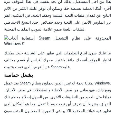
هذا من أجل المستقبل، لذلك لن تجد نفسك في هذا الموقف مرة
أخرى أبدًا. العملية بسيطة حقًا ويمكن أن توفر عليك الكثير من الألم
الناتج عن فقدان ملفات اللعبة المثبتة وحفظ اللعبة. في المكتبة، انقر
بزر الماوس الأيمن على اللعبة وحدد خصائص. حدد النسخ الاحتياطي
لملفات اللعبة ضمن علامة التبويب الملفات المحلية.
ما عليك سوى اتباع التعليمات التي تظهر على الشاشة حيث يمكنك
اختيار الموقع. أنصحك دائمًا باختيار محرك أقراص أو قسم مختلف
عن القرص الذي قمت بتثبيت Steam عليه.
يشعل حماسة
يعد عميل Steam بمثابة نعمة للاعبين الذين يعملون بنظام Windows.
ومع ذلك، فهو يعاني من بعض الأخطاء والمشكلات في بعض الأحيان،
تمامًا مثل العديد من التطبيقات الأخرى. من السهل إصلاح معظم تلك
الفواق، بشرط أن تعرف أين تبحث وماذا تفعل. هذا هو المكان الذي
تظهر فيه فوائد المجتمع الكبير في الصورة. المعجبون المتحمسون