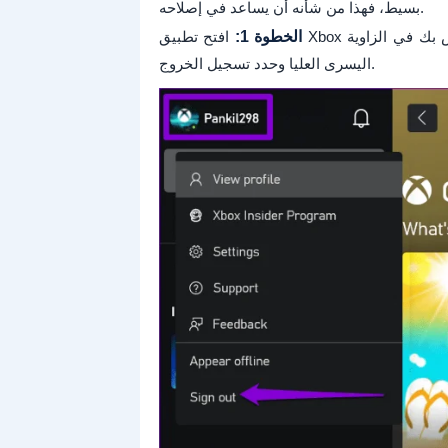
بسيط، فهذا من شأنه أن يساعد في إصلاحه.
الخطوة 1:
افتح تطبيق Xbox على جهاز الكمبيوتر الخاص بك. انقر على اسم المستخدم الخاص بك في الزاوية
اليسرى العليا وحدد تسجيل الخروج.