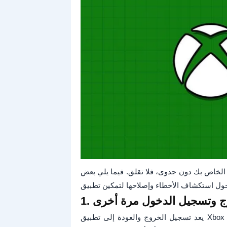
ر الخاص بك دون جدوى، فلا تقلق. فيما يلي بعض
روج وتسجيل الدخول مرة أخرى
يعد تسجيل الخروج والعودة إلى تطبيق Xbox طريقة أساسية وفعالة لإصلاح هذه المشكلة. إذا كان مجرد خلل