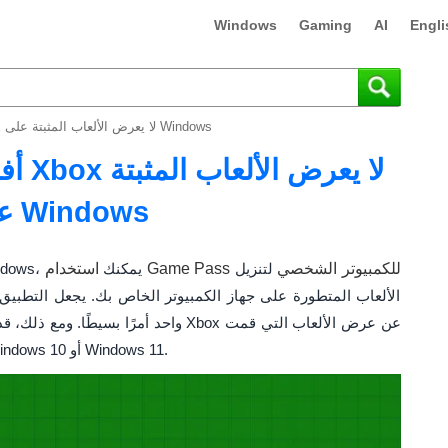
Windows
Gaming
AI
Engli
أفضل 6 إصلاحات لتطبيق Xbox لا يعرض الألعاب المثبتة على Windows
على Windows
استخدام Game Pass للكمبيوتر الشخصي
لتنزيل
باستخدام تطبيق Xbox على نظام التشغيل Windows، يمكنك
الألعاب المتطورة على جهاز الكمبيوتر الخاص بك. يجعل التطبيق أ
واحد أمرًا بسيطًا. ومع ذلك، قد تواجه صع
بتثبيتها على جهاز الكمبيوتر الذي يعمل بنظام Windows 10 أو Windows 11.