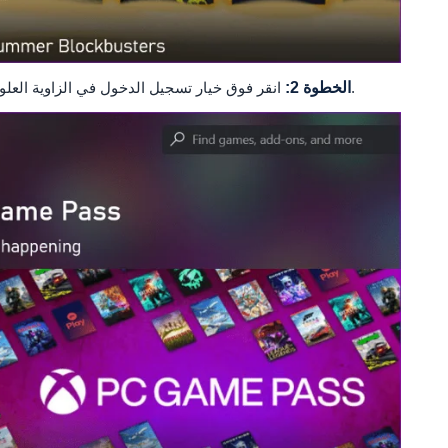
انقر فوق خيار تسجيل الدخول في الزاوية العلوية اليسرى وحدد تسجيل الدخول لإضافة حسابك.
الخطوة 2: