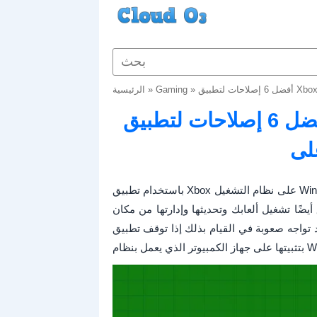
»
Gaming
»
الرئيسية
أفضل 6 إصلاحات لتطبيق Xbox لا يعرض الألعاب المثبتة
يضًا تشغيل ألعابك وتحديثها وإدارتها من مكان
وبة في القيام بذلك إذا توقف تطبيق Xbox عن عرض الألعاب التي قمت