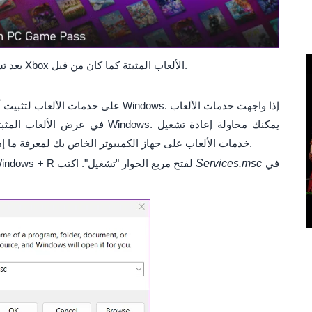
بعد تسجيل الدخول مرة أخرى، يجب أن يعرض تطبيق Xbox الألعاب المثبتة كما كان من قبل.
خدمات الألعاب على جهاز الكمبيوتر الخاص بك لمعرفة ما إذا كان ذلك سيؤدي إلى استعادة الوضع الطبيعي.
في
Services.msc
اضغط على اختصار لوحة المفاتيح Windows + R لفتح مربع الحوار "تشغيل". اكتب