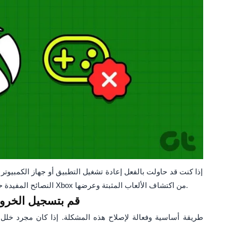
إذا كنت قد حاولت بالفعل إعادة تشغيل التطبيق أو جهاز الكمبيوت
النصائح المفيدة حول استكشاف الأخطاء وإصلاحها لتمكين تطبيق Xbox من اكتشاف الألعاب المثبتة وعرضها.
1. قم بتسجيل الخ