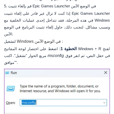
5. قم بإلغاء تثبيت Epic Games Launcher في الوضع الآمن
إذا كنت لا تزال غير قادر على إلغاء تثبيت Epic Games Launcher
في هذه المرحلة، فقد تتداخل إحدى عمليات الخلفية مع Windows
وتسبب مشاكل. لتجنب ذلك، حاول إلغاء تثبيت البرنامج في الوضع
الآمن.
:
Windows في الوضع الآمن
لتشغيل
الخطوة 1:
اضغط على اختصار لوحة المفاتيح Windows + R لفتح
في حقل النص، ثم انقر فوق
msconfig
مربع الحوار "تشغيل". اكتب
"موافق".