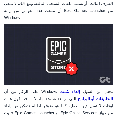
الطرف الثالث، أو بسبب ملفات التسجيل التالفة. ومع ذلك، لا ينبغي
أن تمنعك هذه العوامل من إزالة Epic Games Launcher من
Windows.
على الرغم من أن Windows يجعل من السهل
إلغاء تثبيت
التطبيقات أو البرامج
التي لم تعد تستخدمها، إلا أنه قد تكون هناك
أوقات لا تسير فيها العملية كما هو متوقع. إذا لم تتمكن من إلغاء
تثبيت Epic Games Launcher أو Epic Online Services من جهاز