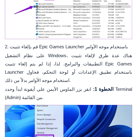
2. قم بإلغاء تثبيت Epic Games Launcher باستخدام موجه الأوامر
على نظام التشغيل Windows، هناك عدة طرق لإلغاء تثبيت
التطبيقات والبرامج. لذا، إذا لم يتم إلغاء تثبيت Epic Games
Launcher باستخدام تطبيق الإعدادات أو لوحة التحكم، فحاول
استخدام موجه الأوامر بدلاً من ذلك.
الخطوة 1:
انقر بزر الماوس الأيمن على أيقونة ابدأ وحدد Terminal
(Admin) من القائمة.