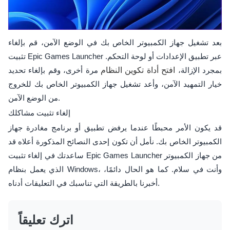
بعد تشغيل جهاز الكمبيوتر الخاص بك في الوضع الآمن، قم بإلغاء
تثبيت Epic Games Launcher عبر تطبيق الإعدادات أو لوحة التحكم.
بمجرد الإزالة،
افتح أداة تكوين النظام
مرة أخرى، وقم بإلغاء تحديد
خيار التمهيد الآمن، وأعد تشغيل جهاز الكمبيوتر الخاص بك للخروج
من الوضع الآمن.
إلغاء تثبيت مشاكلك
قد يكون الأمر محبطًا عندما يرفض تطبيق أو برنامج مغادرة جهاز
الكمبيوتر الخاص بك. نأمل أن تكون إحدى النصائح المذكورة أعلاه قد
ساعدتك في إلغاء تثبيت Epic Games Launcher من جهاز الكمبيوتر
الذي يعمل بنظام Windows، وأنت في سلام. كما هو الحال دائمًا،
أخبرنا بالطريقة التي تناسبك في التعليقات أدناه.
اترك تعليقاً