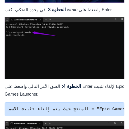
واضغط على Enter.
wmic
في وحدة التحكم، اكتب
الخطوة 3:
الخطوة 4:
الصق الأمر التالي واضغط على Enter لإلغاء تثبيت Epic
Games Launcher.
ثبيت الاسم = "Epic Games Launcher".