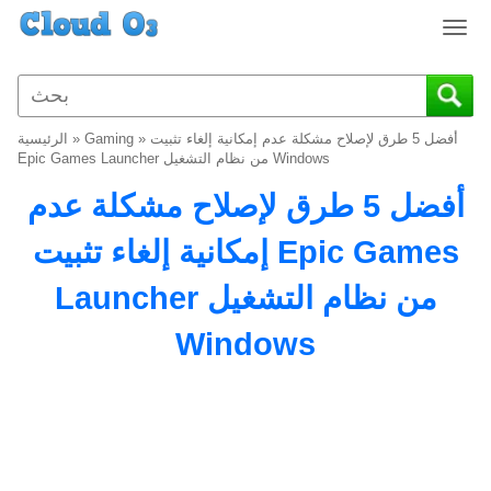
T
o
g
g
l
أفضل 5 طرق لإصلاح مشكلة عدم إمكانية إلغاء تثبيت
»
Gaming
»
الرئيسية
e
Epic Games Launcher من نظام التشغيل Windows
n
أفضل 5 طرق لإصلاح مشكلة عدم
a
v
إمكانية إلغاء تثبيت Epic Games
i
g
Launcher من نظام التشغيل
a
t
Windows
i
o
n