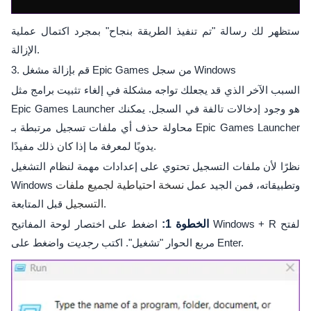
ستظهر لك رسالة "تم تنفيذ الطريقة بنجاح" بمجرد اكتمال عملية
الإزالة.
3. قم بإزالة مشغل Epic Games من سجل Windows
السبب الآخر الذي قد يجعلك تواجه مشكلة في إلغاء تثبيت برامج مثل
Epic Games Launcher هو وجود إدخالات تالفة في السجل. يمكنك
محاولة حذف أي ملفات تسجيل مرتبطة بـ Epic Games Launcher
يدويًا لمعرفة ما إذا كان ذلك مفيدًا.
نظرًا لأن ملفات التسجيل تحتوي على إعدادات مهمة لنظام التشغيل
Windows وتطبيقاته، فمن الجيد عمل
نسخة احتياطية لجميع ملفات
قبل المتابعة.
التسجيل
الخطوة 1:
اضغط على اختصار لوحة المفاتيح Windows + R لفتح
واضغط على Enter.
مربع الحوار "تشغيل". اكتب
رجديت