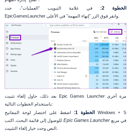
الخطوة 2:
في علامة التبويب "العمليات"، حدد
EpicGamesLauncher وانقر فوق الزر "إنهاء المهمة" في الأعلى.
بعد ذلك، حاول إلغاء تثبيت Epic Games Launcher مرة أخرى
باستخدام الخطوات التالية:
الخطوة 1:
اضغط على اختصار لوحة المفاتيح Windows + S
في مربع
Epic Games Launcher
للوصول إلى قائمة البحث. اكتب
النص وحدد خيار إلغاء التثبيت.