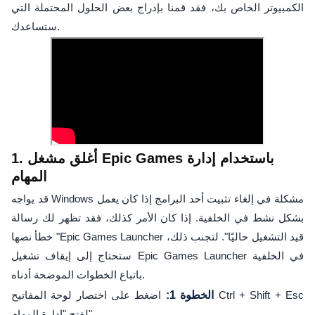
الكمبيوتر الخاص بك، فقد قمنا بإدراج بعض الحلول المحتملة التي
ستساعدك.
1. أغلق مشغل Epic Games باستخدام إدارة
المهام
قد يواجه Windows مشكلة في إلغاء تثبيت أحد البرامج إذا كان يعمل
بشكل نشط في الخلفية. إذا كان الأمر كذلك، فقد تظهر لك رسالة
خطأ نصها "Epic Games Launcher قيد التشغيل حاليًا". لتجنب ذلك،
ستحتاج إلى إيقاف تشغيل Epic Games Launcher في الخلفية
باتباع الخطوات الموضحة أدناه.
الخطوة 1:
اضغط على اختصار لوحة المفاتيح Ctrl + Shift + Esc
لفتح "إدارة المهام".