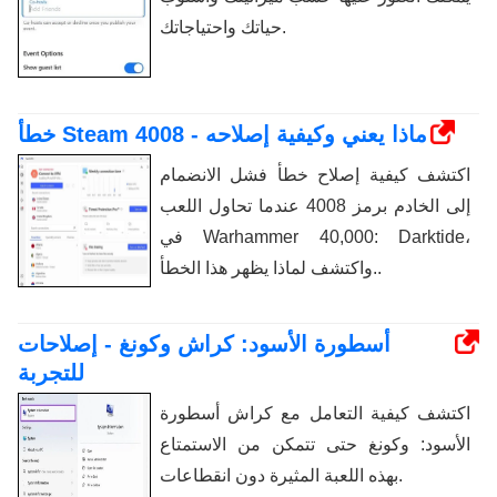
حياتك واحتياجاتك.
خطأ Steam 4008 - ماذا يعني وكيفية إصلاحه
اكتشف كيفية إصلاح خطأ فشل الانضمام
إلى الخادم برمز 4008 عندما تحاول اللعب
في Warhammer 40,000: Darktide،
واكتشف لماذا يظهر هذا الخطأ..
أسطورة الأسود: كراش وكونغ - إصلاحات
للتجربة
اكتشف كيفية التعامل مع كراش أسطورة
الأسود: وكونغ حتى تتمكن من الاستمتاع
بهذه اللعبة المثيرة دون انقطاعات.