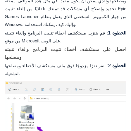
ومصلحها والذي يمكن أن يكون مفيدًا في مثل هذه المواقف. يمكنه
تحديد وإصلاح أي مشكلات قد تمنعك تلقائيًا من إلغاء تثبيت Epic
Games Launcher من جهاز الكمبيوتر الشخصي الذي يعمل بنظام
Windows. وإليك كيف يمكنك استخدامه.
الخطوة 1:
قم بتنزيل مستكشف أخطاء تثبيت البرنامج وإلغاء تثبيته
من موقع Microsoft على الويب.
احصل على مستكشف أخطاء تثبيت البرنامج وإلغاء تثبيته
ومصلحها
الخطوة 2:
انقر نقرًا مزدوجًا فوق ملف مستكشف الأخطاء ومصلحها
لتشغيله.