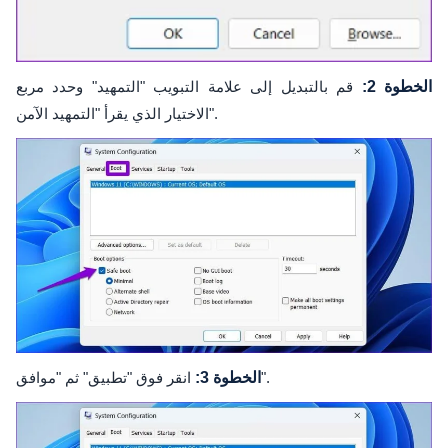
الخطوة 2:
قم بالتبديل إلى علامة التبويب "التمهيد" وحدد مربع
الاختيار الذي يقرأ "التمهيد الآمن".
انقر فوق "تطبيق" ثم "موافق".
الخطوة 3: