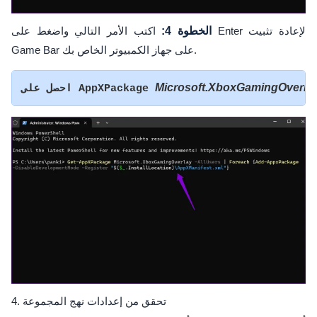
الخطوة 4:
اكتب الأمر التالي واضغط على Enter لإعادة تثبيت
Game Bar على جهاز الكمبيوتر الخاص بك.
Microsoft.XboxGamingOverla
احصل على AppXPackage 
4. تحقق من إعدادات نهج المجموعة