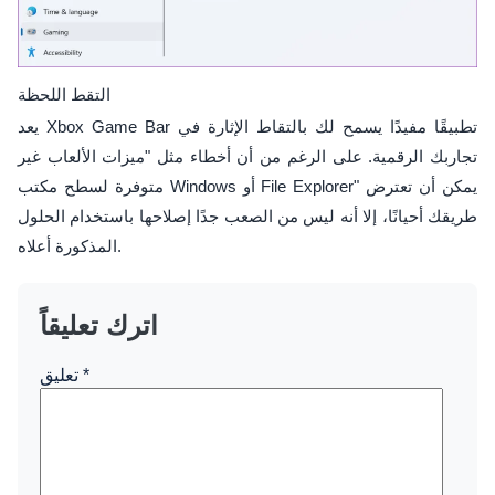
التقط اللحظة
يعد Xbox Game Bar تطبيقًا مفيدًا يسمح لك بالتقاط الإثارة في
تجاربك الرقمية. على الرغم من أن أخطاء مثل "ميزات الألعاب غير
متوفرة لسطح مكتب Windows أو File Explorer" يمكن أن تعترض
طريقك أحيانًا، إلا أنه ليس من الصعب جدًا إصلاحها باستخدام الحلول
المذكورة أعلاه.
اترك تعليقاً
*
تعليق