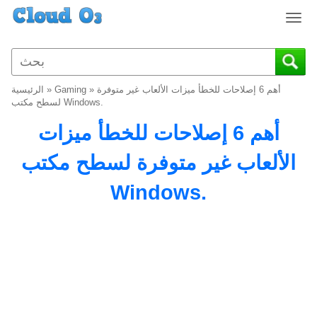
T
o
g
g
l
أهم 6 إصلاحات للخطأ ميزات الألعاب غير متوفرة
»
Gaming
»
الرئيسية
e
لسطح مكتب Windows.
n
أهم 6 إصلاحات للخطأ ميزات
a
v
الألعاب غير متوفرة لسطح مكتب
i
g
Windows.
a
t
i
o
n