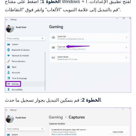
الخطوة 1:
اضغط على مفتاح Windows + I لفتح تطبيق الإعدادات.
قم بالتبديل إلى علامة التبويب "الألعاب" وانقر فوق "التقاطات".
قم بتمكين التبديل بجوار تسجيل ما حدث.
الخطوة 2: