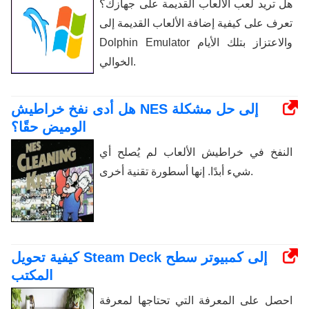
هل تريد لعب الألعاب القديمة على جهازك؟
تعرف على كيفية إضافة الألعاب القديمة إلى
Dolphin Emulator والاعتزاز بتلك الأيام
الخوالي.
هل أدى نفخ خراطيش NES إلى حل مشكلة
الوميض حقًا؟
النفخ في خراطيش الألعاب لم يُصلح أي
شيء أبدًا. إنها أسطورة تقنية أخرى.
كيفية تحويل Steam Deck إلى كمبيوتر سطح
المكتب
احصل على المعرفة التي تحتاجها لمعرفة