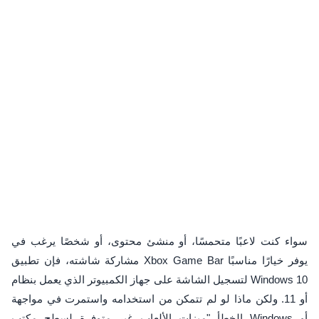
سواء كنت لاعبًا متحمسًا، أو منشئ محتوى، أو شخصًا يرغب في
مشاركة شاشته، فإن تطبيق Xbox Game Bar يوفر خيارًا مناسبًا
لتسجيل الشاشة على جهاز الكمبيوتر الذي يعمل بنظام Windows 10
أو 11. ولكن ماذا لو لم تتمكن من استخدامه واستمرت في مواجهة
الخطأ "ميزات الألعاب غير متوفرة لسطح مكتب Windows أو