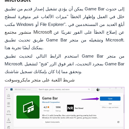
يمكن أن يؤدي تشغيل إصدار قديم من تطبيق Game Bar إلى حدوث
خلل في العمل وإظهار الخطأ "ميزات الألعاب غير متوفرة لسطح
مكتب Windows أو File Explorer". أبلغ العديد من المستخدمين في
عن إصلاح الخطأ على الفور تقريبًا عن
منشور مجتمع Microsoft
طريق تحديث تطبيق Game Bar وتشغيله من متجر Microsoft.
يمكنك أيضًا تجربة هذا.
استخدم الرابط التالي لتحديث تطبيق Game Bar من متجر
Microsoft. بمجرد التحديث، انقر فوق الزر "فتح" لتشغيل Game Bar
وتحقق مما إذا كان بإمكانك تسجيل شاشتك.
شريط اللعبة على متجر مايكروسوفت