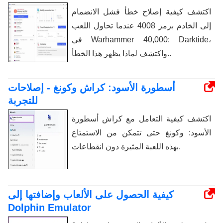
اكتشف كيفية إصلاح خطأ فشل الانضمام
إلى الخادم برمز 4008 عندما تحاول اللعب
في Warhammer 40,000: Darktide،
واكتشف لماذا يظهر هذا الخطأ..
أسطورة الأسود: كراش وكونغ - إصلاحات
للتجربة
اكتشف كيفية التعامل مع كراش أسطورة
الأسود: وكونغ حتى تتمكن من الاستمتاع
بهذه اللعبة المثيرة دون انقطاعات.
كيفية الحصول على الألعاب وإضافتها إلى
Dolphin Emulator