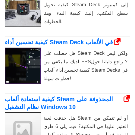
كيفية تحويل Steam Deck إلى كمبيوتر
سطح المكتب. إليك كيفية البدء. وهنا
الخطوات.
كيفية تحسين أداء Steam Deck في الألعاب
هل حصلت على Steam Deck ولكن ليس
لديك ما يكفي من FPS؟ راجع دليلنا حول
كيفية تحسين أداء ألعاب Steam Decks في
خطوات سهلة!
كيفية استعادة ألعاب Steam المحذوفة على
نظام التشغيل Windows 10
هل حذفت لعبة Steam أو لم تتمكن من
العثور عليها في المكتبة؟ فيما يلي 6 طرق
لاستعادة ألعاب Steam المحذوفة أو حتى