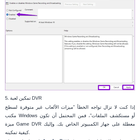
5. تمكين لعبة DVR
إذا كنت لا تزال تواجه الخطأ "ميزات الألعاب غير متوفرة لسطح
مكتب Windows أو مستكشف الملفات"، فمن المحتمل أن تكون
ميزة Game DVR معطلة على جهاز الكمبيوتر الخاص بك. وإليك
كيفية تمكينه.