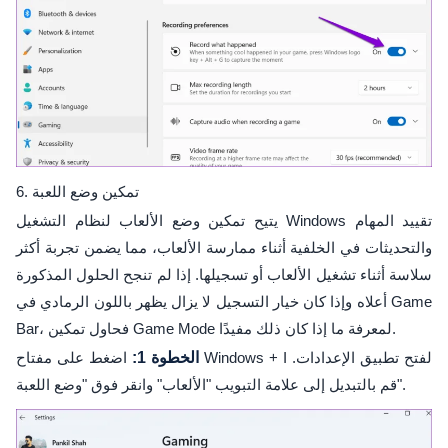
6. تمكين وضع اللعبة
يتيح تمكين وضع الألعاب لنظام التشغيل Windows تقييد المهام
والتحديثات في الخلفية أثناء ممارسة الألعاب، مما يضمن تجربة أكثر
سلاسة أثناء تشغيل الألعاب أو تسجيلها. إذا لم تنجح الحلول المذكورة
أعلاه وإذا كان خيار التسجيل لا يزال يظهر باللون الرمادي في Game
Bar، فحاول تمكين Game Mode لمعرفة ما إذا كان ذلك مفيدًا.
الخطوة 1:
اضغط على مفتاح Windows + I لفتح تطبيق الإعدادات.
قم بالتبديل إلى علامة التبويب "الألعاب" وانقر فوق "وضع اللعبة".