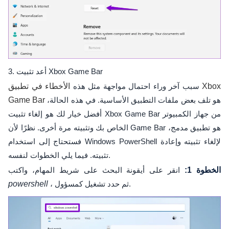
3. أعد تثبيت Xbox Game Bar
سبب آخر وراء احتمال مواجهة مثل هذه
الأخطاء في تطبيق Xbox
هو تلف بعض ملفات التطبيق الأساسية. في هذه الحالة،
Game Bar
أفضل خيار لك هو إلغاء تثبيت Xbox Game Bar من جهاز الكمبيوتر
الخاص بك وتثبيته مرة أخرى. نظرًا لأن Game Bar هو تطبيق مدمج،
فستحتاج إلى استخدام Windows PowerShell لإلغاء تثبيته وإعادة
تثبيته. فيما يلي الخطوات لنفسه.
الخطوة 1:
انقر على أيقونة البحث على شريط المهام، واكتب
، ثم حدد تشغيل كمسؤول.
powershell