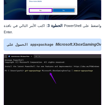
الخطوة 3:
اكتب الأمر التالي في نافذة PowerShell واضغط على
Enter.
Microsoft.XboxGamingOver
الحصول على appxpackage 