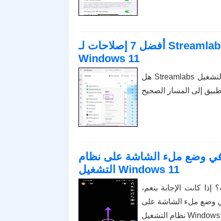
أفضل 7 إصلاحات لـ Streamlabs Not Capture Game في نظام التشغيل
Windows 11
هل Streamlabs لا يلتقط اللعبة في نظام التشغيل Windows 11؟ جرب هذه الطرق
عاب في وضع ملء الشاشة على نظام
التشغيل Windows 11
ذا كانت الإجابة بنعم،
في وضع ملء الشاشة على
ظام التشغيل Windows.