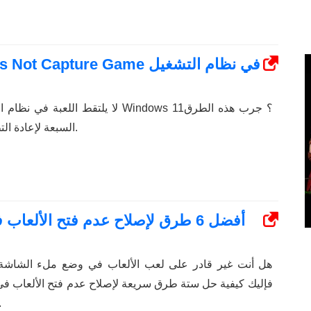
السبعة لإعادة التطبيق إلى المسار الصحيح.
أفضل 6 طرق لإصلاح عدم فتح الأل
هل أنت غير قادر على لعب الألعاب في وضع ملء الشاشة؟ إ
فإليك كيفية حل ستة طرق سريعة لإصلاح عدم فتح الألعاب 
ن