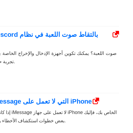
تجربة حلول أخرى في هذا الدليل.
كيفية إصلاح تطبيقات وألعاب iMessage التي لا تعمل على iPhone
إذا كانت بعض ت
بعض خطوات استكشاف الأخطاء وإصلاحها لإصلاح المشكلة.