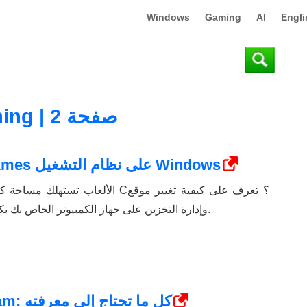
Windows
Gaming
AI
Engli
Gaming | صفحة 2
كيفية تغيير موقع تثبيت Epic Games على نظام التشغيل Windows
الألعاب تستهلك مساحة كبيرة في محرك ال
تثبيت Epic Games وإدارة التخزين على جهاز الكمبيوتر الخاص بك بكفاءة.
كيفية ربط Epic Games بـ Steam: كل ما تحتاج إلى معرفته