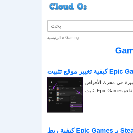
Gaming
»
الرئيسية
أقراص C؟ تعرف على كيفية تغيير موقع