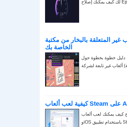
Epic
غير المتعلقة بالبخار من مكتبة Steam
الخاصة بك
ي دليل خطوة بخطوة حول
ألعاب Steam المفضلة لديك على Android
Steam.