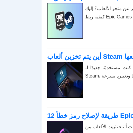
 عن متجر الألعاب؟ إليك
 موقعها
 مستخدمًا جديدًا لـ Steam وليس لديك أدنى فكرة عن مكان تخزين ألعاب
Epic Game
ألعاب من Epic Games؟ من خلال هذا الدليل، سنوضح