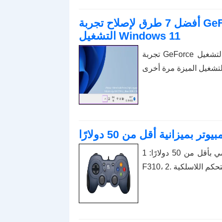
أفضل 7 طرق لإصلاح تجربة GeForce التي لا تسجل صوت اللعبة في نظام
التشغيل Windows 11
تجربة GeForce لا تسجل صوت اللعبة في نظام التشغيل Windows 11؟ جرب هذه
أفضل وحدات التحكم في ألعاب الكمبيوتر الشخصي بأقل من 50 دولارًا: 1. Logitech