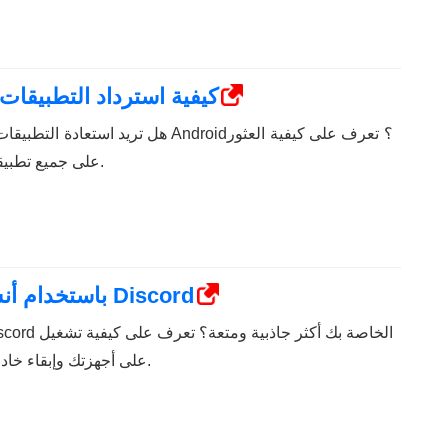
كيفية استرداد التطبيقات
هل تريد استعادة التطبيقات والألعاب المحذ
على جميع تطبيقاتك المحذوفة واستعادتها.
كيفية لعب ألعاب Discord باستخدام أنشطة Discord
ألعاب Discord على أجهزتك وإبقاء خادمك نشطًا.