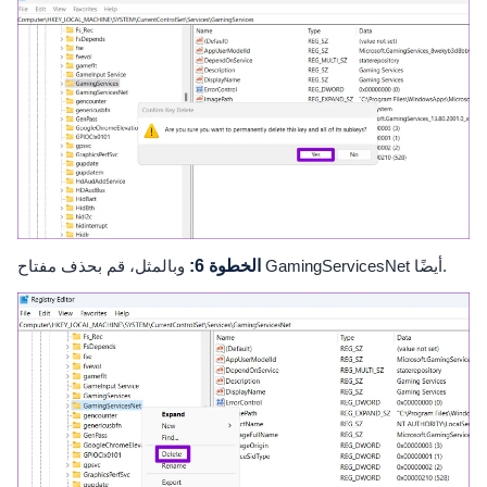
وبالمثل، قم بحذف مفتاح GamingServicesNet أيضًا.
الخطوة 6: