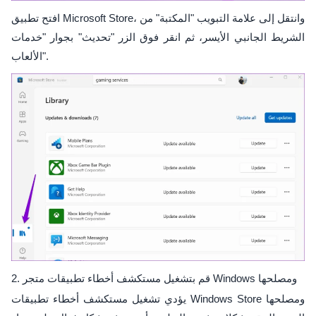
افتح تطبيق Microsoft Store، وانتقل إلى علامة التبويب "المكتبة" من
الشريط الجانبي الأيسر، ثم انقر فوق الزر "تحديث" بجوار "خدمات
الألعاب".
2. قم بتشغيل مستكشف أخطاء تطبيقات متجر Windows ومصلحها
يؤدي تشغيل مستكشف أخطاء تطبيقات Windows Store ومصلحها