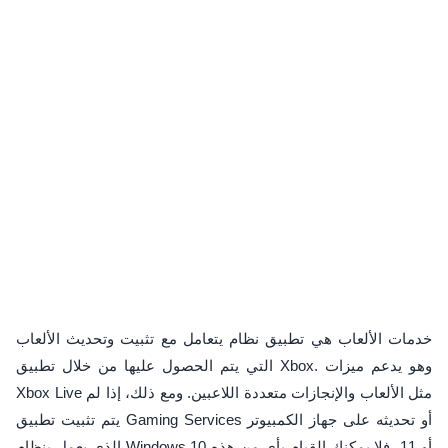
خدمات الألعاب هي تطبيق نظام يتعامل مع تثبيت وتحديث الألعاب
التي يتم الحصول عليها من خلال تطبيق Xbox. وهو يدعم ميزات
Xbox Live مثل الألعاب والإنجازات متعددة اللاعبين. ومع ذلك، إذا لم
يتم تثبيت تطبيق Gaming Services أو تحديثه على جهاز الكمبيوتر
الذي يعمل بنظام Windows 10 أو 11، فلا يمكنك القيام بأي من هذه