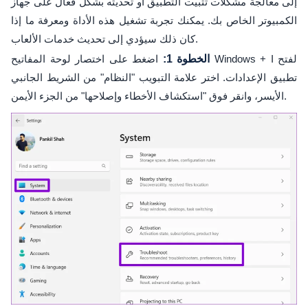
إلى معالجة مشكلات تثبيت التطبيق أو تحديثه بشكل فعال على جهاز
الكمبيوتر الخاص بك. يمكنك تجربة تشغيل هذه الأداة ومعرفة ما إذا
كان ذلك سيؤدي إلى تحديث خدمات الألعاب.
الخطوة 1:
اضغط على اختصار لوحة المفاتيح Windows + I لفتح
تطبيق الإعدادات. اختر علامة التبويب "النظام" من الشريط الجانبي
الأيسر، وانقر فوق "استكشاف الأخطاء وإصلاحها" من الجزء الأيمن.