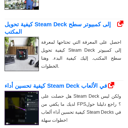
كيفية تحويل Steam Deck إلى كمبيوتر سطح
المكتب
احصل على المعرفة التي تحتاجها لمعرفة
كيفية تحويل Steam Deck إلى كمبيوتر
سطح المكتب. إليك كيفية البدء. وهنا
الخطوات.
كيفية تحسين أداء Steam Deck في الألعاب
هل حصلت على Steam Deck ولكن ليس
لديك ما يكفي من FPS؟ راجع دليلنا حول
كيفية تحسين أداء ألعاب Steam Decks في
خطوات سهلة!