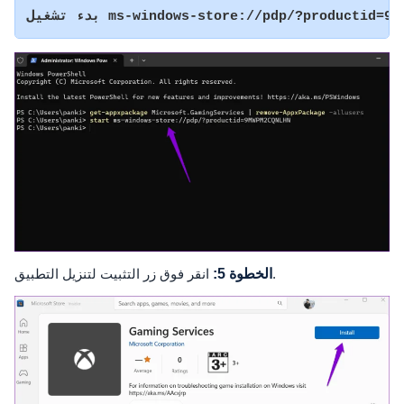
ms-windows-store://pdp/?productid=9MWPM2CQNL
انقر فوق زر التثبيت لتنزيل التطبيق.
الخطوة 5: