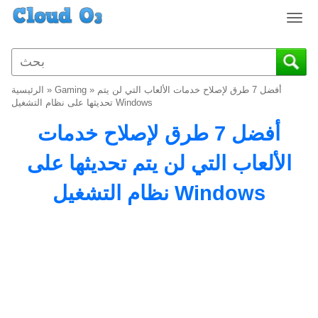
T
o
g
g
l
أفضل 7 طرق لإصلاح خدمات الألعاب التي لن يتم
»
Gaming
»
الرئيسية
e
تحديثها على نظام التشغيل Windows
n
أفضل 7 طرق لإصلاح خدمات
a
v
الألعاب التي لن يتم تحديثها على
i
g
نظام التشغيل Windows
a
t
i
o
n