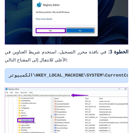
الخطوة 3:
في نافذة محرر التسجيل، استخدم شريط العناوين في
الأعلى للانتقال إلى المفتاح التالي:
HKEY_LOCAL_MACHINE\SYSTEM\CurrentControlSe