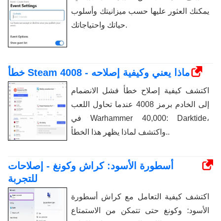
يمكنك العثور عليها حسب ميزانيتك وأسلوب
حياتك واحتياجاتك.
خطأ Steam 4008 - ماذا يعني وكيفية إصلاحه
اكتشف كيفية إصلاح خطأ فشل الانضمام
إلى الخادم برمز 4008 عندما تحاول اللعب
في Warhammer 40,000: Darktide،
واكتشف لماذا يظهر هذا الخطأ..
أسطورة الأسود: كراش وكونغ - إصلاحات
للتجربة
اكتشف كيفية التعامل مع كراش أسطورة
الأسود: وكونغ حتى تتمكن من الاستمتاع