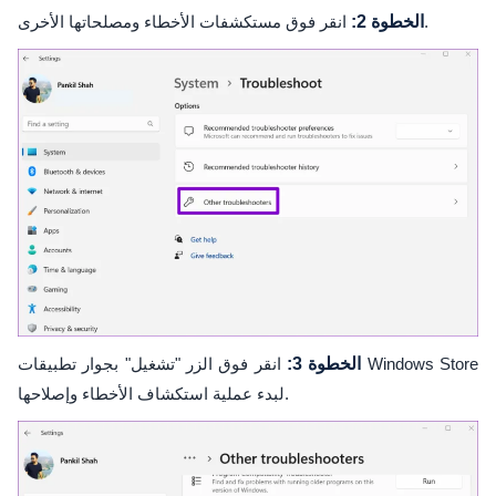
انقر فوق مستكشفات الأخطاء ومصلحاتها الأخرى.
الخطوة 2:
الخطوة 3:
انقر فوق الزر "تشغيل" بجوار تطبيقات Windows Store
لبدء عملية استكشاف الأخطاء وإصلاحها.