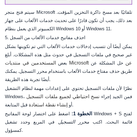
سيتم فتح متجر Microsoft تلقائيًا بعد مسح ذاكرة التخزين المؤقت.
بعد ذلك، يجب أن تكون قادرًا على تحديث خدمات الألعاب على جهاز
الكمبيوتر الذي يعمل بنظام Windows 10 أو Windows 11.
5. احذف مفاتيح خدمات الألعاب من السجل
يمكن أيضًا أن تتسبب إدخالات خدمات الألعاب التي تم تكوينها بشكل
غير صحيح في ملفات التسجيل في حدوث مثل هذه المشكلات. أبلغ
المستخدمين في منتديات Microsoft عن
حل المشكلة عن
بعض
طريق حذف مفتاح خدمات الألعاب باستخدام محرر التسجيل. يمكنك
أيضًا تجربة هذه الطريقة.
نظرًا لأن ملفات التسجيل تحتوي على إعدادات مهمة لنظام التشغيل
Windows، فمن الجيد إجراء
نسخ احتياطي لجميع ملفات التسجيل
قبل المتابعة.
أو
إنشاء نقطة استعادة
الخطوة 1:
اضغط على اختصار لوحة المفاتيح Windows + S لفتح
قائمة البحث. اكتب
محرر التسجيل
في المربع وحدد تشغيل
كمسؤول.