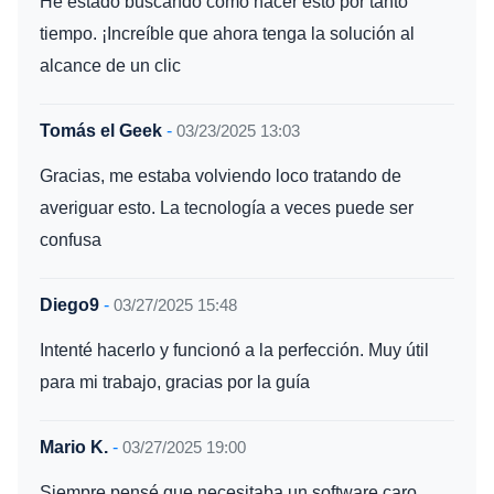
He estado buscando cómo hacer esto por tanto
tiempo. ¡Increíble que ahora tenga la solución al
alcance de un clic
Tomás el Geek
-
03/23/2025 13:03
Gracias, me estaba volviendo loco tratando de
averiguar esto. La tecnología a veces puede ser
confusa
Diego9
-
03/27/2025 15:48
Intenté hacerlo y funcionó a la perfección. Muy útil
para mi trabajo, gracias por la guía
Mario K.
-
03/27/2025 19:00
Siempre pensé que necesitaba un software caro,