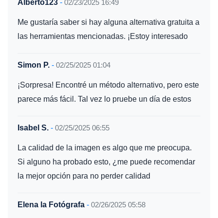
Alberto123
-
02/23/2025 16:49
Me gustaría saber si hay alguna alternativa gratuita a
las herramientas mencionadas. ¡Estoy interesado
Simon P.
-
02/25/2025 01:04
¡Sorpresa! Encontré un método alternativo, pero este
parece más fácil. Tal vez lo pruebe un día de estos
Isabel S.
-
02/25/2025 06:55
La calidad de la imagen es algo que me preocupa.
Si alguno ha probado esto, ¿me puede recomendar
la mejor opción para no perder calidad
Elena la Fotógrafa
-
02/26/2025 05:58