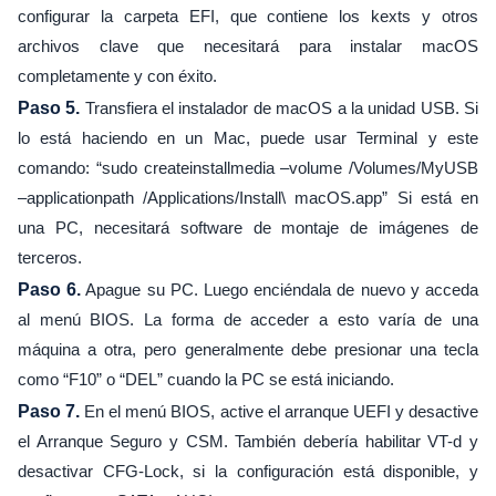
configurar la carpeta EFI, que contiene los kexts y otros
archivos clave que necesitará para instalar macOS
completamente y con éxito.
Paso 5.
Transfiera el instalador de macOS a la unidad USB. Si
lo está haciendo en un Mac, puede usar Terminal y este
comando: “sudo createinstallmedia –volume /Volumes/MyUSB
–applicationpath /Applications/Install\ macOS.app” Si está en
una PC, necesitará software de montaje de imágenes de
terceros.
Paso 6.
Apague su PC. Luego enciéndala de nuevo y acceda
al menú BIOS. La forma de acceder a esto varía de una
máquina a otra, pero generalmente debe presionar una tecla
como “F10” o “DEL” cuando la PC se está iniciando.
Paso 7.
En el menú BIOS, active el arranque UEFI y desactive
el Arranque Seguro y CSM. También debería habilitar VT-d y
desactivar CFG-Lock, si la configuración está disponible, y