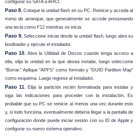
configurar su SATA a AHCI.
Paso 8.
Coloque la unidad flash en su PC. Reinicie y acceda al
menú de arranque, que generalmente se accede presionando
una tecla como F12 mientras se inicia.
Paso 9.
Seleccione iniciar desde la unidad flash, luego abra su
bootloader y ejecute el instalador.
Paso 10
. Abra la Utilidad de Discos cuando tenga acceso a
ella, elija la unidad en la que desea instalar, luego seleccione
“Borrar.” Aplique “APFS” como formato y “GUID Partition Map”
como esquema. Luego regrese al instalador.
Paso 11
. Elija la partición recién formateada para instalar y
siga las indicaciones para proceder con la instalación. Es
probable que su PC se reinicie al menos una vez durante esto
y, si todo funciona, eventualmente debería llegar a la pantalla de
configuración donde puede iniciar sesión con su ID de Apple y
configurar su nuevo sistema operativo.