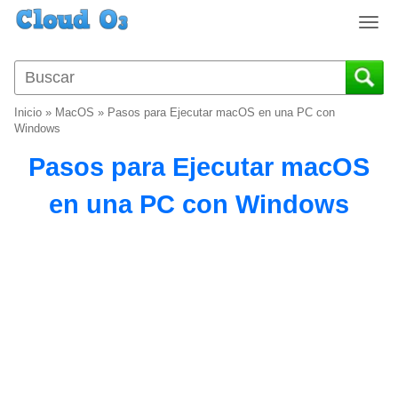
T
o
g
g
l
Inicio
»
MacOS
»
Pasos para Ejecutar macOS en una PC con
e
Windows
n
Pasos para Ejecutar macOS
a
v
en una PC con Windows
i
g
a
t
i
o
n