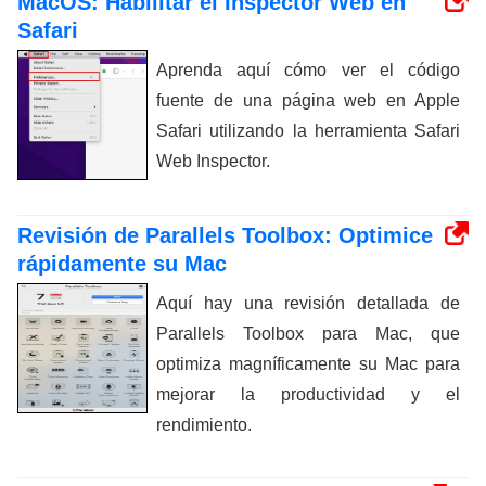
MacOS: Habilitar el Inspector Web en
Safari
Aprenda aquí cómo ver el código
fuente de una página web en Apple
Safari utilizando la herramienta Safari
Web Inspector.
Revisión de Parallels Toolbox: Optimice
rápidamente su Mac
Aquí hay una revisión detallada de
Parallels Toolbox para Mac, que
optimiza magníficamente su Mac para
mejorar la productividad y el
rendimiento.