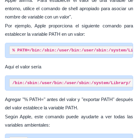
Apple afirma: "Para establecer el valor de una variable de
entorno, utilice el comando de shell apropiado para asociar un
nombre de variable con un valor".
Por ejemplo, Apple proporciona el siguiente comando para
establecer la variable PATH en un valor:
% PATH=/bin:/sbin:/user/bin:/user/sbin:/system/Libr
Aquí el valor sería
/bin:/sbin:/user/bin:/user/sbin:/system/Library/
Agregar "% PATH=" antes del valor y "exportar PATH" después
del valor establece la variable PATH.
Según Apple, este comando puede ayudarte a ver todas las
variables ambientales: