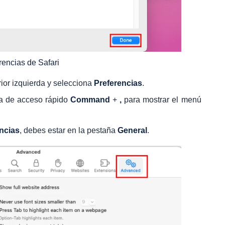
rencias de Safari
ior izquierda y selecciona
Preferencias
.
la de acceso rápido
Command
+
,
para mostrar el menú
ncias
, debes estar en la pestaña
General
.