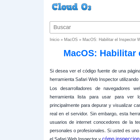
Inicio
»
MacOS
»
MacOS: Habilitar el Inspector 
MacOS: Habilitar 
Si desea ver el código fuente de una págin
herramienta Safari Web Inspector utilizando
Los desarrolladores de navegadores we
herramienta lista para usar para ver lo
principalmente para depurar y visualizar cam
real en el servidor. Sin embargo, esta her
usuarios de internet conocedores de la te
personales o profesionales. Si usted es uno 
el Safari Web Inspector y
cómo inspeccion