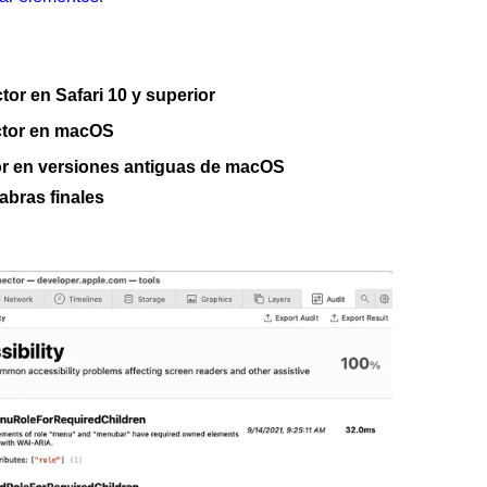
tor en Safari 10 y superior
ector en macOS
or en versiones antiguas de macOS
abras finales