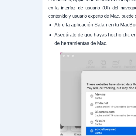
en la interfaz de usuario (UI) del naveg
contenido y usuario experto de Mac, puede q
Abre la aplicación Safari en tu MacBo
Asegúrate de que hayas hecho clic en 
de herramientas de Mac.