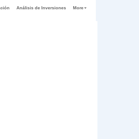
ación
Análisis de Inversiones
More