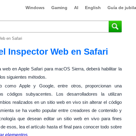
Windows
Gaming
AI
English
Guía de jubil
Web en Safari
el Inspector Web en Safari
a web en Apple Safari para macOS Sierra, deberá habilitar la
 los siguientes métodos.
b como Apple y Google, entre otros, proporcionan una
s códigos subyacentes. Los desarrolladores la utilizan
bios realizados en un sitio web en vivo sin alterar el código
ramienta se ha vuelto popular entre creadores de contenido y
cnología que desean editar un sitio web en vivo para fines
de esos, lea el artículo hasta el final para conocer todo sobre
ar elementos
.