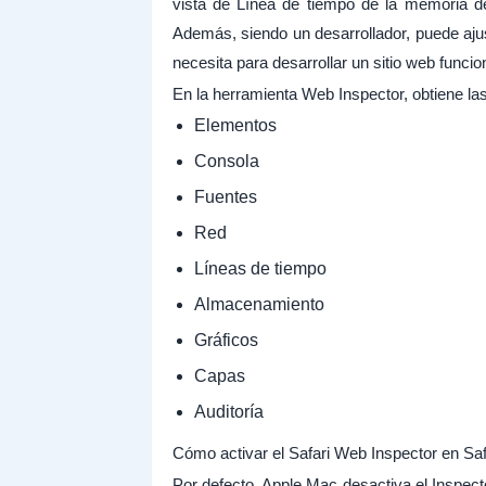
vista de Línea de tiempo de la memoria de
Además, siendo un desarrollador, puede aj
necesita para desarrollar un sitio web funcion
En la herramienta Web Inspector, obtiene las
Elementos
Consola
Fuentes
Red
Líneas de tiempo
Almacenamiento
Gráficos
Capas
Auditoría
Cómo activar el Safari Web Inspector en Saf
Por defecto, Apple Mac desactiva el Inspect