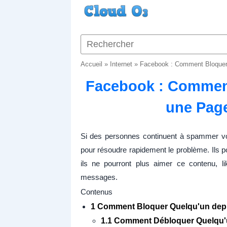
Accueil
»
Internet
»
Facebook : Comment Bloquer 
Facebook : Commen
une Page
Si des personnes continuent à spammer vo
pour résoudre rapidement le problème. Ils p
ils ne pourront plus aimer ce contenu, 
messages.
Contenus
1 Comment Bloquer Quelqu'un depu
1.1 Comment Débloquer Quelqu