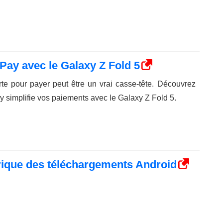
ay avec le Galaxy Z Fold 5
te pour payer peut être un vrai casse-tête. Découvrez
implifie vos paiements avec le Galaxy Z Fold 5.
ique des téléchargements Android