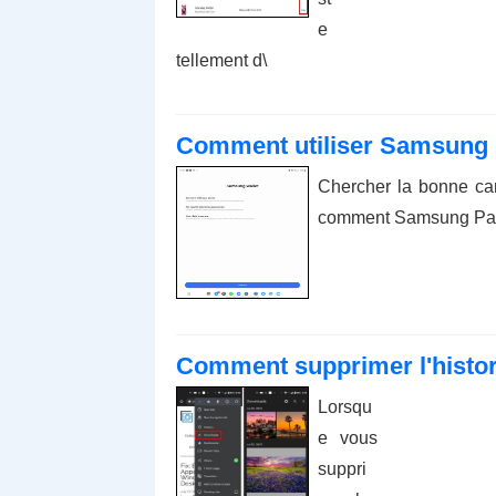
e
tellement d\
Comment utiliser Samsung P
Chercher la bonne car
comment Samsung Pay s
Comment supprimer l'histor
Lorsqu
e vous
suppri