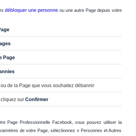
urs
débloquer une personne
ou une autre Page depuis votre
Page
Pages
e Page
annies
 ou de la Page que vous souhaitez débannir
 cliquez sur
Confirmer
tre Page Professionnelle Facebook, vous pouvez utiliser la
aramètres de votre Page, sélectionnez « Personnes et Autres