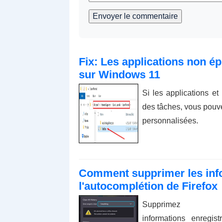
Envoyer le commentaire
Fix: Les applications non ép
sur Windows 11
Si les applications e
des tâches, vous pouve
personnalisées.
Comment supprimer les info
l'autocomplétion de Firefox
Supprimez l
informations enregist