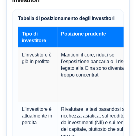
investitori
Tabella di posizionamento degli investitori
Tipo di
Posizione prudente
investitore
L'investitore è
Mantieni il core, riduci se
già in profitto
l'esposizione bancaria o il rischio
legato alla Cina sono diventati
troppo concentrati
L'investitore è
Rivalutare la tesi basandosi sulla
attualmente in
ricchezza asiatica, sul reddito nett
perdita
da investimenti (NII) e sui rendimen
del capitale, piuttosto che sul solo
prezzo.