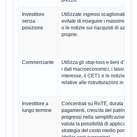
Investitore
Utilizzate ingressi scaglionati ed
senza
evitate di inseguire i massimi storic
posizione
o le notizie sui riacquisti di azioni
proprie.
Commerciante
Utilizza gli stop-loss e tieni d'occhi
i dati macroeconomici, i tassi di
interesse, il CET1 e le notizie
relative alle ristrutturazioni in Asia.
Investitore a
Concentrati su RoTE, durata dei
lungo termine
pagamenti, crescita del patrimonio
progressi nella semplificazione;
valuta la possibilità di applicare la
strategia del costo medio ponderat