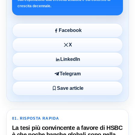
crescita decennale.
Facebook
X
LinkedIn
Telegram
Save article
01. RISPOSTA RAPIDA
La tesi più convincente a favore di HSBC
è che poche banche globali sono nella