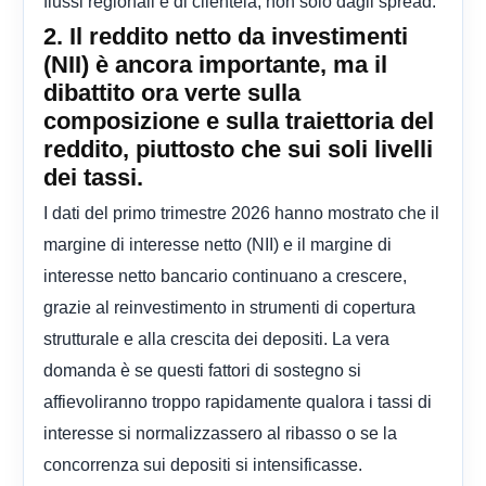
flussi regionali e di clientela, non solo dagli spread.
2. Il reddito netto da investimenti
(NII) è ancora importante, ma il
dibattito ora verte sulla
composizione e sulla traiettoria del
reddito, piuttosto che sui soli livelli
dei tassi.
I dati del primo trimestre 2026 hanno mostrato che il
margine di interesse netto (NII) e il margine di
interesse netto bancario continuano a crescere,
grazie al reinvestimento in strumenti di copertura
strutturale e alla crescita dei depositi. La vera
domanda è se questi fattori di sostegno si
affievoliranno troppo rapidamente qualora i tassi di
interesse si normalizzassero al ribasso o se la
concorrenza sui depositi si intensificasse.