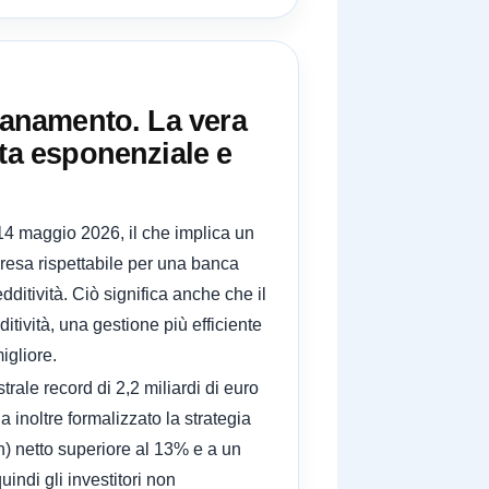
isanamento. La vera
ita esponenziale e
14 maggio 2026, il che implica un
presa rispettabile per una banca
dditività. Ciò significa anche che il
itività, una gestione più efficiente
igliore.
rale record di 2,2 miliardi di euro
a inoltre formalizzato la strategia
) netto superiore al 13% e a un
uindi gli investitori non