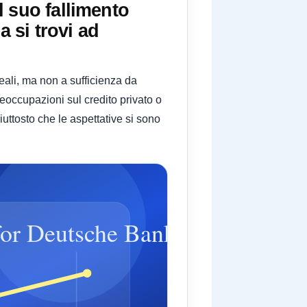
 suo fallimento
a si trovi ad
reali, ma non a sufficienza da
eoccupazioni sul credito privato o
iuttosto che le aspettative si sono