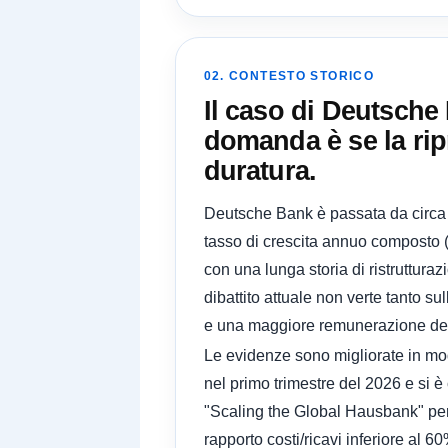
02. CONTESTO STORICO
Il caso di Deutsche
domanda è se la rip
duratura.
Deutsche Bank è passata da circa 1
tasso di crescita annuo composto (C
con una lunga storia di ristrutturaz
dibattito attuale non verte tanto s
e una maggiore remunerazione del 
Le evidenze sono migliorate in modo
nel primo trimestre del 2026 e si è 
"Scaling the Global Hausbank" per
rapporto costi/ricavi inferiore al 6