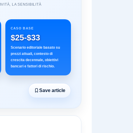
ITÀ, LA SENSIBILITÀ
CASO BASE
$25-$33
Scenario editoriale basato su
prezzi attuali, contesto di
crescita decennale, obiettivi
bancari e fattori di rischio.
Save article