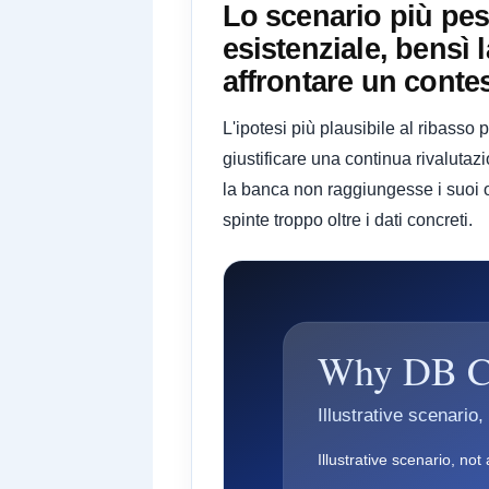
Lo scenario più pes
esistenziale, bensì 
affrontare un contest
L'ipotesi più plausibile al ribasso
giustificare una continua rivalutaz
la banca non raggiungesse i suoi ob
spinte troppo oltre i dati concreti.