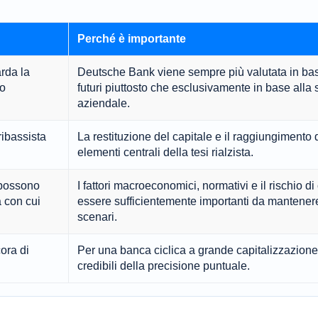
Perché è importante
rda la
Deutsche Bank viene sempre più valutata in base
ro
futuri piuttosto che esclusivamente in base alla 
aziendale.
ibassista
La restituzione del capitale e il raggiungimento d
elementi centrali della tesi rialzista.
 possono
I fattori macroeconomici, normativi e il rischio d
à con cui
essere sufficientemente importanti da mantenere 
scenari.
ora di
Per una banca ciclica a grande capitalizzazione,
credibili della precisione puntuale.