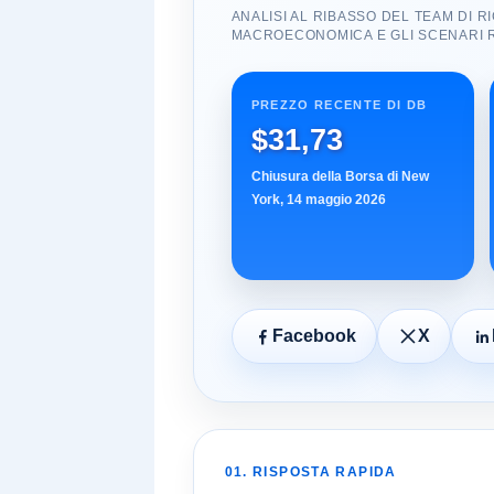
ANALISI AL RIBASSO DEL TEAM DI R
MACROECONOMICA E GLI SCENARI R
PREZZO RECENTE DI DB
$31,73
Chiusura della Borsa di New
York, 14 maggio 2026
Facebook
X
01. RISPOSTA RAPIDA