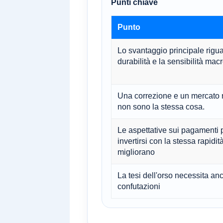
Punti chiave
Punto
Lo svantaggio principale rigua
durabilità e la sensibilità mac
Una correzione e un mercato r
non sono la stessa cosa.
Le aspettative sui pagamenti
invertirsi con la stessa rapidit
migliorano
La tesi dell'orso necessita anc
confutazioni