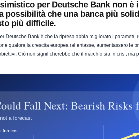
simistico per Deutsche Bank non è il
la possibilità che una banca più solid
o più difficile.
 per Deutsche Bank è che la ripresa abbia migliorato i parametri 
ione qualora la crescita europea rallentasse, aumentassero le pr
iettivi. Ciò non significherebbe che il marchio sia in crisi, ma p