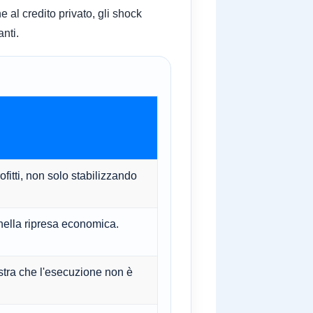
e al credito privato, gli shock
nti.
itti, non solo stabilizzando
ia nella ripresa economica.
stra che l'esecuzione non è