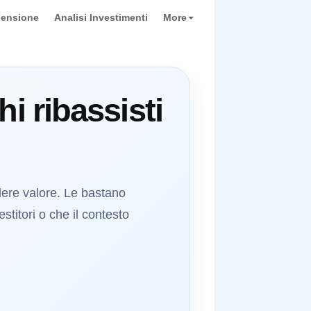
pensione
Analisi Investimenti
More
i ribassisti
dere valore. Le bastano
stitori o che il contesto