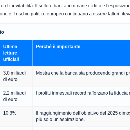
 l'inevitabilità. Il settore bancario rimane ciclico e l'esposizion
 e il rischio politico europeo continuano a essere fattori rileva
to
Ultime
Perché è importante
letture
ufficiali
3,0 miliardi
Mostra che la banca sta producendo grandi prof
di euro
2,2 miliardi
I profitti trimestrali record rafforzano la fiduc
di euro
10,3%
Il raggiungimento dell'obiettivo del 2025 dimo
più solo un'aspirazione.