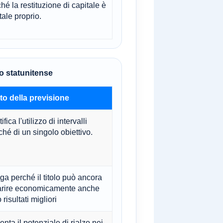
ché la restituzione di capitale è
tale proprio.
o statunitense
tto della previsione
ifica l'utilizzo di intervalli
ché di un singolo obiettivo.
ga perché il titolo può ancora
rire economicamente anche
risultati migliori
nta il potenziale di rialzo nei