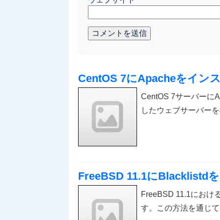
コメントを送信
CentOS 7にApacheを
CentOS 7サーバー
したウェブサーバーを
FreeBSD 11.1にBlackl
FreeBSD 11.1に
す。この方法を通じて