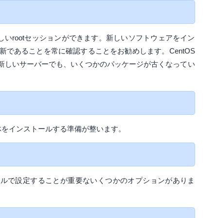
新しいrootセッションができます。新しいソフトウェアをイン
であることを常に確認することをお勧めします。CentOS
新しいサーバーでも、いくつかのパッケージが古くなってい
自体をインストールする準備が整います。
イルで設定することが重要ないくつかのオプションがありま