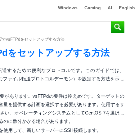
Windows
Gaming
AI
English
S 7でvsFTPdをセットアップする方法
sFTPdをセットアップする方法
を転送するための便利なプロトコルです。このガイドでは、
常に安全なファイル転送プロトコルデーモン）を設定する方法を示し
があります。vsFTPdの要件は控えめです。ターゲットの
容量を提供する計画を選択する必要があります。使用するサ
い。オペレーティングシステムとしてCentOS 7を選択し
るのに数分かかる場合があります。
を使用して、新しいサーバーにSSH接続します。