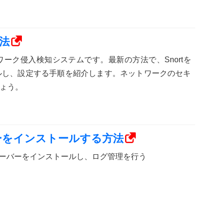
方法
トワーク侵入検知システムです。最新の方法で、Snortを
トールし、設定する手順を紹介します。ネットワークのセキ
ょう。
サーバーをインストールする方法
ylogサーバーをインストールし、ログ管理を行う