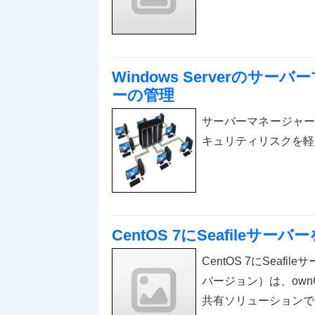
Windows Serverの
ーの管理
サーバーマネージャーを
キュリティリスクを軽
CentOS 7にSeafile
CentOS 7にSeaf
バージョン）は、own
共有ソリューションで