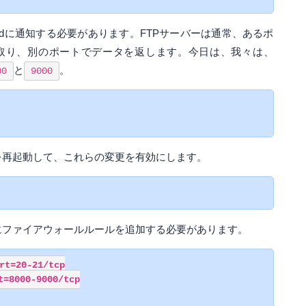
Pdに通知する必要があります。FTPサーバーは通常、あるポ
取り、別のポートでデータを返します。今日は、我々は、
と
。
00
9000
dを再起動して、これらの変更を有効にします。
うにファイアウォールルールを追加する必要があります。
rt=20-21/tcp

=8000-9000/tcp
