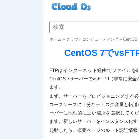
ホーム
»
クラウドコンピューティング
»
CentO
CentOS 7でv
FTPはインターネット経由でファイル
CentOS 7サーバーでvsFTPd（非
ます。
まず、サーバーをプロビジョニングする必要
ユースケースに十分なディスク容量と転送
ーバーに地理的に近い場所を選択してくださ
ます。新しいサーバーをインスタンス化す
起動したら、概要ページのルート認証情報