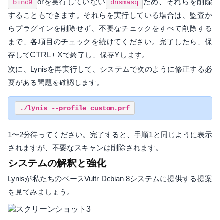
orを実行していない
ため、それらを削除
bind9
dnsmasq
することもできます。それらを実行している場合は、監査か
らプラグインを削除せず、不要なチェックをすべて削除する
まで、各項目のチェックを続けてください。完了したら、保
存して
CTRL
+
X
で終了し、保存
Y
します。
次に、Lynisを再実行して、システムで次のように修正する必
要がある問題を確認します。
1〜2分待ってください。完了すると、手順1と同じように表示
されますが、不要なスキャンは削除されます。
システムの解釈と強化
Lynisが私たちのベースVultr Debian 8システムに提供する提案
を見てみましょう。