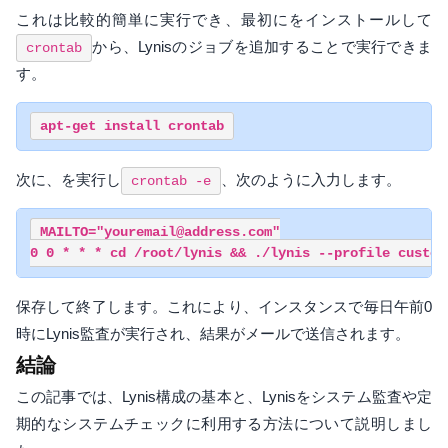
これは比較的簡単に実行でき、最初にをインストールして
から、Lynisのジョブを追加することで実行できま
crontab
す。
次に、を実行し
、次のように入力します。
crontab -e
MAILTO="youremail@address.com"

保存して終了します。これにより、インスタンスで毎日午前0
時にLynis監査が実行され、結果がメールで送信されます。
結論
この記事では、Lynis構成の基本と、Lynisをシステム監査や定
期的なシステムチェックに利用する方法について説明しまし