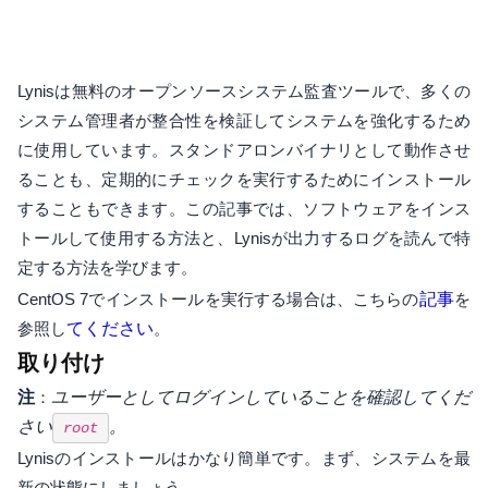
Lynisは無料のオープンソースシステム監査ツールで、多くの
システム管理者が整合性を検証してシステムを強化するため
に使用しています。スタンドアロンバイナリとして動作させ
ることも、定期的にチェックを実行するためにインストール
することもできます。この記事では、ソフトウェアをインス
トールして使用する方法と、Lynisが出力するログを読んで特
定する方法を学びます。
CentOS 7でインストールを実行する場合は、こちらの
記事
を
参照し
てください
。
取り付け
注
：
ユーザー
としてログインしていることを確認してくだ
さい
。
root
Lynisのインストールはかなり簡単です。まず、システムを最
新の状態にしましょう。