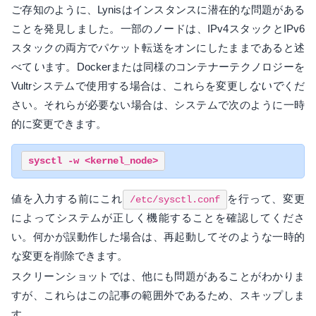
ご存知のように、Lynisはインスタンスに潜在的な問題がある
ことを発見しました。一部のノードは、IPv4スタックとIPv6
スタックの両方でパケット転送をオンにしたままであると述
べて
い
ます。Dockerまたは同様のコンテナーテクノロジーを
Vultrシステムで使用する場合は、これらを変更し
ないで
くだ
さい。それらが必要ない場合は、システムで次のように一時
的に変更できます。
値を入力する前にこれ
を行って、変更
/etc/sysctl.conf
によってシステムが正しく機能することを確認してくださ
い。何かが誤動作した場合は、再起動してそのような一時的
な変更を削除できます。
スクリーンショットでは、他にも問題があることがわかりま
すが、これらはこの記事の範囲外であるため、スキップしま
す。