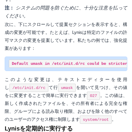
注：
システムの問題を防ぐために、十分な注意を払って
ください。
次に、下にスクロールして提案セクションを表示すると、構
成の変更が可能です。たとえば、Lynisは特定のファイルの許
可マスクの変更を提案しています。私たちの例では、強化提
案があります：
このような変更は、テキストエディターを使用
し
て行
を開いて見つけ、その値
/etc/init.d/rc
umask
をに変更することで簡単に実行できます
。この値は、
027
新しく作成されたファイルを、その所有者による完全な権
限、グループによる読み取り権限、およびを除く他のすべて
のユーザーのアクセス権に制限します
。
system/root
Lynisを定期的に実行する