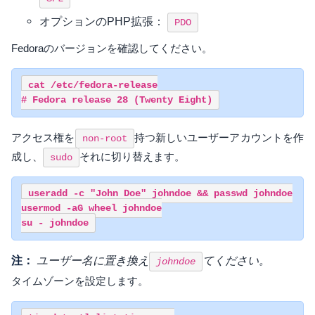
オプションのPHP拡張：
PDO
Fedoraのバージョンを確認してください。
cat /etc/fedora-release

アクセス権を
持つ新しいユーザーアカウントを作
non-root
成し、
それに切り替えます。
sudo
useradd -c "John Doe" johndoe && passwd johndoe

usermod -aG wheel johndoe

注：
ユーザー名に
置き換え
てください。
johndoe
タイムゾーンを設定します。