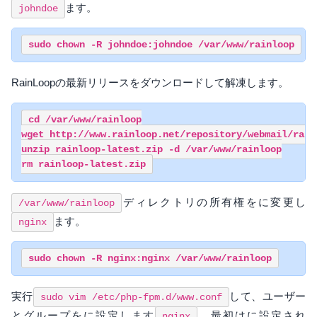
ます。
johndoe
RainLoopの最新リリースをダウンロードして解凍します。
cd /var/www/rainloop

wget http://www.rainloop.net/repository/webmail/rainl
unzip rainloop-latest.zip -d /var/www/rainloop

ディレクトリの所有権をに変更し
/var/www/rainloop
ます。
nginx
実行
して、ユーザー
sudo vim /etc/php-fpm.d/www.conf
とグループをに設定します
。最初はに設定され
nginx