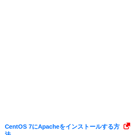
CentOS 7にApacheをインストールする方
法