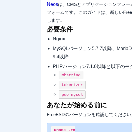
Neos
は、CMSとアプリケーションフレ
フォームです。このガイドは、新しいFreeB
します。
必要条件
Nginx
MySQLバージョン5.7.7以降、Mari
9.4以降
PHPバージョン7.1.0以降と以下の
mbstring
tokenizer
pdo_mysql
あなたが始める前に
FreeBSDのバージョンを確認してください
uname -ro
