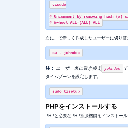
visudo

# Uncomment by removing hash (#) si
次に、で新しく作成したユーザーに切り替
注：
ユーザー名に
置き換え
て
johndoe
タイムゾーンを設定します。
PHPをインストールする
PHPと必要なPHP拡張機能をインストー