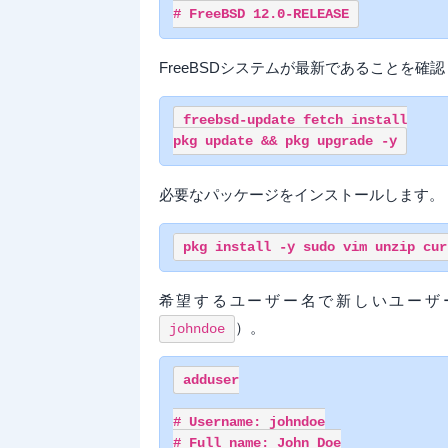
FreeBSDシステムが最新であることを確
freebsd-update fetch install

必要なパッケージをインストールします。
希望するユーザー名で新しいユーザ
）。
johndoe
adduser

# Username: johndoe

# Full name: John Doe
