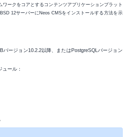
ームワークをコアとするコンテンツアプリケーションプラット
SD 12サーバーにNeos CMSをインストールする方法を示
aDBバージョン10.2.2以降、またはPostgreSQLバージョン
モジュール：
。