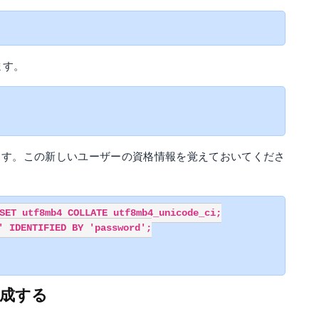
ます。
ます。この新しいユーザーの資格情報を覚えておいてくださ
SET utf8mb4 COLLATE utf8mb4_unicode_ci;

 IDENTIFIED BY 'password';

構成する