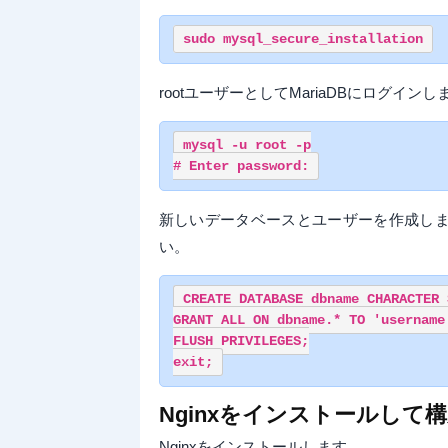
rootユーザーとしてMariaDBにログインし
mysql -u root -p

新しいデータベースとユーザーを作成し
い。
CREATE DATABASE dbname CHARACTER 
GRANT ALL ON dbname.* TO 'username'
FLUSH PRIVILEGES;

Nginxをインストールして
Nginxをインストールします。