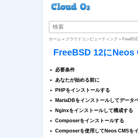
ホーム
»
クラウドコンピューティング
»
FreeB
FreeBSD 12にN
必要条件
あなたが始める前に
PHPをインストールする
MariaDBをインストールしてデー
Nginxをインストールして構成する
Composerをインストールする
Composerを使用してNeos CMS