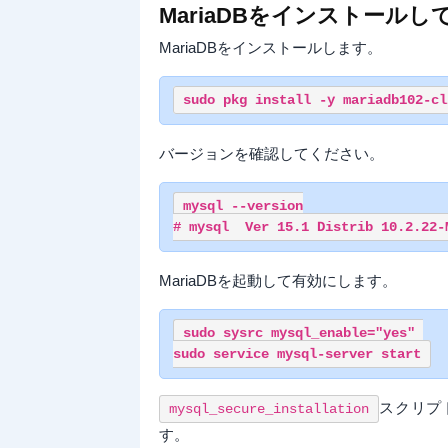
MariaDBをインストール
MariaDBをインストールします。
バージョンを確認してください。
mysql --version

MariaDBを起動して有効にします。
sudo sysrc mysql_enable="yes" 

スクリプ
mysql_secure_installation
す。