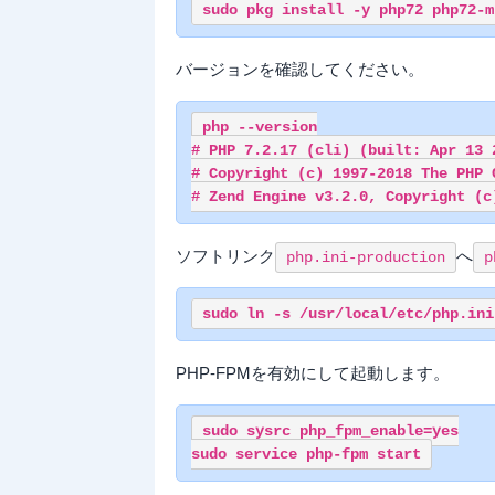
バージョンを確認してください。
php --version

# PHP 7.2.17 (cli) (built: Apr 13 2
# Copyright (c) 1997-2018 The PHP G
ソフトリンク
へ
php.ini-production
p
PHP-FPMを有効にして起動します。
sudo sysrc php_fpm_enable=yes
