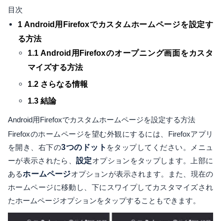
目次
1 Android用Firefoxでカスタムホームページを設定す
る方法
1.1 Android用Firefoxのオープニング画面をカスタ
マイズする方法
1.2 さらなる情報
1.3 結論
Android用Firefoxでカスタムホームページを設定する方法
Firefoxのホームページを望む外観にするには、Firefoxアプリ
を開き、右下の
3つのドット
をタップしてください。メニュ
ーが表示されたら、
設定
オプションをタップします。上部に
ある
ホームページ
オプションが表示されます。また、現在の
ホームページに移動し、下にスワイプしてカスタマイズされ
たホームページオプションをタップすることもできます。