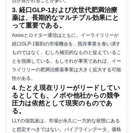
点が置かれることが多い。
3. 経口GLP-1および次世代肥満治療
薬は、長期的なマルチプル効果にと
って重要である。
Axiosとロイター通信はともに、イーライリリーが
経口GLP-1製剤の市場機会を、既存事業を食い潰す
ものではなく、むしろ補完的なものと捉えているこ
とを指摘している。もしそれが事実であれば、イー
ライリリーの肥満治療薬事業は大きく拡大する可能
性がある。
4. たとえ現在リリーがリードしてい
るとしても、ノボや他社からの競争
圧力は依然として現実のものであ
る。
LLYの強気派は、市場が永久に一方的な状態にある
と想定すべきではない。パイプラインデータ、価格