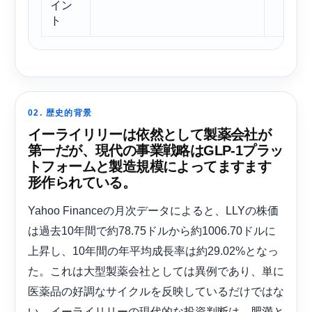
イン
ト
02. 歴史的背景
イーライリリーは依然として製薬会社が
第一だが、現代の事業戦略はGLP-1プラッ
トフォームと製造規模によってますます
形作られている。
Yahoo Financeの月次データによると、LLYの株価
は過去10年間で約78.75ドルから約1006.70ドルに
上昇し、10年間の年平均成長率は約29.02%となっ
た。これは大型製薬会社としては異例であり、単に
医薬品の好調なサイクルを反映しているだけではな
い。イーライリリーの現代的な投資判断は、肥満と