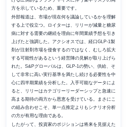
方を示しているため、重要です。
外部報道は、市場が現在何を議論しているかを理解
する上で役立つ。ロイターは、リリーが減量と糖尿
病に対する需要の継続を理由に年間業績予想を引き
上げたと強調した。アクシオスでは、経口GLP-1製
剤が注射剤市場を侵食するのではなく、むしろ拡大
する可能性があるという経営陣の見解が取り上げら
れた。S&Pグローバルは、GLP-1の勢い、供給、そ
して非常に高い実行基準を満たし続ける必要性を中
心に四半期業績を分析した。入手可能なデータによ
ると、リリーはカテゴリーリーダーシップと急速に
高まる期待の両方から恩恵を受けている。まさにこ
の組み合わせこそ、単一点推定よりもシナリオ分析
の方が有用な理由である。
したがって、投資家のポジションは将来を見据えた