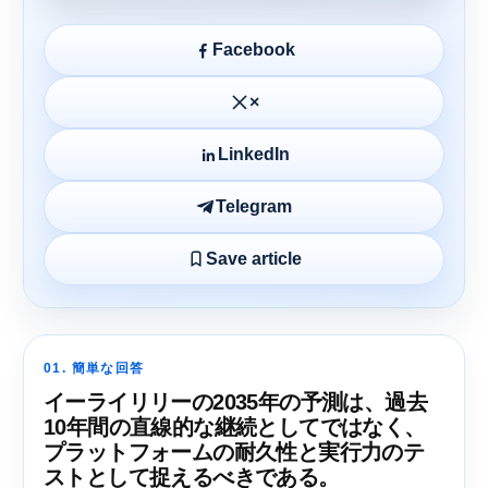
Facebook
×
LinkedIn
Telegram
Save article
01. 簡単な回答
イーライリリーの2035年の予測は、過去
10年間の直線的な継続としてではなく、
プラットフォームの耐久性と実行力のテ
ストとして捉えるべきである。