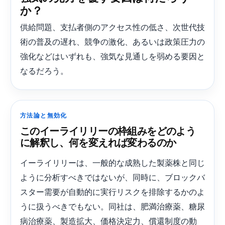
か？
供給問題、支払者側のアクセス性の低さ、次世代技
術の普及の遅れ、競争の激化、あるいは政策圧力の
強化などはいずれも、強気な見通しを弱める要因と
なるだろう。
方法論と無効化
このイーライリリーの枠組みをどのよう
に解釈し、何を変えれば変わるのか
イーライリリーは、一般的な成熟した製薬株と同じ
ように分析すべきではないが、同時に、ブロックバ
スター需要が自動的に実行リスクを排除するかのよ
うに扱うべきでもない。同社は、肥満治療薬、糖尿
病治療薬、製造拡大、価格決定力、償還制度の動