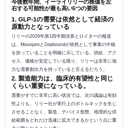
今後数年間、イーライリリーの株価を左
右する可能性が最も高い5つの要因
1. GLP-1の需要は依然として経済の
原動力となっている
リリーの2026年第1四半期決算とロイターの報道
は、MounjaroとZepboundが依然として事業の中核
を担っていることを明確に示している。供給、アク
セス、価格が安定している限り、リリーは非常に強
力な需要創出力を持っていると言えるだろう。
2. 製造能力は、臨床的有望性と同じ
くらい重要になっている。
需要がすでに非常に高い状況では、次の議論は有効
性よりも、リリー社が実行上のボトルネックを生じ
させることなく、製造、デバイス形態、地理的な供
給範囲をどれだけ迅速に拡大できるかという点に重