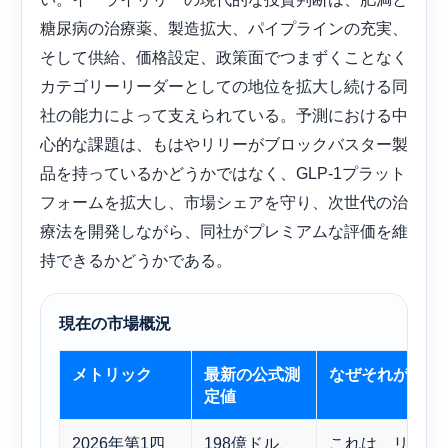
糖尿病の治療薬、製造拡大、パイプラインの充実、
そして供給、価格設定、政策面でつまずくことなく
カテゴリーリーダーとしての地位を拡大し続ける同
社の能力によって支えられている。予測における中
心的な課題は、もはやリリーがブロックバスター製
品を持っているかどうかではなく、GLP-1プラット
フォームを拡大し、市場シェアを守り、次世代の治
療法を開発しながら、同社がプレミアムな評価を維
持できるかどうかである。
現在の市場概況
メトリック
最新の公式測
なぜそれが重要
定値
2026年第1四
198億ドル、
これは、リリー