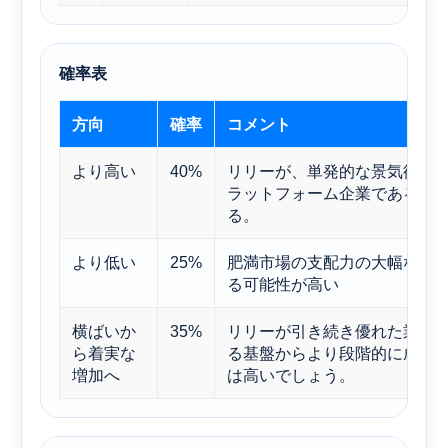
確率表
方向
確率
コメント
より高い
40%
リリーが、単発的な景気循環
ラットフォーム企業であるこ
る。
より低い
25%
肥満市場の支配力の大幅な減
る可能性が高い
横ばいか
35%
リリーが引き続き優れた業績
ら着実な
る基盤からより段階的に成長
増加へ
は高いでしょう。