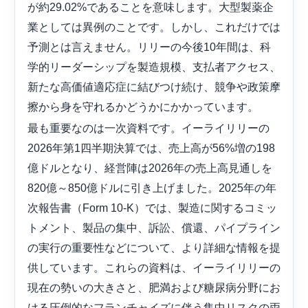
が約29.02%であることを意味します。大型製薬企
業としては異例のことです。しかし、これだけでは
予測とは言えません。リリーの今後10年間は​​、科
学的リーダーシップを製造規模、支払者アクセス、
新たな高価値適応症に結びつけ続け、競争や政策摩
擦から身を守れるかどうかにかかっています。
最も重要なのは一次資料です。イーライリリーの
2026年第1四半期決算では、売上高が56%増の198
億ドルとなり、経営陣は2026年の売上高見通しを
820億～850億ドルに引き上げました。2025年の年
次報告書（Form 10-K）では、製造に関するコミッ
トメント、製品の集中、訴訟、償還、パイプライン
の実行の重要性などについて、より詳細な情報を提
供しています。これらの資料は、イーライリリーの
現在の勢いの大きさと、肥満および糖尿病分野にお
ける圧倒的なフランチャイズに伴う集中リスクの両