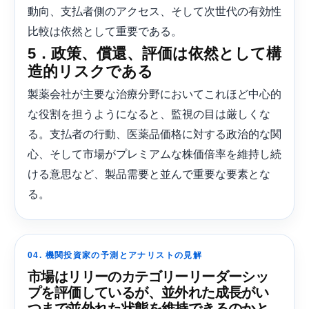
動向、支払者側のアクセス、そして次世代の有効性
比較は依然として重要である。
5．政策、償還、評価は依然として構
造的リスクである
製薬会社が主要な治療分野においてこれほど中心的
な役割を担うようになると、監視の目は厳しくな
る。支払者の行動、医薬品価格に対する政治的な関
心、そして市場がプレミアムな株価倍率を維持し続
ける意思など、製品需要と並んで重要な要素とな
る。
04. 機関投資家の予測とアナリストの見解
市場はリリーのカテゴリーリーダーシッ
プを評価しているが、並外れた成長がい
つまで並外れた状態を維持できるのかと