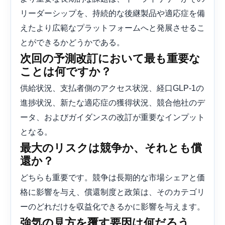
リーダーシップを、持続的な後継製品や適応症を備
えたより広範なプラットフォームへと発展させるこ
とができるかどうかである。
次回の予測改訂において最も重要な
ことは何ですか？
供給状況、支払者側のアクセス状況、経口GLP-1の
進捗状況、新たな適応症の獲得状況、競合他社のデ
ータ、およびガイダンスの改訂が重要なインプット
となる。
最大のリスクは競争か、それとも償
還か？
どちらも重要です。競争は長期的な市場シェアと価
格に影響を与え、償還制度と政策は、そのカテゴリ
ーのどれだけを収益化できるかに影響を与えます。
強気の見方を覆す要因は何だろう