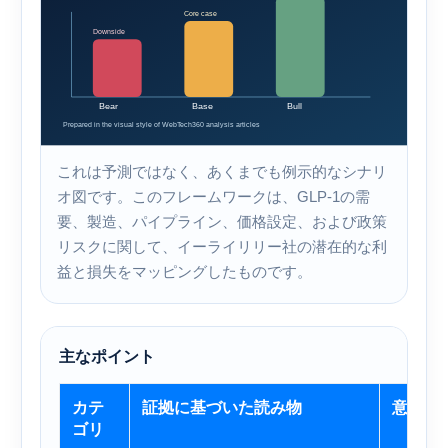
これは予測ではなく、あくまでも例示的なシナリ
オ図です。このフレームワークは、GLP-1の需
要、製造、パイプライン、価格設定、および政策
リスクに関して、イーライリリー社の潜在的な利
益と損失をマッピングしたものです。
主なポイント
カテ
証拠に基づいた読み物
意味
ゴリ