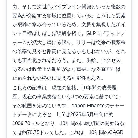
向、そして次世代パイプライン開発といった複数の
要素が交錯する領域に位置している。こうした要素
が複雑に絡み合っているため、文脈を無視したポイ
ント目標はしばしば誤解を招く。GLP-1プラットフ
ォームが拡大し続ける限り、リリーは従来の製薬株
の倍率で見ると割高に見えるかもしれないが、それ
でも正当化されるだろう。また、供給、アクセス、
あるいは政策上の制約がより重要になる直前には、
止められない勢いに見える可能性もある。
これらの記事は、現在の価格、10年間の成長履
歴、現在の事業実績という3つの要素に基づいて、
その範囲を定めています。Yahoo Financeのチャー
トデータによると、LLYは2026年5月中旬に約
1006.70ドルとなり、10年間の比較期間の開始時点
では約78.75ドルでした。これは、10年間のCAGR