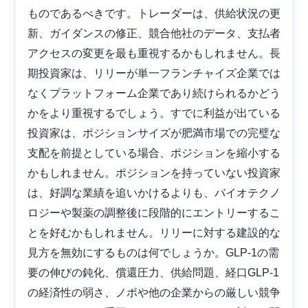
ものであるべきです。トレーダーは、供給状況の更
新、ガイダンスの修正、競合他社のデータ、支払者
アクセスの変更を最も重視するかもしれません。長
期投資家は、リリーが単一フランチャイズ企業では
なくプラットフォーム企業であり続けられるかどう
かをより重視するでしょう。すでに利益が出ている
投資家は、ポジションサイズが肥満市場での完璧な
支配を前提としている場合、ポジションを縮小する
かもしれません。ポジションを持っていない投資家
は、好調な業績を追いかけるよりも、バイオテクノ
ロジーや製薬の調整後に段階的にエントリーするこ
とを好むかもしれません。リリーに対する建設的な
見方を無効にするものは何でしょうか。GLP-1の需
要の伸びの鈍化、償還圧力、供給問題、経口GLP-1
の経済性の弱さ、ノボや他の企業からの厳しい競争