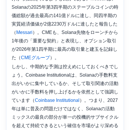
Solanaの2025年第3四半期のステーブルコインの時
価総額が過去最高の141億ドルに達し、同四半期の
実質経済価値が2億2230万ドルに達したと報告した
（
）。CMEも、Solana先物をローンチから
Messari
1年後の「重要な契約」と表現し、オプション取引
が2026年第1四半期に最高の取引量と建玉を記録し
た（
）。
CMEグループ
しかし、中期的な予測は控えめにしておくべきでし
ょう。Coinbase Institutionalは、Solanaの手数料支
出がいかに集中しているか、そして取引関連の活動
がいかに手数料を押し上げるかを依然として強調し
ています（
）。つまり、2027
Coinbase Institutional
年は単に普及の問題だけではなく、Solanaの活動
ミックスの最良の部分が単一の投機的サブサイクル
を超えて持続できるという確信を市場がより深める