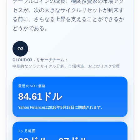
テーブルコインの成長、機関投資家の市場アク
セスが、次の大きなサイクルリセットが到来す
る前に、さらなる上昇を支えることができるか
どうかである。
O3
CLOUDO3 - リサーチチーム：
中期的なソラナサイクル分析、市場構造、およびリスク管理
最近のSOL価格
84.61ドル
Yahoo Financeは2026年5月18日に閉鎖されます。
1ヶ月範囲