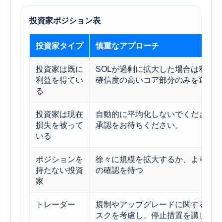
投資家ポジション表
投資家タイプ
慎重なアプローチ
投資家は既に
SOLが過剰に拡大した場合は利益
利益を得てい
確信度の高いコア部分のみを運用
る
投資家は現在
自動的に平均化しないでください
損失を被って
承認をお待ちください。
いる
ポジションを
徐々に規模を拡大するか、より明
持たない投資
の確認を待つ
家
トレーダー
規制やアップグレードに関するイ
スクを考慮し、停止措置を講じる