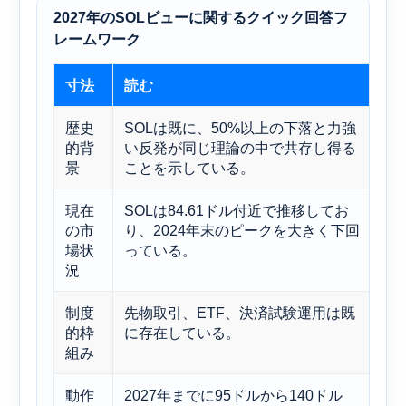
2027年のSOLビューに関するクイック回答フ
レームワーク
寸法
読む
解
歴史
SOLは既に、50%以上の下落と力強
勢
的背
い反発が同じ理論の中で共存し得る
に
景
ことを示している。
現在
SOLは84.61ドル付近で推移してお
回
の市
り、2024年末のピークを大きく下回
上
場状
っている。
る
況
制度
先物取引、ETF、決済試験運用は既
市
的枠
に存在している。
成
組み
動作
2027年までに95ドルから140ドル
建