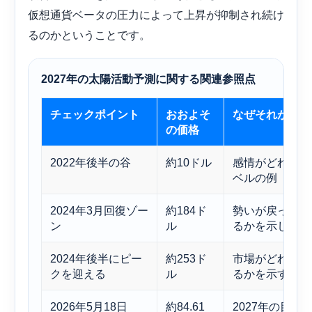
仮想通貨ベータの圧力によって上昇が抑制され続け
るのかということです。
2027年の太陽活動予測に関する関連参照点
チェックポイント
おおよそ
なぜそれが重要
の価格
2022年後半の谷
約10ドル
感情がどれほど
ベルの例
2024年3月回復ゾー
約184ド
勢いが戻った時
ン
ル
るかを示してい
2024年後半にピー
約253ド
市場がどれだけ
クを迎える
ル
るかを示す重要
2026年5月18日
約84.61
2027年の目標