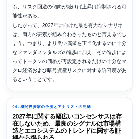
も、リスク回避の傾向が続けば上昇は抑制される可
能性がある。
したがって、2027年に向けた最も有力なシナリオ
は、両方の要素が組み合わさったものと言えるでし
ょう。つまり、より良い底値を正当化するのに十分
なファンダメンタルズの進歩に加え、その進歩によ
ってトークンの価格が再設定されるだけの十分なマ
クロ経済および暗号資産リスクに対する許容度があ
るということです。
04. 機関投資家の予測とアナリストの見解
2027年に関する幅広いコンセンサスは存
在しないため、最良のシグナルは市場構
造とエコシステムのトレンドに関する証
拠から得られる。