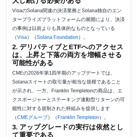
大し続ける必要がある
VisaのSolana関連の決済業務とSolana独自のエン
タープライズプラットフォームの展開により、決済
の事例は以前よりも具体的なものとなっている
（
）（
）。
Visa
Solana Foundation
2. デリバティブとETFへのアクセス
は、上昇と下落の両方を増幅させる
可能性がある
CMEの2026年第1四半期のアップデートでは、
Solanaスイートの取引量が相当な規模であること
が示され、一方、Franklin Templetonの商品は、エ
クスポージャーとステーキング連動型リターンの可
能性に対する規制された枠組みを提供します
（
）（
）。
CMEグループ
Franklin Templeton
3. アップグレードの実行は依然とし
て重要である