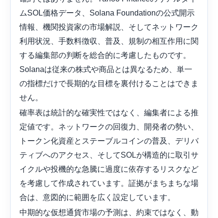
ムSOL価格データ、Solana Foundationの公式開示
情報、機関投資家の市場解説、そしてネットワーク
利用状況、手数料徴収、普及、規制の相互作用に関
する編集部の判断を総合的に考慮したものです。
Solanaは従来の株式や商品とは異なるため、単一
の指標だけで長期的な目標を裏付けることはできま
せん。
確率表は統計的な確実性ではなく、編集者による推
定値です。ネットワークの回復力、開発者の勢い、
トークン化資産とステーブルコインの普及、デリバ
ティブへのアクセス、そしてSOLが構造的に取引サ
イクルや投機的な急騰に過度に依存するリスクなど
を考慮して作成されています。証拠がまちまちな場
合は、意図的に範囲を広く設定しています。
中期的な仮想通貨市場の予測は、約束ではなく、動