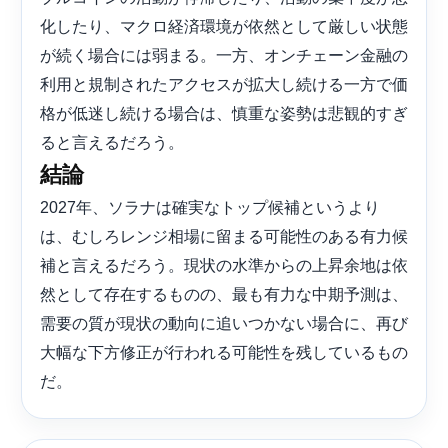
化したり、マクロ経済環境が依然として厳しい状態
が続く場合には弱まる。一方、オンチェーン金融の
利用と規制されたアクセスが拡大し続ける一方で価
格が低迷し続ける場合は、慎重な姿勢は悲観的すぎ
ると言えるだろう。
結論
2027年、ソラナは確実なトップ候補というより
は、むしろレンジ相場に留まる可能性のある有力候
補と言えるだろう。現状の水準からの上昇余地は依
然として存在するものの、最も有力な中期予測は、
需要の質が現状の動向に追いつかない場合に、再び
大幅な下方修正が行われる可能性を残しているもの
だ。