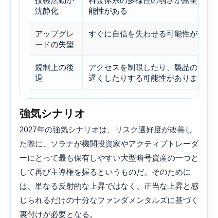
沈静化
能性がある
アップグレ
すぐに自信を失わせる可能性がある
ードの失望
規制上の後
アクセスを制限したり、製品の速度
退
遅くしたりする可能性があります。
強気シナリオ
2027年の強気シナリオは、リスク選好度が改善し
た際に、ソラナが機関投資家やアクティブトレーダ
ーにとって最も保有しやすい大型暗号資産の一つと
して再び主導権を握るというものだ。そのために
は、単なる反射的な上昇ではなく、正当な上昇と感
じられるだけの十分なファンダメンタルズに基づく
裏付けが必要となる。