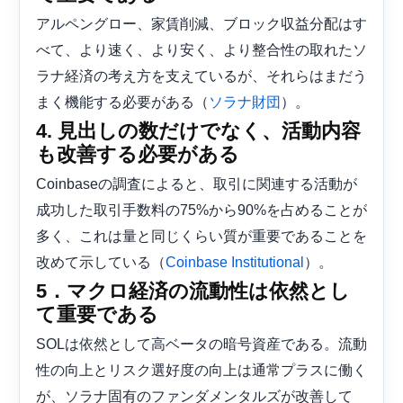
アルペングロー、家賃削減、ブロック収益分配はす
べて、より速く、より安く、より整合性の取れたソ
ラナ経済の考え方を支えているが、それらはまだう
まく機能する必要がある（
）。
ソラナ財団
4. 見出しの数だけでなく、活動内容
も改善する必要がある
Coinbaseの調査によると、取引に関連する活動が
成功した取引手数料の75%から90%を占めることが
多く、これは量と同じくらい質が重要であることを
改めて示している（
）。
Coinbase Institutional
5．マクロ経済の流動性は依然とし
て重要である
SOLは依然として高ベータの暗号資産である。流動
性の向上とリスク選好度の向上は通常プラスに働く
が、ソラナ固有のファンダメンタルズが改善して