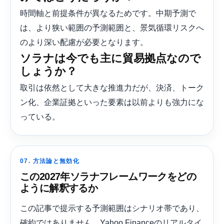
時間軸と前提条件が異なるためです。中期予測で
は、より狭い範囲の予測範囲と、景気循環リスクへ
のより深い配慮が必要となります。
ソラナは今でも主に貿易拠点なので
しょうか？
取引は依然として大きな推進力だが、決済、トーク
ン化、企業証拠といった要素は以前よりも強力にな
っている。
07. 方法論と無効化
この2027年ソラナフレームワークをどの
ように解釈するか
この記事で提示する予測範囲はシナリオ帯であり、
確約ではありません。Yahoo Financeのリアルタイ