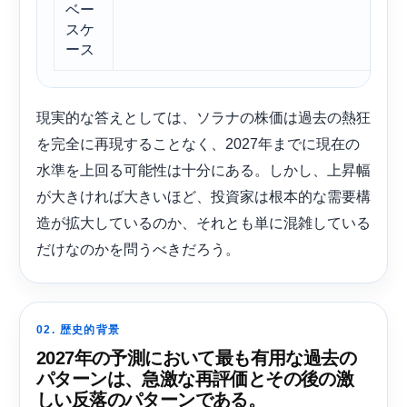
ベー
ロ
スケ
ース
現実的な答えとしては、ソラナの株価は過去の熱狂
を完全に再現することなく、2027年までに現在の
水準を上回る可能性は十分にある。しかし、上昇幅
が大きければ大きいほど、投資家は根本的な需要構
造が拡大しているのか、それとも単に混雑している
だけなのかを問うべきだろう。
02. 歴史的背景
2027年の予測において最も有用な過去の
パターンは、急激な再評価とその後の激
しい反落のパターンである。