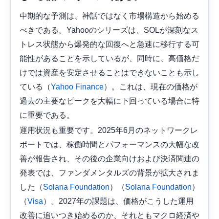
中期的な予測は、神話ではなく市場構造から始める
べきである。Yahooのシリーズは、SOLが深刻なス
トレス状態から爆発的な回復へと急速に移行する可
能性があることを示しているが、同時に、高価格だ
けでは資産を安定させることはできないことも示し
ている（
）。これは、現在の価格が
Yahoo Finance
過去の主要なピークを大幅に下回っている場合に特
に重要である。
運用状況も重要です。2025年6月のネットワークレ
ポートでは、稼働時間とパフォーマンスの大幅な改
善が報告され、その後の企業向けおよび決済関連の
発表では、ファンダメンタルズの背景が拡大されま
した（
）（
）
Solana Foundation
Solana Foundation
（
）。2027年の課題は、価格がこうした運用
Visa
改善に追いつき始めるのか、それともマクロ経済や