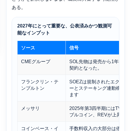
ある。
2027年にとって重要な、公表済みかつ観測可
能なインプット
ソース
信号
CMEグループ
SOL先物は発売から1年後、
契約となった。
フランクリン・テ
SOEZは規制されたエクスポ
ンプルトン
ーとステーキング連動構造を
ます
メッサリ
2025年第3四半期にはTVL
ブルコイン、REVが上昇した
コインベース・イ
手数料収入の大部分は依然と