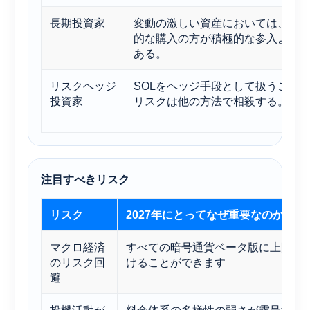
長期投資家
変動の激しい資産においては、少
的な購入の方が積極的な参入より
ある。
リスクヘッジ
SOLをヘッジ手段として扱うこと
投資家
リスクは他の方法で相殺する。
注目すべきリスク
リスク
2027年にとってなぜ重要なのか
マクロ経済
すべての暗号通貨ベータ版に上限を
のリスク回
けることができます
避
投機活動が
料金体系の多様性の弱さが露呈する