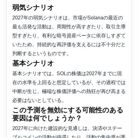
弱気シナリオ
2027年の弱気シナリオは、市場がSolanaの最近の
最も活発な活動は、周期性が高すぎたり、取引主導
型すぎたり、有利な暗号資産ベータに依存しすぎて
いたため、持続的な再評価を支えるには不十分だと
判断するというものです。
基本シナリオ
基本シナリオでは、SOLの株価は2027年までに現
在の水準を上回ると想定しているが、その過程では
中断が生じ、極端な株価評価への熱狂が再び高まる
必要はないとしている。
この予測を無効にする可能性のある
要因は何でしょうか？
2027年に向けた建設的な見通しは、決済やステー
ブルコインの活動が停滞したり、活動の集中度が悪