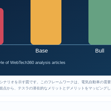
シナリオを示す図です。このフレームワークは、電気自動車の需要
観点​​から、テスラの潜在的なメリットとデメリットをマッピング