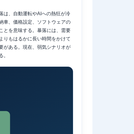
は、自動運転やAIへの熱狂が冷
納車、価格設定、ソフトウェアの
ことを意味する。暴落には、需要
よりもはるかに長い時間をかけて
要がある。現在、弱気シナリオが
る。