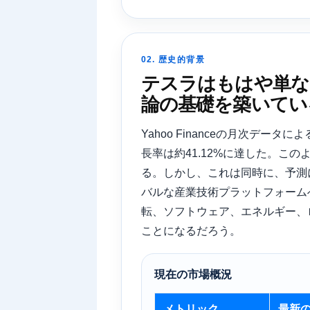
02. 歴史的背景
テスラはもはや単な
論の基礎を築いてい
Yahoo Financeの月次デー
長率は約41.12%に達した。
る。しかし、これは同時に、予測
バルな産業技術プラットフォームへ
転、ソフトウェア、エネルギー、
ことになるだろう。
現在の市場概況
メトリック
最新