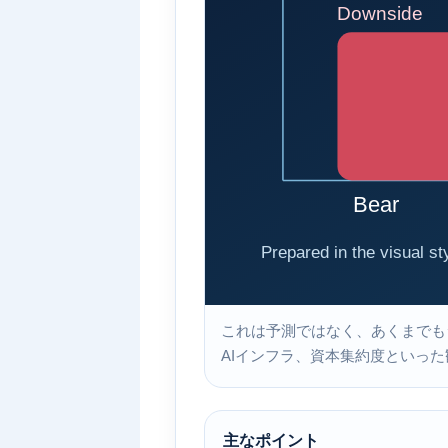
これは予測ではなく、あくまでも
AIインフラ、資本集約度といった
主なポイント