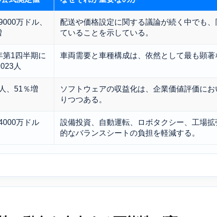
億9000万ドル、
配送や価格設定に関する議論が続く中でも、
増
ていることを示している。
6年第1四半期に
車両需要と車種構成は、依然として最も顕著
,023人
万人、51％増
ソフトウェアの収益化は、企業価値評価にお
りつつある。
4000万ドル
設備投資、自動運転、ロボタクシー、工場拡
的なバランスシートの負担を軽減する。