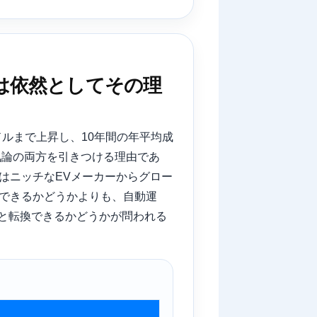
は依然としてその理
30ドルまで上昇し、10年間の年平均成
気論の両方を引きつける理由であ
はニッチなEVメーカーからグロー
売できるかどうかよりも、自動運
と転換できるかどうかが問われる