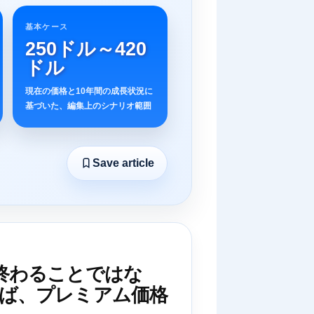
基本ケース
250ドル～420
ドル
現在の価格と10年間の成長状況に
基づいた、編集上のシナリオ範囲
Save article
終わることではな
ば、プレミアム価格