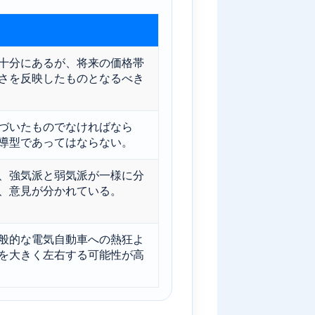
十分にあるが、将来の価格帯
さを反映したものとなるべき
づいたものでなければなら
導型であってはならない。
、強気派と弱気派が一様に分
、意見が分かれている。
般的な電気自動車への熱狂よ
を大きく左右する可能性が高