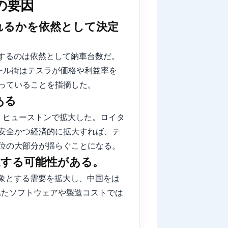
の要因
れるかを依然として決定
するのは依然として納車台数だ。
ール街はテスラが価格や利益率を
っていることを指摘した。
ある
、ヒューストンで拡大した。ロイタ
安全かつ経済的に拡大すれば、テ
位の大部分が揺らぐことになる。
迫する可能性がある。
対象とする需要を拡大し、中国をは
れたソフトウェアや製造コストでは