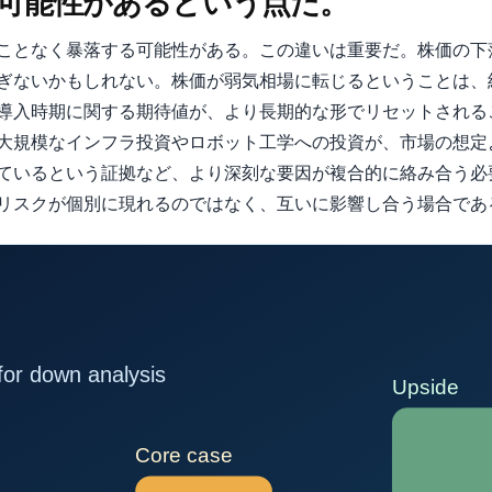
可能性があるという点だ。
ことなく暴落する可能性がある。この違いは重要だ。株価の下落
ぎないかもしれない。株価が弱気相場に転じるということは、
導入時期に関する期待値が、より長期的な形でリセットされる
大規模なインフラ投資やロボット工学への投資が、市場の想定
ているという証拠など、より深刻な要因が複合的に絡み合う必
リスクが個別に現れるのではなく、互いに影響し合う場合であ