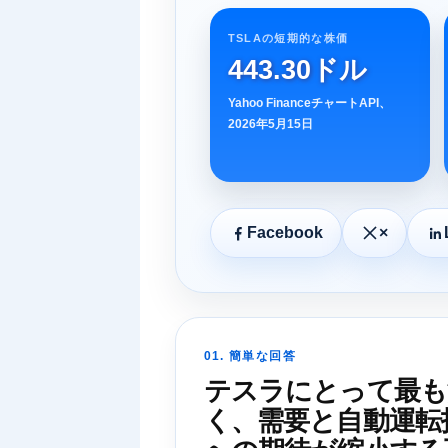
TSLAの短期的な株価
443.30ドル
Yahoo FinanceチャートAPI、
2026年5月15日
Facebook
×
01. 簡単な回答
テスラにとって最も
く、需要と自動運転