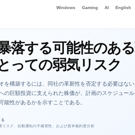
Windows
Gaming
AI
English
暴落する可能性のある
とっての弱気リスク
オを構築するには、同社の革新性を否定する必要はない
への巨額投資に支えられた株価が、計画のスケジュール
可能性があるかを示すことである。
よる
要リスク、自動運転の不確実性、および資本集約度分析