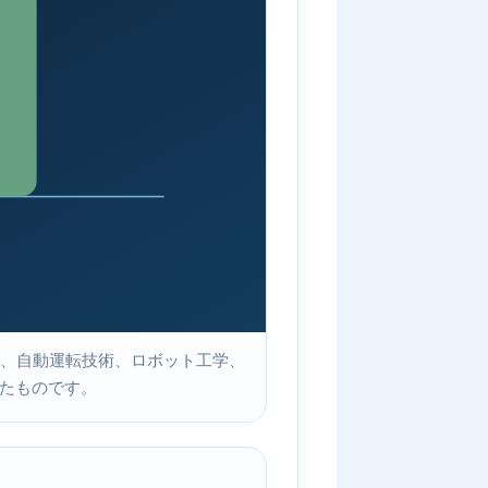
、自動運転技術、ロボット工学、
したものです。