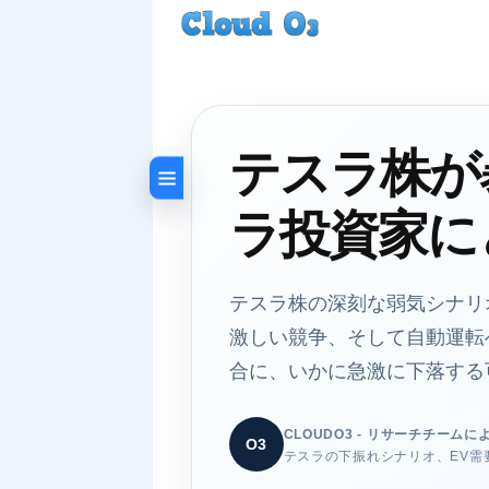
テスラ株が
ラ投資家に
テスラ株の深刻な弱気シナリ
激しい競争、そして自動運転
合に、いかに急激に下落する
CLOUDO3 - リサーチチームに
O3
テスラの下振れシナリオ、EV需