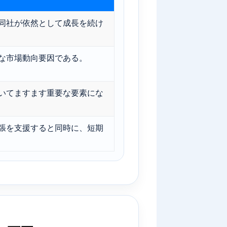
同社が依然として成長を続け
な市場動向要因である。
いてますます重要な要素にな
張を支援すると同時に、短期