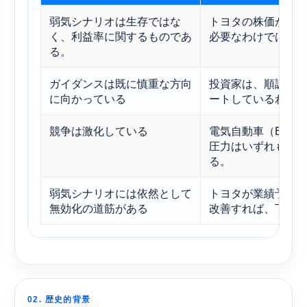
弱気シナリオは生存ではな
トヨタの株価が低
く、利益率に関するものであ
必要なわけではな
る。
ガイダンスは既に慎重な方向
投資家は、順調な
に向かっている
ートしているわけ
競争は激化している
電気自動車（BEV
圧力はいずれも、
る。
弱気シナリオには依然として
トヨタが業績予想
無効化の道筋がある
改善すれば、下振
02. 歴史的背景