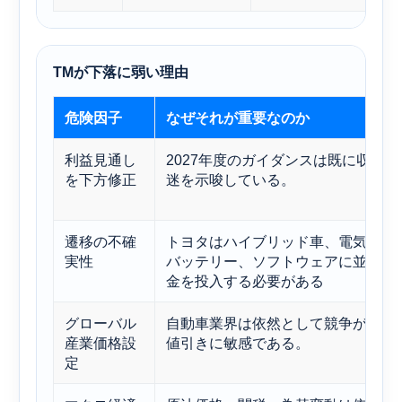
TMが下落に弱い理由
危険因子
なぜそれが重要なのか
利益見通し
2027年度のガイダンスは既に収益の
を下方修正
迷を示唆している。
遷移の不確
トヨタはハイブリッド車、電気自動
実性
バッテリー、ソフトウェアに並行し
金を投入する必要がある
グローバル
自動車業界は依然として競争が激し
産業価格設
値引きに敏感である。
定