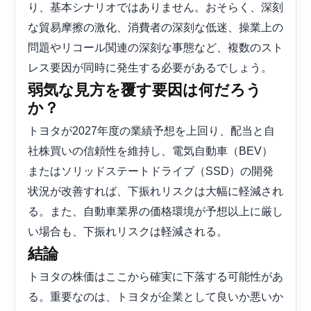
り、基本シナリオではありません。おそらく、深刻
な貿易摩擦の激化、消費者の深刻な低迷、操業上の
問題やリコール関連の深刻な事態など、複数のスト
レス要因が同時に発生する必要があるでしょう。
弱気な見方を覆す要因は何だろう
か？
トヨタが2027年度の業績予想を上回り、配当と自
社株買いの信頼性を維持し、電気自動車（BEV）
またはソリッドステートドライブ（SSD）の開発
状況が改善すれば、下振れリスクは大幅に軽減され
る。また、自動車業界の価格環境が予想以上に厳し
い場合も、下振れリスクは軽減される。
結論
トヨタの株価はここから確実に下落する可能性があ
る。重要なのは、トヨタが企業として良いか悪いか