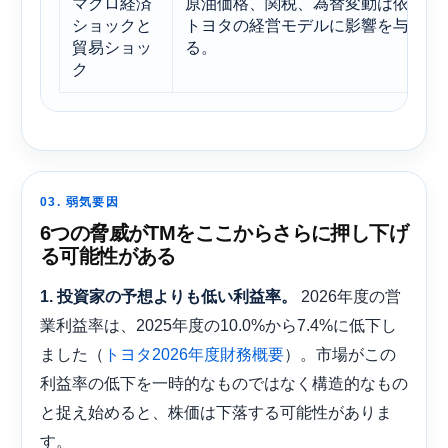
マクロ経済
原油価格、関税、為替変動は依然と
ショックと
トヨタの経営モデルに影響を与えて
貿易ショッ
る。
ク
03. 弱気要因
6つの脅威がTMをここからさらに押し下げ
る可能性がある
2026年度の営
1. 投資家の予想よりも低い利益率。
業利益率は、2025年度の10.0%から7.4%に低下し
ました（
）。市場がこの
トヨタ2026年度財務概要
利益率の低下を一時的なものではなく構造的なもの
と捉え始めると、株価は下落する可能性がありま
す。