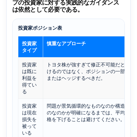
プの投資家に対する実践的なガイダンス
は依然として必要である。
投資家ポジション表
投資家
慎重なアプローチ
タイプ
投資家
トヨタ株が強すぎて修正不可能だと決め
は既に
けるのではなく、ポジションの一部を縮
利益を
またはヘッジするべきだ。
得てい
る
投資家
問題が景気循環的なものなのか構造的な
は現在
のなのかが明確になるまでは、平均取得
損失を
格を下げることは避けてください。
被って
いる