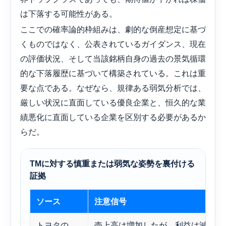
は下落する可能性がある。
ここでの確率論的枠組みは、劇的な倒産想定に基づ
くものではなく、公表されているガイダンス、現在
の評価状況、そして当該銘柄自身の過去の景気循環
的な下落履歴に基づいて構築されている。これは重
要な点である。なぜなら、規律ある弱気分析では、
厳しい状況に直面している優良企業と、恒久的な業
績悪化に直面している企業を区別する必要があるか
らだ。
TMに対する慎重または弱気な姿勢を裏付ける
証拠
ソース
注意信号
トヨタの
売上高は増加したが、利益は減少