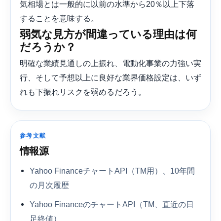
気相場とは一般的に以前の水準から20％以上下落
することを意味する。
弱気な見方が間違っている理由は何
だろうか？
明確な業績見通しの上振れ、電動化事業の力強い実
行、そして予想以上に良好な業界価格設定は、いず
れも下振れリスクを弱めるだろう。
参考文献
情報源
Yahoo FinanceチャートAPI（TM用）、10年間
の月次履歴
Yahoo FinanceのチャートAPI（TM、直近の日
足終値）