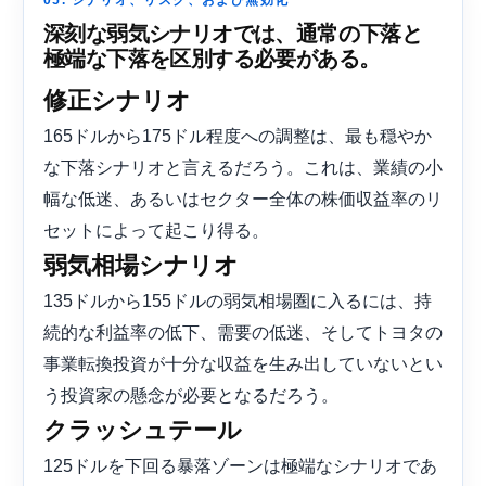
深刻な弱気シナリオでは、通常の下落と
極端な下落を区別する必要がある。
修正シナリオ
165ドルから175ドル程度への調整は、最も穏やか
な下落シナリオと言えるだろう。これは、業績の小
幅な低迷、あるいはセクター全体の株価収益率のリ
セットによって起こり得る。
弱気相場シナリオ
135ドルから155ドルの弱気相場圏に入るには、持
続的な利益率の低下、需要の低迷、そしてトヨタの
事業転換投資が十分な収益を生み出していないとい
う投資家の懸念が必要となるだろう。
クラッシュテール
125ドルを下回る暴落ゾーンは極端なシナリオであ