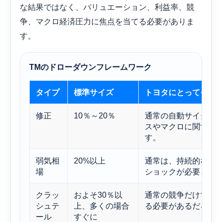
な結果ではなく、バリュエーション、利益率、競
争、マクロ経済圧力に焦点を当てる必要がありま
す。
TMのドローダウンフレームワーク
タイプ
標準サイズ
トヨタにとってそれ
修正
10％～20％
通常の自動サイクル
スやマクロに関する
す。
弱気相
20%以上
通常は、持続的なマ
場
ショックが必要とな
クラッ
およそ30％以
通常の競争だけでな
シュテ
上、多くの場合
る必要があるだろう
ール
すぐに