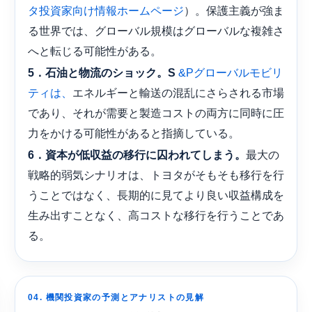
）。保護主義が強ま
タ投資家向け情報ホームページ
る世界では、グローバル規模はグローバルな複雑さ
へと転じる可能性がある。
5．石油と物流のショック。S
&Pグローバルモビリ
エネルギーと輸送の混乱にさらされる市場
ティは、
であり、それが需要と製造コストの両方に同時に圧
力をかける可能性があると指摘している。
最大の
6．資本が低収益の移行に囚われてしまう。
戦略的弱気シナリオは、トヨタがそもそも移行を行
うことではなく、長期的に見てより良い収益構成を
生み出すことなく、高コストな移行を行うことであ
る。
04. 機関投資家の予測とアナリストの見解