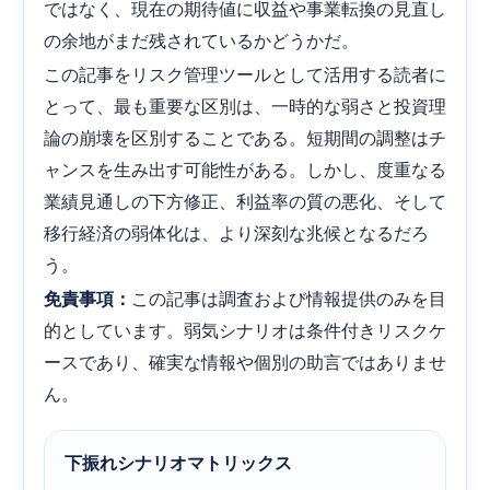
ではなく、現在の期待値に収益や事業転換の見直し
の余地がまだ残されているかどうかだ。
この記事をリスク管理ツールとして活用する読者に
とって、最も重要な区別は、一時的な弱さと投資理
論の崩壊を区別することである。短期間の調整はチ
ャンスを生み出す可能性がある。しかし、度重なる
業績見通しの下方修正、利益率の質の悪化、そして
移行経済の弱体化は、より深刻な兆候となるだろ
う。
この記事は調査および情報提供のみを目
免責事項：
的としています。弱気シナリオは条件付きリスクケ
ースであり、確実な情報や個別の助言ではありませ
ん。
下振れシナリオマトリックス