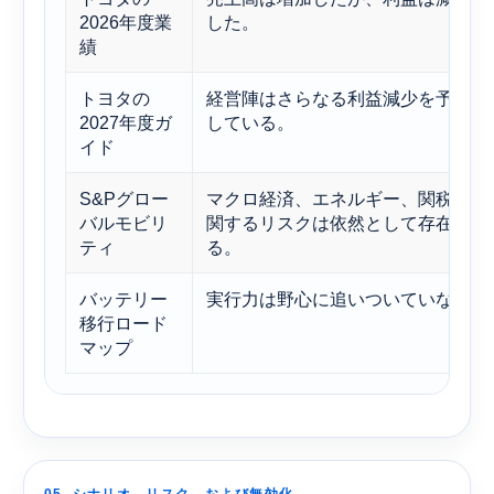
2026年度業
した。
績
トヨタの
経営陣はさらなる利益減少を予想
2027年度ガ
している。
イド
S&Pグロー
マクロ経済、エネルギー、関税に
バルモビリ
関するリスクは依然として存在す
ティ
る。
バッテリー
実行力は野心に追いついていない
移行ロード
マップ
05. シナリオ、リスク、および無効化