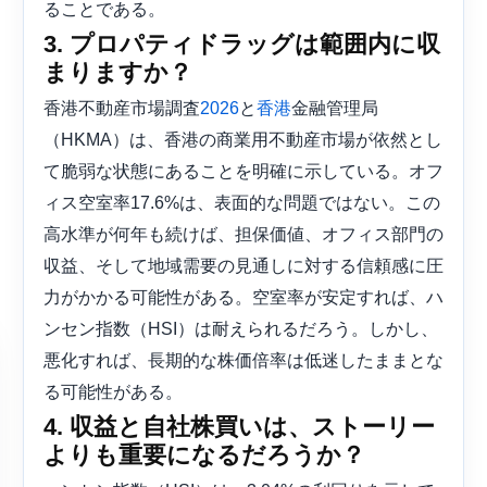
ることである。
3. プロパティドラッグは範囲内に収
まりますか？
香港不動産市場調査
と
金融管理局
2026
香港
（HKMA）は、香港の商業用不動産市場が依然とし
て脆弱な状態にあることを明確に示している。オフ
ィス空室率17.6%は、表面的な問題ではない。この
高水準が何年も続けば、担保価値、オフィス部門の
収益、そして地域需要の見通しに対する信頼感に圧
力がかかる可能性がある。空室率が安定すれば、ハ
ンセン指数（HSI）は耐えられるだろう。しかし、
悪化すれば、長期的な株価倍率は低迷したままとな
る可能性がある。
4. 収益と自社株買いは、ストーリー
よりも重要になるだろうか？