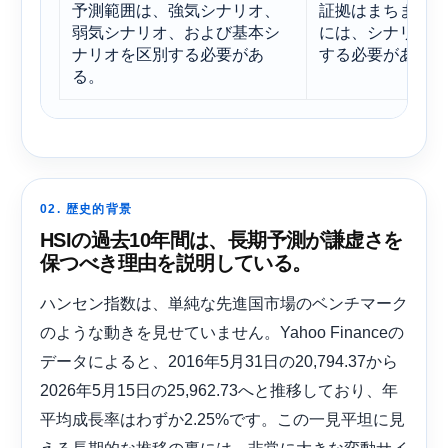
予測範囲は、強気シナリオ、
証拠はまちまちで
弱気シナリオ、および基本シ
には、シナリオに
ナリオを区別する必要があ
する必要がある。
る。
02. 歴史的背景
HSIの過去10年間は​​、長期予測が謙虚さを
保つべき理由を説明している。
ハンセン指数は、単純な先進国市場のベンチマーク
のような動きを見せていません。Yahoo Financeの
データによると、2016年5月31日の20,794.37から
2026年5月15日の25,962.73へと推移しており、年
平均成長率はわずか2.25%です。この一見平坦に見