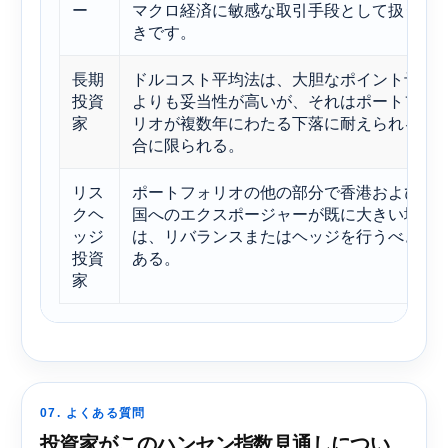
ー
マクロ経済に敏感な取引手段として扱うべ
きです。
長期
ドルコスト平均法は、大胆なポイント予測
投資
よりも妥当性が高いが、それはポートフォ
家
リオが複数年にわたる下落に耐えられる場
合に限られる。
リス
ポートフォリオの他の部分で香港および中
クヘ
国へのエクスポージャーが既に大きい場合
ッジ
は、リバランスまたはヘッジを行うべきで
投資
ある。
家
07. よくある質問
投資家がこのハンセン指数見通しについ