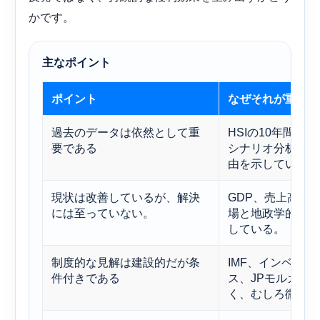
かです。
主なポイント
ポイント
なぜそれが重要な
過去のデータは依然として重
HSIの10年間の価
要である
シナリオ分析が単
由を示している。
現状は改善しているが、解決
GDP、売上高、
には至っていない。
場と地政学的な要
している。
制度的な見解は建設的だが条
IMF、インベス
件付きである
ス、JPモルガン
く、むしろ微妙な