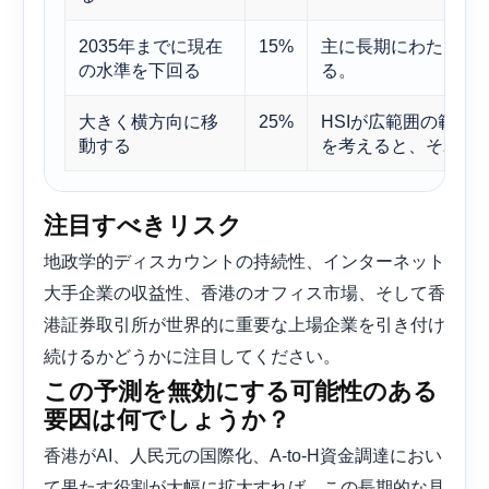
2035年までに現在
15%
主に長期にわたる構
の水準を下回る
る。
大きく横方向に移
25%
HSIが広範囲の範囲
動する
を考えると、それで
注目すべきリスク
地政学的ディスカウントの持続性、インターネット
大手企業の収益性、香港のオフィス市場、そして香
港証券取引所が世界的に重要な上場企業を引き付け
続けるかどうかに注目してください。
この予測を無効にする可能性のある
要因は何でしょうか？
香港がAI、人民元の国際化、A-to-H資金調達におい
て果たす役割が大幅に拡大すれば、この長期的な見