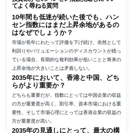
てよく尋ねる質問
10年間も低迷が続いた後でも、ハン
セン指数にはまだ上昇余地があるの
はなぜでしょうか？
市場が長年にわたって評価を下げ続け、依然として
利回りやバリュエーションのディスカウントが残っ
ている場合、長期的な複利効果が低いことと将来の
上昇余地が大きいことは矛盾しない。
2035年において、香港と中国、どち
らがより重要か？
どちらも重要だが、指数にとっては中国企業の収益
の方が重要度が高く、割引率、資本市場における重
要性、そして市場心理にとっては香港企業の収益の
方が重要度が高い。
2035年の見通しにとって、最大の構