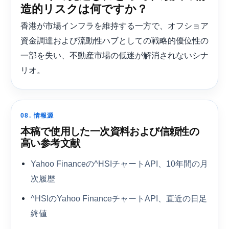
造的リスクは何ですか？
香港が市場インフラを維持する一方で、オフショア
資金調達および流動性ハブとしての戦略的優位性の
一部を失い、不動産市場の低迷が解消されないシナ
リオ。
08. 情報源
本稿で使用した一次資料および信頼性の
高い参考文献
Yahoo Financeの^HSIチャートAPI、10年間の月
次履歴
^HSIのYahoo FinanceチャートAPI、直近の日足
終値