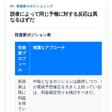
06. 投資家のポジショニング
読者によって同じ予報に対する反応は異
なるはずだ
投資家ポジション表
投資
慎重なアプローチ
家プ
ロフ
ィー
ル
投資
中核となるポジションは維持しつつ、株価
家は
が業績予想修正を大きく上回っている場合
既に
は、利益確定売りを検討すべきだ。
利益
を得
てい