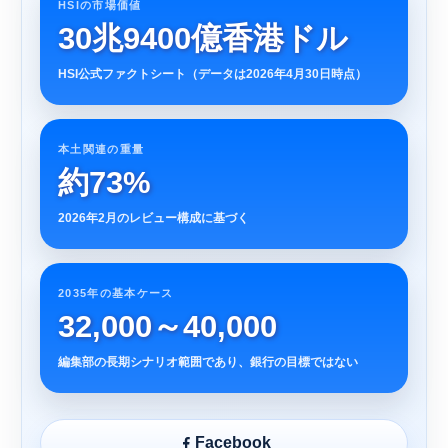
HSIの市場価値
30兆9400億香港ドル
HSI公式ファクトシート（データは2026年4月30日時点）
本土関連の重量
約73%
2026年2月のレビュー構成に基づく
2035年の基本ケース
32,000～40,000
編集部の長期シナリオ範囲であり、銀行の目標ではない
Facebook