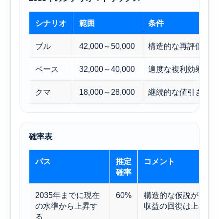
シナリオ
範囲
条件
ブル
42,000～50,000
構造的な再評価と収
ベース
32,000～40,000
適度な複利効果と、
クマ
18,000～28,000
継続的な値引きと地
確率表
パス
推定
コメント
確率
2035年までに現在
60%
構造的な仮説が成り
の水準から上昇す
収益の回復は上昇を
る