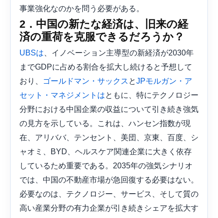
事業強化なのかを問う必要がある。
2．中国の新たな経済は、旧来の経
済の重荷を克服できるだろうか？
、イノベーション主導型の新経済が2030年
UBSは
までGDPに占める割合を拡大し続けると予想して
おり、
と
ゴールドマン・サックス
JPモルガン・ア
ともに、特にテクノロジー
セット・マネジメントは
分野における中国企業の収益について引き続き強気
の見方を示している。これは、ハンセン指数が現
在、アリババ、テンセント、美団、京東、百度、シ
ャオミ、BYD、ヘルスケア関連企業に大きく依存
しているため重要である。2035年の強気シナリオ
では、中国の不動産市場が急回復する必要はない。
必要なのは、テクノロジー、サービス、そして質の
高い産業分野の有力企業が引き続きシェアを拡大​​す