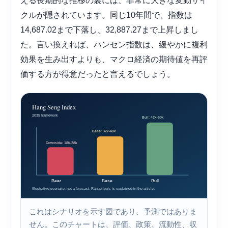
える長期的な推移の裏には、非常に大きな変動サイ
クルが隠されています。同じ10年間で、指数は
14,687.02まで下落し、32,887.27まで上昇しまし
た。言い換えれば、ハンセン指数は、緩やかに複利
効果を生み出すよりも、マクロ経済の期待値を再評
価する方が得意だったと言えるでしょう。
これはシナリオを示す図であり、予測ではありま
せん。このチャートは、評価、政策、流動性、収