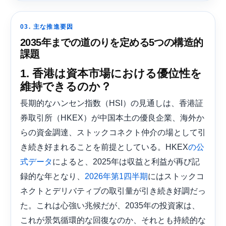
03. 主な推進要因
2035年までの道のりを定める5つの構造的
課題
1. 香港は資本市場における優位性を
維持できるのか？
長期的なハンセン指数（HSI）の見通しは、香港証
券取引所（HKEX）が中国本土の優良企業、海外か
らの資金調達、ストックコネクト仲介の場として引
き続き好まれることを前提としている。HKEX
の公
によると、2025年は収益と利益が再び記
式データ
録的な年となり、
にはストックコ
2026年第1四半期
ネクトとデリバティブの取引量が引き続き好調だっ
た。これは心強い兆候だが、2035年の投資家は、
これが景気循環的な回復なのか、それとも持続的な