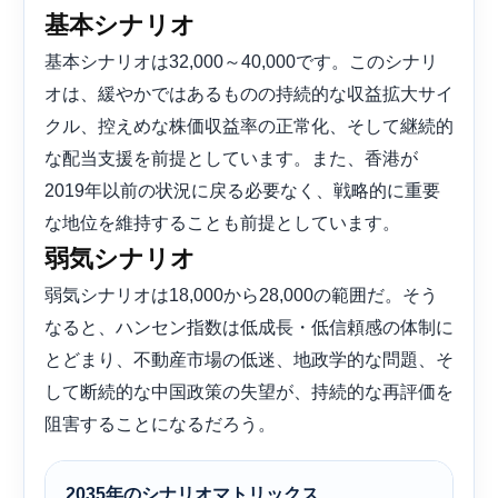
基本シナリオ
基本シナリオは32,000～40,000です。このシナリ
オは、緩やかではあるものの持続的な収益拡大サイ
クル、控えめな株価収益率の正常化、そして継続的
な配当支援を前提としています。また、香港が
2019年以前の状況に戻る必要なく、戦略的に重要
な地位を維持することも前提としています。
弱気シナリオ
弱気シナリオは18,000から28,000の範囲だ。そう
なると、ハンセン指数は低成長・低信頼感の体制に
とどまり、不動産市場の低迷、地政学的な問題、そ
して断続的な中国政策の失望が、持続的な再評価を
阻害することになるだろう。
2035年のシナリオマトリックス