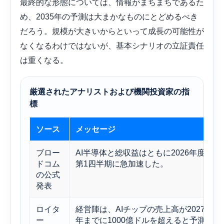
最終的な形態については、情報がまちまちであるた
め、2035年の予測は大まかなものにとどめるべき
だろう。規模が大きいからといって成長の可能性が
なくなるわけではないが、基本シナリオの立証責任
は重くなる。
厳選されたアナリストおよび機関投資家の指
標
ソース
メッセージ
ブロー
AI半導体と総収益はともに2026年度
ドコム
第1四半期に急加速した。
の公式
発表
ロイタ
経営陣は、AIチップの売上高が2027
ー
年までに1000億ドルを超えると予測