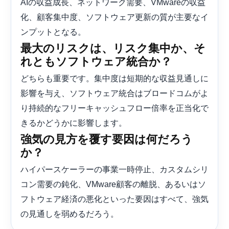
AIの収益成長、ネットワーク需要、VMwareの収益
化、顧客集中度、ソフトウェア更新の質が主要なイ
ンプットとなる。
最大のリスクは、リスク集中か、そ
れともソフトウェア統合か？
どちらも重要です。集中度は短期的な収益見通しに
影響を与え、ソフトウェア統合はブロードコムがよ
り持続的なフリーキャッシュフロー倍率を正当化で
きるかどうかに影響します。
強気の見方を覆す要因は何だろう
か？
ハイパースケーラーの事業一時停止、カスタムシリ
コン需要の鈍化、VMware顧客の離脱、あるいはソ
フトウェア経済の悪化といった要因はすべて、強気
の見通しを弱めるだろう。