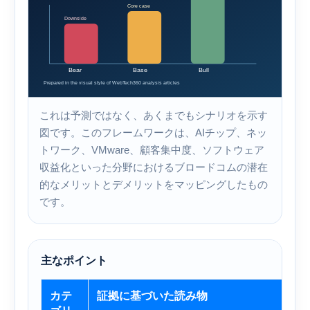
これは予測ではなく、あくまでもシナリオを示す
図です。このフレームワークは、AIチップ、ネッ
トワーク、VMware、顧客集中度、ソフトウェア
収益化といった分野におけるブロードコムの潜在
的なメリットとデメリットをマッピングしたもの
です。
主なポイント
カテ
証拠に基づいた読み物