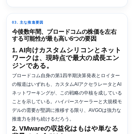
03. 主な推進要因
今後数年間、ブロードコムの株価を左右
する可能性が最も高い5つの要因
1. AI向けカスタムシリコンとネット
ワークは、現時点で最大の成長エン
ジンである。
ブロードコム自身の第1四半期決算発表とロイター
の報道はいずれも、カスタムAIアクセラレータとAI
ネットワーキングが、この戦略の中核を成している
ことを示している。ハイパースケーラーと大規模モ
デルの需要が堅調に推移する限り、AVGOは強力な
推進力を持ち続けるだろう。
2. VMwareの収益化はもはや単なる