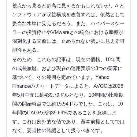
視点から見ると割高に見えるかもしれないが、AIと
ソフトウェアが収益構成を改善すれば、依然として
妥当な水準に見えるだろう。また、ハイパースケー
ラーの投資停止やVMwareとの統合における摩擦が
深刻化する直前には、止められない勢いに見える可
能性もある。
そのため、これらの記事は、現在の価格、10年間
の成長履歴、および現在の運用実績の3つの要素に
基づいて、その範囲を定めています。Yahoo
Financeのチャートデータによると、AVGOは2026
年5月中旬に約439.79ドルとなり、10年間の比較期
間の開始時点では約15.54ドルでした。これは、10
年間のCAGRが約39.69%であることを意味しま
す。これは例外的な値であり、基本前提としてでは
なく、妥当性の確認として扱うべきです。