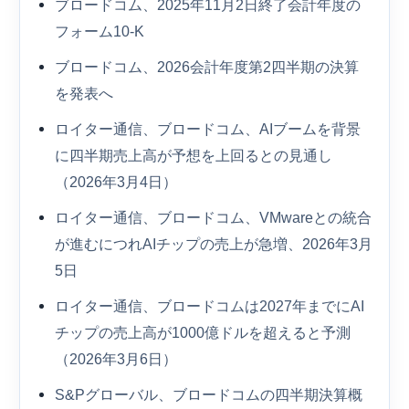
ブロードコム、2025年11月2日終了会計年度の
フォーム10-K
ブロードコム、2026会計年度第2四半期の決算
を発表へ
ロイター通信、ブロードコム、AIブームを背景
に四半期売上高が予想を上回るとの見通し
（2026年3月4日）
ロイター通信、ブロードコム、VMwareとの統合
が進むにつれAIチップの売上が急増、2026年3月
5日
ロイター通信、ブロードコムは2027年までにAI
チップの売上高が1000億ドルを超えると予測
（2026年3月6日）
S&Pグローバル、ブロードコムの四半期決算概