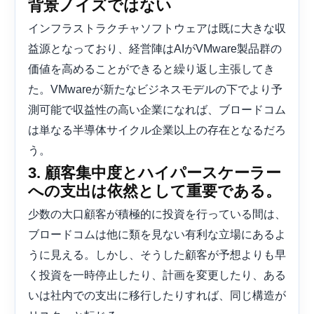
背景ノイズではない
インフラストラクチャソフトウェアは既に大きな収
益源となっており、経営陣はAIがVMware製品群の
価値を高めることができると繰り返し主張してき
た。VMwareが新たなビジネスモデルの下でより予
測可能で収益性の高い企業になれば、ブロードコム
は単なる半導体サイクル企業以上の存在となるだろ
う。
3. 顧客集中度とハイパースケーラー
への支出は依然として重要である。
少数の大口顧客が積極的に投資を行っている間は、
ブロードコムは他に類を見ない有利な立場にあるよ
うに見える。しかし、そうした顧客が予想よりも早
く投資を一時停止したり、計画を変更したり、ある
いは社内での支出に移行したりすれば、同じ構造が