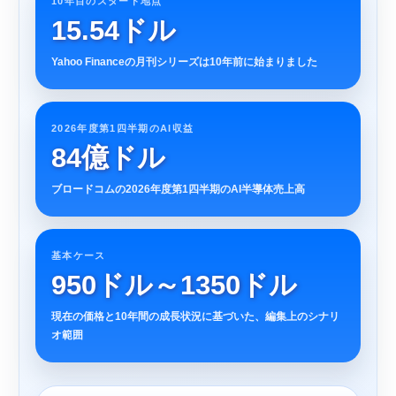
10年目のスタート地点
15.54ドル
Yahoo Financeの月刊シリーズは10年前に始まりました
2026年度第1四半期のAI収益
84億ドル
ブロードコムの2026年度第1四半期のAI半導体売上高
基本ケース
950ドル～1350ドル
現在の価格と10年間の成長状況に基づいた、編集上のシナリ
オ範囲