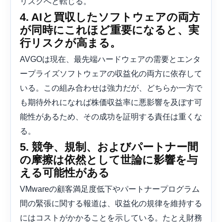
リスクへと転じる。
4. AIと買収したソフトウェアの両方
が同時にこれほど重要になると、実
行リスクが高まる。
AVGOは現在、最先端ハードウェアの需要とエンタ
ープライズソフトウェアの収益化の両方に依存して
いる。この組み合わせは強力だが、どちらか一方で
も期待外れになれば株価収益率に悪影響を及ぼす可
能性があるため、その成功を証明する責任は重くな
る。
5. 競争、規制、およびパートナー間
の摩擦は依然として世論に影響を与
える可能性がある
VMwareの顧客満足度低下やパートナープログラム
間の緊張に関する報道は、収益化の規律を維持する
にはコストがかかることを示している。たとえ財務