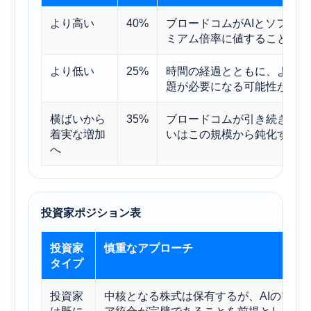
より高い
40%
ブロードコムがAIとソフト
ミアム倍率に値することを証
より低い
25%
時間の経過とともに、より多
題が必要になる可能性が高い
横ばいから
35%
ブロードコムが引き続き優れ
着実な増加
いはこの規模から鈍化する可
へ
投資家ポジション表
投資家
慎重なアプローチ
タイプ
投資家
中核となる株式は保有するが、AIの需要