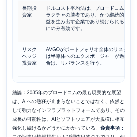
長期投
ドルコスト平均法は、ブロードコムがAI
資家
ラクチャの勝者であり、かつ継続的なソ
益を生み出す企業であり続けられると確
にのみ有効です。
リスク
AVGOがポートフォリオ全体のリスクに対
ヘッジ
は半導体へのエクスポージャーが過剰に
投資家
合は、リバランスを行う。
結論：2035年のブロードコムの最も現実的な展望
は、AIへの熱狂が止まらないことではなく、依然と
して強力なインフラプラットフォームであり、その
成長の可能性は、AIとソフトウェアが大規模に相互
強化し続けるかどうかにかかっている。
免責事項：
この記事は情報提供および調査目的のみであり、個