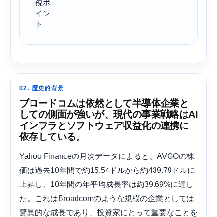
視ポ
イン
ト
02. 歴史的背景
ブロードコムは依​​然として半導体企業と
しての側面が強いが、現代の事業戦略はAI
インフラとソフトウェア収益化の連携に
依存している。
Yahoo Financeの月次データによると、AVGOの株
価は過去10年間で約15.54ドルから​​約439.79ドルに
上昇し、10年間の年平均成長率は約39.69%に達し
た。これはBroadcomのような規模の企業としては
驚異的な成長であり、投資家にとって重要なことを