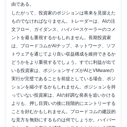
由である。
したがって、投資家のポジションは将来を見据えた
ものでなければなりません。トレーダーは、AIの注
文フロー、ガイダンス、ハイパースケーラーのコメ
ントを最も重視するかもしれません。長期投資家
は、ブロードコムがAIチップ、ネットワーク、ソフ
トウェアを通じてより良い収益構成を維持できるか
どうかをより重視するでしょう。すでに利益が出て
いる投資家は、ポジションサイズがAIとVMwareの
実行が完璧であることを前提としている場合、ポジ
ションを縮小するかもしれません。ポジションを持
っていない投資家は、AIの好調な発表を追いかける
よりも、押し目買いの後に段階的にエントリーする
ことを好むかもしれません。ブロードコムの建設的
な見方を無効にするものは何でしょうか。ハイパー