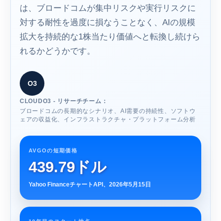
は、ブロードコムが集中リスクや実行リスクに
対する耐性を過度に損なうことなく、AIの規模
拡大を持続的な1株当たり価値へと転換し続けら
れるかどうかです。
O3
CLOUDO3 - リサーチチーム：
ブロードコムの長期的なシナリオ、AI需要の持続性、ソフトウ
ェアの収益化、インフラストラクチャ・プラットフォーム分析
AVGOの短期価格
439.79ドル
Yahoo FinanceチャートAPI、2026年5月15日